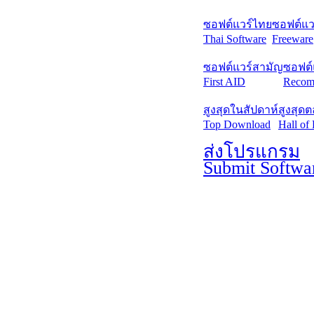
ซอฟต์แวร์ไทย
ซอฟต์แวร
Thai Software
Freeware
ซอฟต์แวร์สามัญ
ซอฟต์
First AID
Recom
สูงสุดในสัปดาห์
สูงสุด
Top Download
Hall of
ส่งโปรแกรม
Submit Softwa