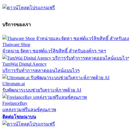
บริการของเรา
Thaiware Shop
จำหน่าย จัดหา ซอฟต์แวร์ลิขสิทธิ์ สำหรับองค์กร ฯลฯ
TumWai Digital Agency
บริการรับทำการตลาดออนไลน์แบบไวๆ
Ultromate.ai
รับพัฒนาระบบช่วยวิเคราะห์ภาพด้วย AI
FreelanceBay
แหล่งรวมฟรีแลนซ์คุณภาพ
ติดต่อโฆษณาบน