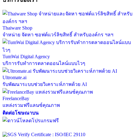
Thaiware Shop
จำหน่าย จัดหา ซอฟต์แวร์ลิขสิทธิ์ สำหรับองค์กร ฯลฯ
TumWai Digital Agency
บริการรับทำการตลาดออนไลน์แบบไวๆ
Ultromate.ai
รับพัฒนาระบบช่วยวิเคราะห์ภาพด้วย AI
FreelanceBay
แหล่งรวมฟรีแลนซ์คุณภาพ
ติดต่อโฆษณาบน