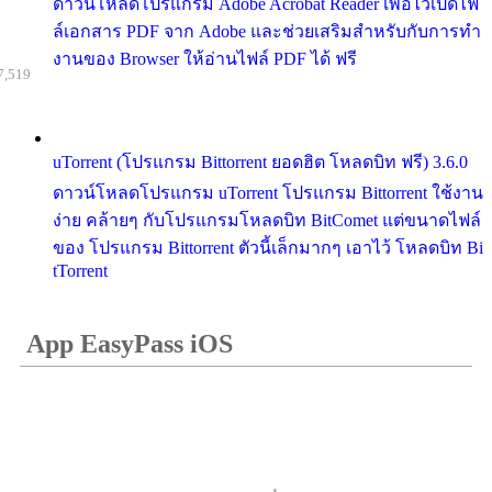
ดาวน์โหลดโปรแกรม Adobe Acrobat Reader เพื่อไว้เปิดไฟ
ล์เอกสาร PDF จาก Adobe และช่วยเสริมสำหรับกับการทำ
งานของ Browser ให้อ่านไฟล์ PDF ได้ ฟรี
7,519
uTorrent (โปรแกรม Bittorrent ยอดฮิต โหลดบิท ฟรี) 3.6.0
ดาวน์โหลดโปรแกรม uTorrent โปรแกรม Bittorrent ใช้งาน
ง่าย คล้ายๆ กับโปรแกรมโหลดบิท BitComet แต่ขนาดไฟล์
ของ โปรแกรม Bittorrent ตัวนี้เล็กมากๆ เอาไว้ โหลดบิท Bi
tTorrent
App EasyPass iOS