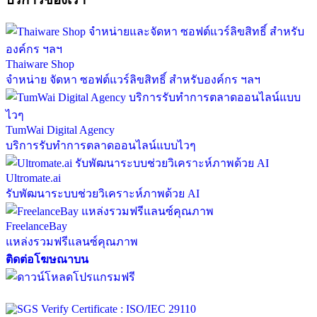
Thaiware Shop
จำหน่าย จัดหา ซอฟต์แวร์ลิขสิทธิ์ สำหรับองค์กร ฯลฯ
TumWai Digital Agency
บริการรับทำการตลาดออนไลน์แบบไวๆ
Ultromate.ai
รับพัฒนาระบบช่วยวิเคราะห์ภาพด้วย AI
FreelanceBay
แหล่งรวมฟรีแลนซ์คุณภาพ
ติดต่อโฆษณาบน