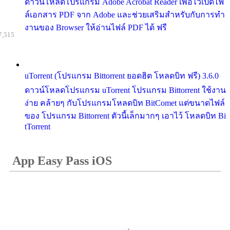
ดาวน์โหลดโปรแกรม Adobe Acrobat Reader เพื่อไว้เปิดไฟ
ล์เอกสาร PDF จาก Adobe และช่วยเสริมสำหรับกับการทำ
งานของ Browser ให้อ่านไฟล์ PDF ได้ ฟรี
7,515
uTorrent (โปรแกรม Bittorrent ยอดฮิต โหลดบิท ฟรี) 3.6.0
ดาวน์โหลดโปรแกรม uTorrent โปรแกรม Bittorrent ใช้งาน
ง่าย คล้ายๆ กับโปรแกรมโหลดบิท BitComet แต่ขนาดไฟล์
ของ โปรแกรม Bittorrent ตัวนี้เล็กมากๆ เอาไว้ โหลดบิท Bi
tTorrent
App Easy Pass iOS