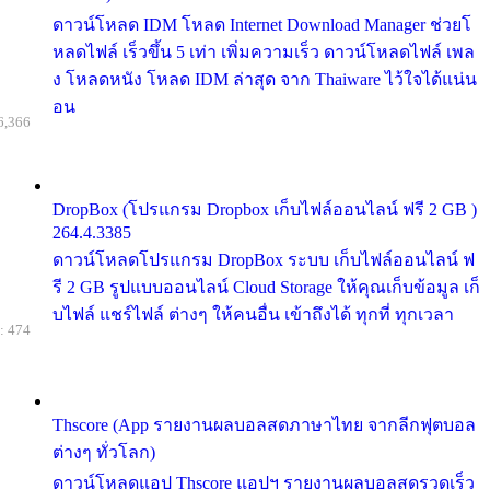
ดาวน์โหลด IDM โหลด Internet Download Manager ช่วยโ
หลดไฟล์ เร็วขึ้น 5 เท่า เพิ่มความเร็ว ดาวน์โหลดไฟล์ เพล
ง โหลดหนัง โหลด IDM ล่าสุด จาก Thaiware ไว้ใจได้แน่น
อน
6,366
DropBox (โปรแกรม Dropbox เก็บไฟล์ออนไลน์ ฟรี 2 GB )
264.4.3385
ดาวน์โหลดโปรแกรม DropBox ระบบ เก็บไฟล์ออนไลน์ ฟ
รี 2 GB รูปแบบออนไลน์ Cloud Storage ให้คุณเก็บข้อมูล เก็
บไฟล์ แชร์ไฟล์ ต่างๆ ให้คนอื่น เข้าถึงได้ ทุกที่ ทุกเวลา
: 474
Thscore (App รายงานผลบอลสดภาษาไทย จากลีกฟุตบอล
ต่างๆ ทั่วโลก)
ดาวน์โหลดแอป Thscore แอปฯ รายงานผลบอลสดรวดเร็ว