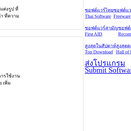
่งรูป ที่
ซอฟต์แวร์ไทย
ซอฟต์แวร
ำ ที่ความ
Thai Software
Freeware
ซอฟต์แวร์สามัญ
ซอฟต์
First AID
Recom
สูงสุดในสัปดาห์
สูงสุด
Top Download
Hall of
ส่งโปรแกรม
Submit Softwa
นการใช้งาน
เพิ่ม