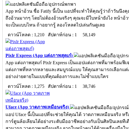
App หน้าอ้วน ชื่อ Fatify นี้เป็น แอปที่จะทำให้คุณรู้ว่าถ้าวันนึงค
ถึงอ้วนมากๆ โดยไม่ต้องอ้วนจริงๆ คุณจะมีใบหน้ายังไง หน้าอ้
จะเป็นแบบไหน ถ้าอยากรู้ ลองโหลดไปเล่นกันดูเลย
ดาวน์โหลด : 1,210 สัปดาห์ก่อน : 1
58,149
Pixlr Express (App แต่งภาพสุดเก๋)
App แต่งภาพสุดเก๋ Pixlr Express เป็นแอปเเต่งภาพที่มาพร้อมฟี
แต่งภาพที่หลากหลายและสมบูรณ์แบบ ให้คุณสามารถเลือกแต่
อย่างง่ายดายในแบบที่คุณต้องการและไม่ซ้ำแบบใคร
ดาวน์โหลด : 1,275 สัปดาห์ก่อน : 1
38,746
Uface (App วาดภาพเหมือนจริง)
แอป Uface นี้เป็นแอปที่จะช่วยให้คุณได้ วาดภาพเหมือนจริง ห
การ์ตูนล้อเลียนได้อย่างระดับมืออาชีพอย่างกับเป็นศิลปินเลยทีเด
สามารถ วาดภาพเหมือนจริง จากใบหน้าคนได้ด้วยเครื่องมือในท