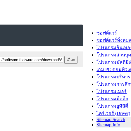
ซอฟต์แวร์
ซอฟต์แวร์ทั้งหม
โปรแกรมอินเทอร
โปรแกรมส่วนบุ
โปรแกรมมัลติมีเ
เกม PC คอมพิวเต
โปรแกรมบริหารธ
โปรแกรมการศึก
โปรแกรมเมอร์
โปรแกรมมือถือ
โปรแกรมยูทิลิตี้
ไดร์เวอร์ (Driver)
Sitemap Search
Sitemap Info