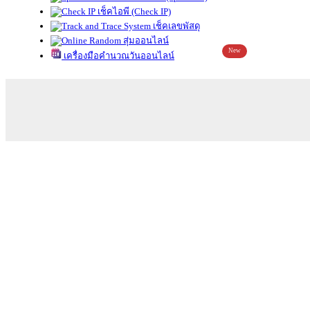
เช็คไอพี (Check IP)
เช็คเลขพัสดุ
สุ่มออนไลน์
New
เครื่องมือคำนวณวันออนไลน์