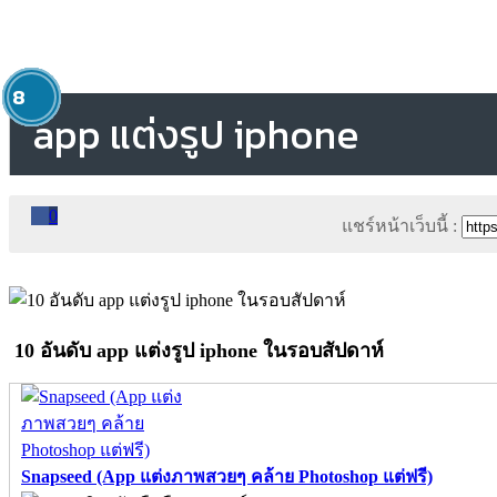
1
2
3
4
5
6
7
8
app แต่งรูป iphone
0
แชร์หน้าเว็บนี้ :
10 อันดับ app แต่งรูป iphone ในรอบสัปดาห์
Snapseed (App แต่งภาพสวยๆ คล้าย Photoshop แต่ฟรี)