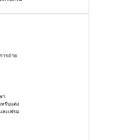
บการถ่าย
ำหรับแต่ง
์และเฟรม