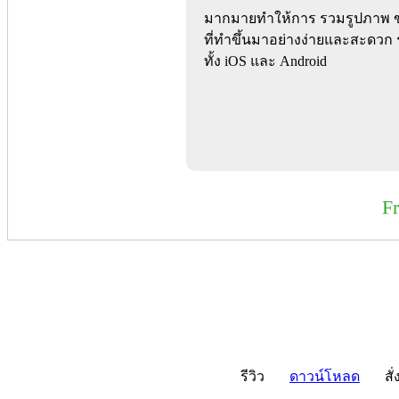
มากมายทำให้การ รวมรูปภาพ ขอ
ที่ทำขึ้นมาอย่างง่ายและสะดวก ร
ทั้ง iOS และ Android
F
รีวิว
ดาวน์โหลด
สั่