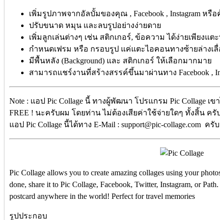
เพิ่มรูปภาพจากอัลบั้มของคุณ , Facebook , Instagram หรือ
ปรับขนาด หมุน และลบรูปอย่างง่ายดาย
เพิ่มลูกเล่นต่างๆ เช่น สติกเกอร์, ข้อความ ได้ง่ายเพียงแตะที
กำหนดเฟรม หรือ กรอบรูป แค่แตะไอคอนทางซ้ายล่างเลื
มีพื้นหลัง (Background) และ สติกเกอร์ ให้เลือกมากมาย
สามารถแชร์งานที่สร้างสรรค์ขึ้นมาผ่านทาง Facebook , Inst
Note : แอป Pic Collage นี้ ทางผู้พัฒนา โปรแกรม Pic Collage เข
FREE ! นะครับผม โดยท่าน ไม่ต้องเสียค่าใช้จ่ายใดๆ ทั้งสิ้น ค
แอป Pic Collage นี้ได้ทาง E-Mail : support@pic-collage.com ครับ 
Pic Collage allows you to create amazing collages using your photos
done, share it to Pic Collage, Facebook, Twitter, Instagram, or Path.
postcard anywhere in the world! Perfect for travel memories
รูปประกอบ