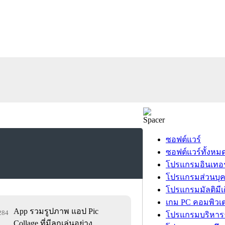
ซอฟต์แวร์
ซอฟต์แวร์ทั้งหม
โปรแกรมอินเทอร
โปรแกรมส่วนบุ
โปรแกรมมัลติมีเ
เกม PC คอมพิวเต
App รวมรูปภาพ แอป Pic
,284
โปรแกรมบริหารธ
Collage ที่มีลูกเล่นอย่าง