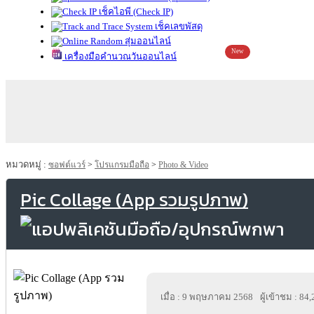
เช็คไอพี (Check IP)
เช็คเลขพัสดุ
สุ่มออนไลน์
New
เครื่องมือคำนวณวันออนไลน์
หมวดหมู่ :
ซอฟต์แวร์
>
โปรแกรมมือถือ
>
Photo & Video
Pic Collage (App รวมรูปภาพ)
เมื่อ : 9 พฤษภาคม 2568
ผู้เข้าชม : 84