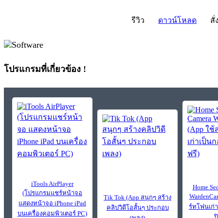
รีวิว
ดาวน์โหลด
สั่
โปรแกรมที่เกี่ยวข้อง !
iTools AirPlayer
Home Sec
(โปรแกรมแชร์หน้าจอ
WardenCam
Tik Tok (App สนุกๆ สร้าง
แสดงหน้าจอ iPhone iPad
ร์ทโฟนเก่
คลิปวิดีโอสั้นๆ ประกอบ
บนเครื่องคอมพิวเตอร์ PC)
ป
เพลง)