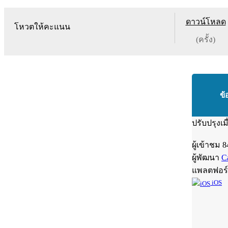
ดาวน์โหลด
โหวตให้คะแนน
(ครั้ง)
ข้
ปรับปรุงเม
ผู้เข้าชม
8
ผู้พัฒนา
C
แพลตฟอร
iOS