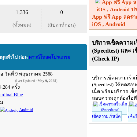
1,336
0
App ฟรี App ลดรา
iOS , Android
(ทั้งหมด)
(สัปดาห์ก่อน)
บริการเช็คความเร
(Speedtest) และ เ
อมูลทั่วไป ก่อน
ดาวน์โหลดโปรแกรม
(Check IP)
ื่อ
วันที่ 9 พฤษภาคม 2568
บริการเช็คความเร็วเ
(Last Updated :
May 9, 2025
)
(Speedtest) ใช้ทดสอ
4,284 ครั้ง
เน็ต พร้อมบริการ เช็
ardinal Blue
สอบความถูกต้องไอพ
์ม
Android
เช็คความเร็วเน็ต
เช็ค