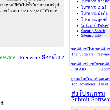
โปรแกรมการศึก
งคุณมีสีสันไม่ซ้ำใคร และแชร์รูป
โปรแกรมเมอร์
วดเร็ว แอป Pic Collage มีให้โหลด
โปรแกรมมือถือ
โปรแกรมยูทิลิตี้
ไดร์เวอร์ (Driver)
Sitemap Search
Sitemap Info
ซอฟต์แวร์ไทย
ซอฟต์แวร
Thai Software
Freeware
reeware
Freeware คืออะไร ?
ซอฟต์แวร์สามัญ
ซอฟต์
First AID
Recom
สูงสุดในสัปดาห์
สูงสุด
Top Download
Hall of
ส่งโปรแกรม
Submit Softwa
งซื้อ