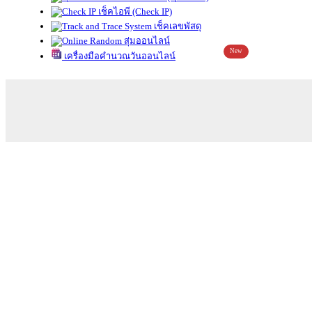
เช็คไอพี (Check IP)
เช็คเลขพัสดุ
สุ่มออนไลน์
New
เครื่องมือคำนวณวันออนไลน์