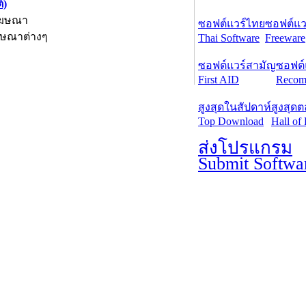
์)
โฆษณา
ซอฟต์แวร์ไทย
ซอฟต์แวร
ฆษณาต่างๆ
Thai Software
Freeware
ซอฟต์แวร์สามัญ
ซอฟต์
First AID
Recom
สูงสุดในสัปดาห์
สูงสุด
Top Download
Hall of
ส่งโปรแกรม
Submit Softwa