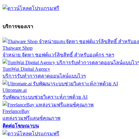
บริการของเรา
Thaiware Shop
จำหน่าย จัดหา ซอฟต์แวร์ลิขสิทธิ์ สำหรับองค์กร ฯลฯ
TumWai Digital Agency
บริการรับทำการตลาดออนไลน์แบบไวๆ
Ultromate.ai
รับพัฒนาระบบช่วยวิเคราะห์ภาพด้วย AI
FreelanceBay
แหล่งรวมฟรีแลนซ์คุณภาพ
ติดต่อโฆษณาบน