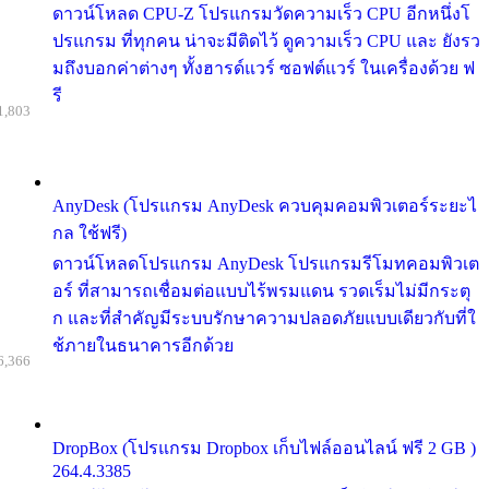
ดาวน์โหลด CPU-Z โปรแกรมวัดความเร็ว CPU อีกหนึ่งโ
ปรแกรม ที่ทุกคน น่าจะมีติดไว้ ดูความเร็ว CPU และ ยังรว
มถึงบอกค่าต่างๆ ทั้งฮารด์แวร์ ซอฟต์แวร์ ในเครื่องด้วย ฟ
รี
1,803
AnyDesk (โปรแกรม AnyDesk ควบคุมคอมพิวเตอร์ระยะไ
กล ใช้ฟรี)
ดาวน์โหลดโปรแกรม AnyDesk โปรแกรมรีโมทคอมพิวเต
อร์ ที่สามารถเชื่อมต่อแบบไร้พรมแดน รวดเร็มไม่มีกระตุ
ก และที่สำคัญมีระบบรักษาความปลอดภัยแบบเดียวกับที่ใ
ช้ภายในธนาคารอีกด้วย
6,366
DropBox (โปรแกรม Dropbox เก็บไฟล์ออนไลน์ ฟรี 2 GB )
264.4.3385