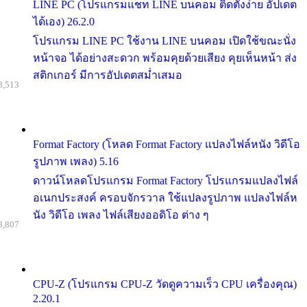
LINE PC (โปรแกรมแชท LINE บนคอม ติดตั้งง่าย อัปเดต
ได้เอง) 26.2.0
โปรแกรม LINE PC ใช้งาน LINE บนคอม เปิดใช้ขณะนั่ง
หน้าจอ ได้อย่างสะดวก พร้อมคุยด้วยเสียง คุยเห็นหน้า ส่ง
สติกเกอร์ มีการอัปเดตสม่ำเสมอ
8,513
Format Factory (โหลด Format Factory แปลงไฟล์หนัง วิดีโอ
รูปภาพ เพลง) 5.16
ดาวน์โหลดโปรแกรม Format Factory โปรแกรมแปลงไฟล์
อเนกประสงค์ ครอบจักรวาล ใช้แปลงรูปภาพ แปลงไฟล์ห
นัง วิดีโอ เพลง ไฟล์เสียงออดิโอ ต่าง ๆ
8,807
CPU-Z (โปรแกรม CPU-Z วัดดูความเร็ว CPU เครื่องคุณ)
2.20.1