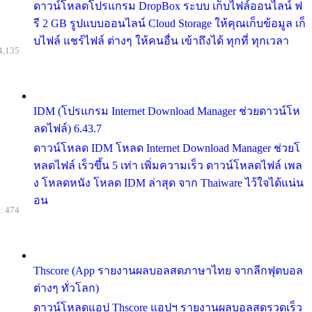
ดาวน์โหลดโปรแกรม DropBox ระบบ เก็บไฟล์ออนไลน์ ฟ
รี 2 GB รูปแบบออนไลน์ Cloud Storage ให้คุณเก็บข้อมูล เก็
บไฟล์ แชร์ไฟล์ ต่างๆ ให้คนอื่น เข้าถึงได้ ทุกที่ ทุกเวลา
4,135
IDM (โปรแกรม Internet Download Manager ช่วยดาวน์โห
ลดไฟล์) 6.43.7
ดาวน์โหลด IDM โหลด Internet Download Manager ช่วยโ
หลดไฟล์ เร็วขึ้น 5 เท่า เพิ่มความเร็ว ดาวน์โหลดไฟล์ เพล
ง โหลดหนัง โหลด IDM ล่าสุด จาก Thaiware ไว้ใจได้แน่น
อน
: 474
Thscore (App รายงานผลบอลสดภาษาไทย จากลีกฟุตบอล
ต่างๆ ทั่วโลก)
ดาวน์โหลดแอป Thscore แอปฯ รายงานผลบอลสดรวดเร็ว