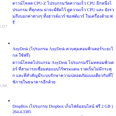
ดาวน์โหลด CPU-Z โปรแกรมวัดความเร็ว CPU อีกหนึ่งโ
ปรแกรม ที่ทุกคน น่าจะมีติดไว้ ดูความเร็ว CPU และ ยังรว
มถึงบอกค่าต่างๆ ทั้งฮารด์แวร์ ซอฟต์แวร์ ในเครื่องด้วย ฟ
รี
1,517
AnyDesk (โปรแกรม AnyDesk ควบคุมคอมพิวเตอร์ระยะไ
กล ใช้ฟรี)
ดาวน์โหลดโปรแกรม AnyDesk โปรแกรมรีโมทคอมพิวเต
อร์ ที่สามารถเชื่อมต่อแบบไร้พรมแดน รวดเร็มไม่มีกระตุ
ก และที่สำคัญมีระบบรักษาความปลอดภัยแบบเดียวกับที่ใ
ช้ภายในธนาคารอีกด้วย
6,366
DropBox (โปรแกรม Dropbox เก็บไฟล์ออนไลน์ ฟรี 2 GB )
264.4.3385