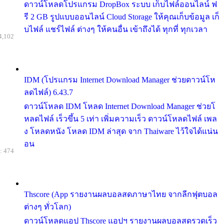
ดาวน์โหลดโปรแกรม DropBox ระบบ เก็บไฟล์ออนไลน์ ฟ
รี 2 GB รูปแบบออนไลน์ Cloud Storage ให้คุณเก็บข้อมูล เก็
บไฟล์ แชร์ไฟล์ ต่างๆ ให้คนอื่น เข้าถึงได้ ทุกที่ ทุกเวลา
4,102
IDM (โปรแกรม Internet Download Manager ช่วยดาวน์โห
ลดไฟล์) 6.43.7
ดาวน์โหลด IDM โหลด Internet Download Manager ช่วยโ
หลดไฟล์ เร็วขึ้น 5 เท่า เพิ่มความเร็ว ดาวน์โหลดไฟล์ เพล
ง โหลดหนัง โหลด IDM ล่าสุด จาก Thaiware ไว้ใจได้แน่น
อน
: 474
Thscore (App รายงานผลบอลสดภาษาไทย จากลีกฟุตบอล
ต่างๆ ทั่วโลก)
ดาวน์โหลดแอป Thscore แอปฯ รายงานผลบอลสดรวดเร็ว