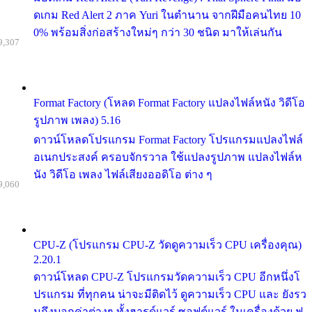
ดเกม Red Alert 2 ภาค Yuri ในตำนาน จากฝีมือคนไทย 10
0% พร้อมสิ่งก่อสร้างใหม่ๆ กว่า 30 ชนิด มาให้เล่นกัน
9,307
Format Factory (โหลด Format Factory แปลงไฟล์หนัง วิดีโอ
รูปภาพ เพลง) 5.16
ดาวน์โหลดโปรแกรม Format Factory โปรแกรมแปลงไฟล์
อเนกประสงค์ ครอบจักรวาล ใช้แปลงรูปภาพ แปลงไฟล์ห
นัง วิดีโอ เพลง ไฟล์เสียงออดิโอ ต่าง ๆ
9,060
CPU-Z (โปรแกรม CPU-Z วัดดูความเร็ว CPU เครื่องคุณ)
2.20.1
ดาวน์โหลด CPU-Z โปรแกรมวัดความเร็ว CPU อีกหนึ่งโ
ปรแกรม ที่ทุกคน น่าจะมีติดไว้ ดูความเร็ว CPU และ ยังรว
มถึงบอกค่าต่างๆ ทั้งฮารด์แวร์ ซอฟต์แวร์ ในเครื่องด้วย ฟ