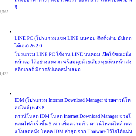
รี
6,565
LINE PC (โปรแกรมแชท LINE บนคอม ติดตั้งง่าย อัปเดต
ได้เอง) 26.2.0
โปรแกรม LINE PC ใช้งาน LINE บนคอม เปิดใช้ขณะนั่ง
หน้าจอ ได้อย่างสะดวก พร้อมคุยด้วยเสียง คุยเห็นหน้า ส่ง
สติกเกอร์ มีการอัปเดตสม่ำเสมอ
4,422
IDM (โปรแกรม Internet Download Manager ช่วยดาวน์โห
ลดไฟล์) 6.43.8
ดาวน์โหลด IDM โหลด Internet Download Manager ช่วยโ
หลดไฟล์ เร็วขึ้น 5 เท่า เพิ่มความเร็ว ดาวน์โหลดไฟล์ เพล
ง โหลดหนัง โหลด IDM ล่าสุด จาก Thaiware ไว้ใจได้แน่น