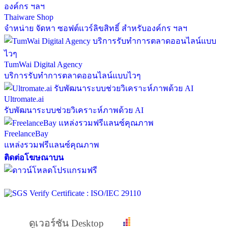
Thaiware Shop
จำหน่าย จัดหา ซอฟต์แวร์ลิขสิทธิ์ สำหรับองค์กร ฯลฯ
TumWai Digital Agency
บริการรับทำการตลาดออนไลน์แบบไวๆ
Ultromate.ai
รับพัฒนาระบบช่วยวิเคราะห์ภาพด้วย AI
FreelanceBay
แหล่งรวมฟรีแลนซ์คุณภาพ
ติดต่อโฆษณาบน
ดูเวอร์ชัน Desktop