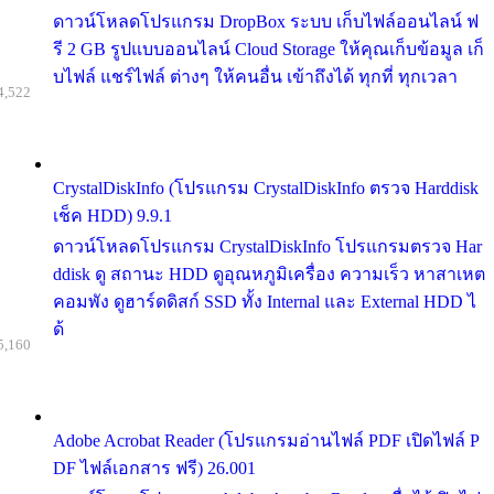
ดาวน์โหลดโปรแกรม DropBox ระบบ เก็บไฟล์ออนไลน์ ฟ
รี 2 GB รูปแบบออนไลน์ Cloud Storage ให้คุณเก็บข้อมูล เก็
บไฟล์ แชร์ไฟล์ ต่างๆ ให้คนอื่น เข้าถึงได้ ทุกที่ ทุกเวลา
4,522
CrystalDiskInfo (โปรแกรม CrystalDiskInfo ตรวจ Harddisk
เช็ค HDD) 9.9.1
ดาวน์โหลดโปรแกรม CrystalDiskInfo โปรแกรมตรวจ Har
ddisk ดู สถานะ HDD ดูอุณหภูมิเครื่อง ความเร็ว หาสาเหต
คอมพัง ดูฮาร์ดดิสก์ SSD ทั้ง Internal และ External HDD ไ
ด้
5,160
Adobe Acrobat Reader (โปรแกรมอ่านไฟล์ PDF เปิดไฟล์ P
DF ไฟล์เอกสาร ฟรี) 26.001