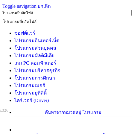
Toggle navigation
ยกเลิก
โปรแกรมบีบอัดไฟล์
ซอฟต์แวร์
โปรแกรมอินเทอร์เน็ต
โปรแกรมส่วนบุคคล
โปรแกรมมัลติมีเดีย
เกม PC คอมพิวเตอร์
โปรแกรมบริหารธุรกิจ
โปรแกรมการศึกษา
โปรแกรมเมอร์
โปรแกรมยูทิลิตี้
ไดร์เวอร์ (Driver)
6,326
ค้นหาจากหมวดหมู่ โปรแกรม