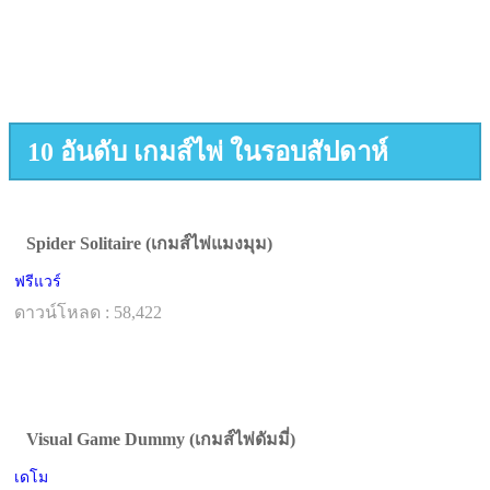
10 อันดับ เกมส์ไพ่ ในรอบสัปดาห์
Spider Solitaire (เกมส์ไพ่แมงมุม)
ฟรีแวร์
ดาวน์โหลด : 58,422
Visual Game Dummy (เกมส์ไพ่ดัมมี่)
เดโม