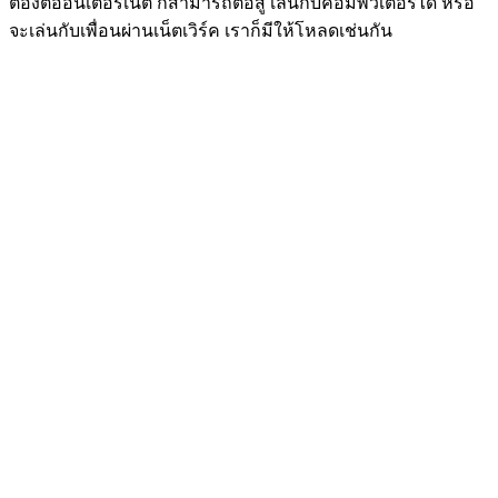
ต้องต่ออินเตอร์เน็ต ก็สามารถต่อสู้ เล่นกับคอมพิวเตอร์ได้ หรือ
จะเล่นกับเพื่อนผ่านเน็ตเวิร์ค เราก็มีให้โหลดเช่นกัน