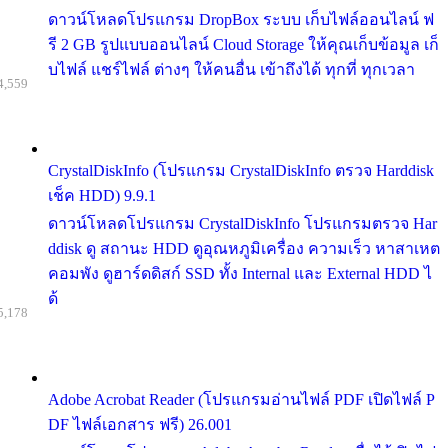
ดาวน์โหลดโปรแกรม DropBox ระบบ เก็บไฟล์ออนไลน์ ฟ
รี 2 GB รูปแบบออนไลน์ Cloud Storage ให้คุณเก็บข้อมูล เก็
บไฟล์ แชร์ไฟล์ ต่างๆ ให้คนอื่น เข้าถึงได้ ทุกที่ ทุกเวลา
4,559
CrystalDiskInfo (โปรแกรม CrystalDiskInfo ตรวจ Harddisk
เช็ค HDD) 9.9.1
ดาวน์โหลดโปรแกรม CrystalDiskInfo โปรแกรมตรวจ Har
ddisk ดู สถานะ HDD ดูอุณหภูมิเครื่อง ความเร็ว หาสาเหต
คอมพัง ดูฮาร์ดดิสก์ SSD ทั้ง Internal และ External HDD ไ
ด้
5,178
Adobe Acrobat Reader (โปรแกรมอ่านไฟล์ PDF เปิดไฟล์ P
DF ไฟล์เอกสาร ฟรี) 26.001