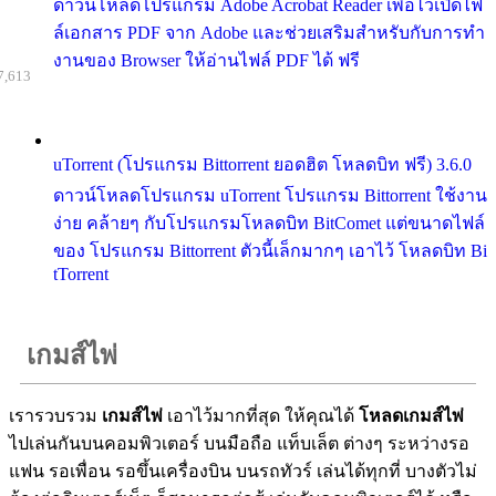
ดาวน์โหลดโปรแกรม Adobe Acrobat Reader เพื่อไว้เปิดไฟ
ล์เอกสาร PDF จาก Adobe และช่วยเสริมสำหรับกับการทำ
งานของ Browser ให้อ่านไฟล์ PDF ได้ ฟรี
7,613
uTorrent (โปรแกรม Bittorrent ยอดฮิต โหลดบิท ฟรี) 3.6.0
ดาวน์โหลดโปรแกรม uTorrent โปรแกรม Bittorrent ใช้งาน
ง่าย คล้ายๆ กับโปรแกรมโหลดบิท BitComet แต่ขนาดไฟล์
ของ โปรแกรม Bittorrent ตัวนี้เล็กมากๆ เอาไว้ โหลดบิท Bi
tTorrent
เกมส์ไพ่
เรารวบรวม
เกมส์ไพ่
เอาไว้มากที่สุด ให้คุณได้
โหลดเกมส์ไพ่
ไปเล่นกันบนคอมพิวเตอร์ บนมือถือ แท็บเล็ต ต่างๆ ระหว่างรอ
แฟน รอเพื่อน รอขึ้นเครื่องบิน บนรถทัวร์ เล่นได้ทุกที่ บางตัวไม่