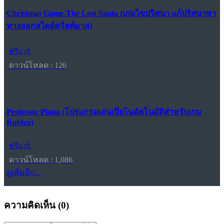
Christmas Game-The Lost Santa (เกมไขปริศนา แก้ปริศนาหา
ทางออกสไตล์คริสต์มาส)
ฟรีแวร์
ดาวน์โหลด : 126
Professor Piano (โปรแกรมเล่นเปียโนอัตโนมัติสำหรับเกม
Roblox)
ฟรีแวร์
ดาวน์โหลด : 1,086
ดูเพิ่มอีก...
ความคิดเห็น (
0
)