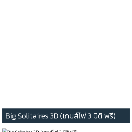
Big Solitaires 3D (เกมส์ไพ่ 3 มิติ ฟรี)