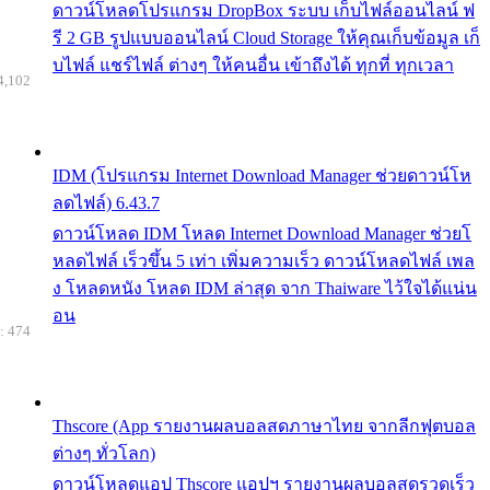
ดาวน์โหลดโปรแกรม DropBox ระบบ เก็บไฟล์ออนไลน์ ฟ
รี 2 GB รูปแบบออนไลน์ Cloud Storage ให้คุณเก็บข้อมูล เก็
บไฟล์ แชร์ไฟล์ ต่างๆ ให้คนอื่น เข้าถึงได้ ทุกที่ ทุกเวลา
4,102
IDM (โปรแกรม Internet Download Manager ช่วยดาวน์โห
ลดไฟล์) 6.43.7
ดาวน์โหลด IDM โหลด Internet Download Manager ช่วยโ
หลดไฟล์ เร็วขึ้น 5 เท่า เพิ่มความเร็ว ดาวน์โหลดไฟล์ เพล
ง โหลดหนัง โหลด IDM ล่าสุด จาก Thaiware ไว้ใจได้แน่น
อน
: 474
Thscore (App รายงานผลบอลสดภาษาไทย จากลีกฟุตบอล
ต่างๆ ทั่วโลก)
ดาวน์โหลดแอป Thscore แอปฯ รายงานผลบอลสดรวดเร็ว