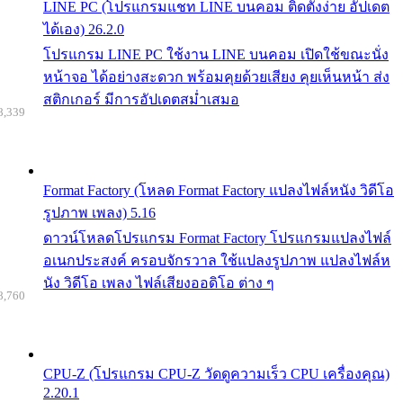
LINE PC (โปรแกรมแชท LINE บนคอม ติดตั้งง่าย อัปเดต
ได้เอง) 26.2.0
โปรแกรม LINE PC ใช้งาน LINE บนคอม เปิดใช้ขณะนั่ง
หน้าจอ ได้อย่างสะดวก พร้อมคุยด้วยเสียง คุยเห็นหน้า ส่ง
สติกเกอร์ มีการอัปเดตสม่ำเสมอ
8,339
Format Factory (โหลด Format Factory แปลงไฟล์หนัง วิดีโอ
รูปภาพ เพลง) 5.16
ดาวน์โหลดโปรแกรม Format Factory โปรแกรมแปลงไฟล์
อเนกประสงค์ ครอบจักรวาล ใช้แปลงรูปภาพ แปลงไฟล์ห
นัง วิดีโอ เพลง ไฟล์เสียงออดิโอ ต่าง ๆ
8,760
CPU-Z (โปรแกรม CPU-Z วัดดูความเร็ว CPU เครื่องคุณ)
2.20.1