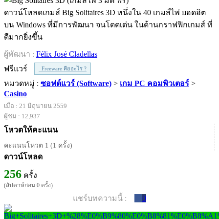
ดาวน์โหลดเกมส์ Big Solitaires 3D หนึ่งใน 40 เกมส์ไพ่ ยอดฮิต
บน Windows ที่มีการพัฒนา จนโดดเด่น ในด้านกราฟฟิกเกมส์ ที่
ดีมากยิ่งขึ้น
ผู้พัฒนา :
Félix José Cladellas
ฟรีแวร์
Freeware คืออะไร ?
หมวดหมู่ :
ซอฟต์แวร์ (Software)
>
เกม PC คอมพิวเตอร์
>
Casino
เมื่อ : 21 มิถุนายน 2559
ผู้ชม : 12,937
โหวตให้คะแนน
คะแนนโหวต 1 (1 ครั้ง)
ดาวน์โหลด
256
ครั้ง
(สัปดาห์ก่อน 0 ครั้ง)
แชร์บทความนี้ :
0