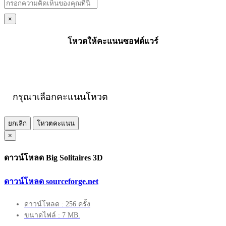
×
โหวตให้คะแนนซอฟต์แวร์
กรุณาเลือกคะแนนโหวต
ยกเลิก
โหวตคะแนน
×
ดาวน์โหลด Big Solitaires 3D
ดาวน์โหลด sourceforge.net
ดาวน์โหลด : 256 ครั้ง
ขนาดไฟล์ : 7 MB.