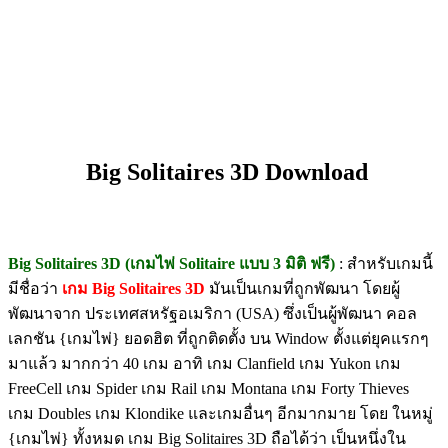
Big Solitaires 3D Download
Big Solitaires 3D (เกมไพ่ Solitaire แบบ 3 มิติ ฟรี)
: สำหรับเกมนี้
มีชื่อว่า
เกม Big Solitaires 3D
มันเป็นเกมที่ถูกพัฒนา โดยผู้
พัฒนาจาก ประเทศสหรัฐอเมริกา (USA) ซึ่งเป็นผู้พัฒนา คอล
เลกชัน {เกมไพ่} ยอดฮิต ที่ถูกติดตั้ง บน Window ตั้งแต่ยุคแรกๆ
มาแล้ว มากกว่า 40 เกม อาทิ เกม Clanfield เกม Yukon เกม
FreeCell เกม Spider เกม Rail เกม Montana เกม Forty Thieves
เกม Doubles เกม Klondike และเกมอื่นๆ อีกมากมาย โดย ในหมู่
{เกมไพ่} ทั้งหมด เกม Big Solitaires 3D ถือได้ว่า เป็นหนึ่งใน