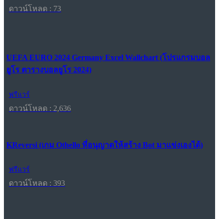
ดาวน์โหลด : 73
UEFA EURO 2024 Germany Excel Wallchart (โปรแกรมบอล
ยูโร ตารางบอลยูโร 2024)
ฟรีแวร์
ดาวน์โหลด : 2,636
KReversi (เกม Othello ที่อนุญาตให้สร้าง Bot มาแข่งเองได้)
ฟรีแวร์
ดาวน์โหลด : 393