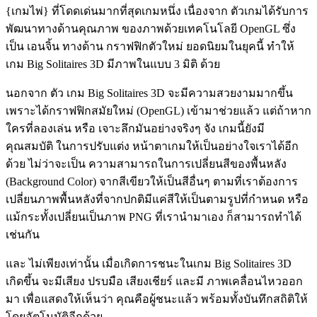
{เกมไพ่} ที่โดดเด่นมากที่สุดเกมหนึ่ง เนื่องจาก ตัวเกมได้รับการ
พัฒนาทางด้านคุณภาพ ของภาพด้วยเทคโนโลยี OpenGL ซึ่ง
เป็น เอนจิ้น ทางด้าน กราฟฟิกตัวใหม่ ยอดนิยมในยุคนี้ ทำให้
เกม Big Solitaires 3D มีภาพในแบบ 3 มิติ ด้วย
นอกจาก ตัว เกม Big Solitaires 3D จะมีความสวยงามมากขึ้น
เพราะได้กราฟฟิกสมัยใหม่ (OpenGL) เข้ามาช่วยแล้ว แต่ถ้าหาก
ใครที่ลองเล่น หรือ เจาะลึกมันอย่างจริงๆ จัง เกมนี้ยังมี
คุณสมบัติ ในการปรับแต่ง หน้าตาเกมให้เป็นอย่างใจเราได้อีก
ด้วย ไม่ว่าจะเป็น ความสามารถในการเปลี่ยนสีของพื้นหลัง
(Background Color) จากสีเขียวให้เป็นสีอื่นๆ ตามที่เราต้องการ
เปลี่ยนภาพพื้นหลังที่จากปกติมีแค่สีให้เป็นตามรูปที่กำหนด หรือ
แม้กระทั้งเปลี่ยนเป็นภาพ PNG ที่เรานำมาเอง ก็สามารถทำได้
เช่นกัน
และ ไม่เพียงเท่านั้น เมื่อเกิดการชนะในเกม Big Solitaires 3D
เกิดขึ้น จะมีเสียง ปรบมือ เสียงเชียร์ และมี ภาพเคลื่อนไหวออก
มา เพื่อแสดงให้เห็นว่า คุณคือผู้ชนะแล้ว พร้อมทั้งบันทึกสถิติให้
โดยอัตโนมัติอีกด้วย