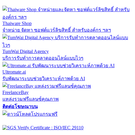
Thaiware Shop
จำหน่าย จัดหา ซอฟต์แวร์ลิขสิทธิ์ สำหรับองค์กร ฯลฯ
TumWai Digital Agency
บริการรับทำการตลาดออนไลน์แบบไวๆ
Ultromate.ai
รับพัฒนาระบบช่วยวิเคราะห์ภาพด้วย AI
FreelanceBay
แหล่งรวมฟรีแลนซ์คุณภาพ
ติดต่อโฆษณาบน