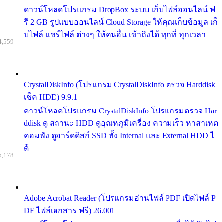
ดาวน์โหลดโปรแกรม DropBox ระบบ เก็บไฟล์ออนไลน์ ฟ
รี 2 GB รูปแบบออนไลน์ Cloud Storage ให้คุณเก็บข้อมูล เก็
บไฟล์ แชร์ไฟล์ ต่างๆ ให้คนอื่น เข้าถึงได้ ทุกที่ ทุกเวลา
4,559
CrystalDiskInfo (โปรแกรม CrystalDiskInfo ตรวจ Harddisk
เช็ค HDD) 9.9.1
ดาวน์โหลดโปรแกรม CrystalDiskInfo โปรแกรมตรวจ Har
ddisk ดู สถานะ HDD ดูอุณหภูมิเครื่อง ความเร็ว หาสาเหต
คอมพัง ดูฮาร์ดดิสก์ SSD ทั้ง Internal และ External HDD ไ
ด้
5,178
Adobe Acrobat Reader (โปรแกรมอ่านไฟล์ PDF เปิดไฟล์ P
DF ไฟล์เอกสาร ฟรี) 26.001