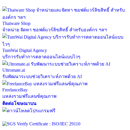
Thaiware Shop
จำหน่าย จัดหา ซอฟต์แวร์ลิขสิทธิ์ สำหรับองค์กร ฯลฯ
TumWai Digital Agency
บริการรับทำการตลาดออนไลน์แบบไวๆ
Ultromate.ai
รับพัฒนาระบบช่วยวิเคราะห์ภาพด้วย AI
FreelanceBay
แหล่งรวมฟรีแลนซ์คุณภาพ
ติดต่อโฆษณาบน