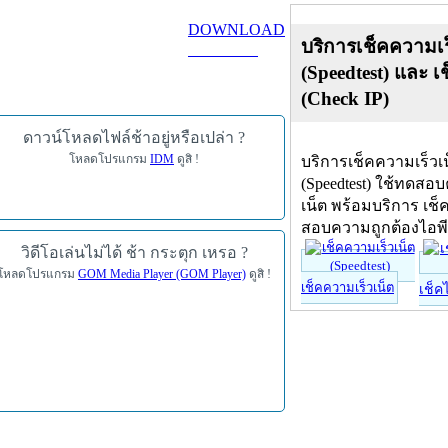
DOWNLOAD
บริการเช็คความเร
ดาวน์โหลด
(Speedtest) และ เ
(Check IP)
ดาวน์โหลดไฟล์ช้าอยู่หรือเปล่า ?
โหลดโปรแกรม
IDM
ดูสิ !
บริการเช็คความเร็วเ
(Speedtest) ใช้ทดสอ
เน็ต พร้อมบริการ เช็
สอบความถูกต้องไอพ
วิดีโอเล่นไม่ได้ ช้า กระตุก เหรอ ?
โหลดโปรแกรม
GOM Media Player (GOM Player)
ดูสิ !
เช็คความเร็วเน็ต
เช็ค