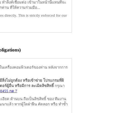
ำลิ้งค์เชื่อมต่อ เข้ามาในหน้านี้แทนที่จะ
ท่าน ที่ให้ความร่วมมือ...
es directly. This is strictly enforced for our
igations)
ในเครื่องคอมพิวเตอร์ของท่าน หลังจากการ
มีสิ่งไม่ถูกต้อง หรือเข้าข่าย โปรแกรมที่ผิ
ผู้อื่น หรือมีการ ละเมิดลิขสิทธิ์
กรุณา
-0455 กด 7
ียด ด้านบน ถือเป็นลิขสิทธิ์ ของ ทีมงาน
นาแล้ว หากผู้ใดฝ่าฝืน คัดลอก หรือ ทำซ้ำ