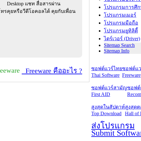
Desktop แชท สื่อสารผ่าน
โปรแกรมการศึก
โทรคุยหรือวีดีโอคอลได้ คุยกับเพื่อน
โปรแกรมเมอร์
โปรแกรมมือถือ
โปรแกรมยูทิลิตี้
ไดร์เวอร์ (Driver)
Sitemap Search
Sitemap Info
ซอฟต์แวร์ไทย
ซอฟต์แวร
reeware
Freeware คืออะไร ?
Thai Software
Freeware
ซอฟต์แวร์สามัญ
ซอฟต์
First AID
Recom
สูงสุดในสัปดาห์
สูงสุด
Top Download
Hall of
ส่งโปรแกรม
Submit Softwa