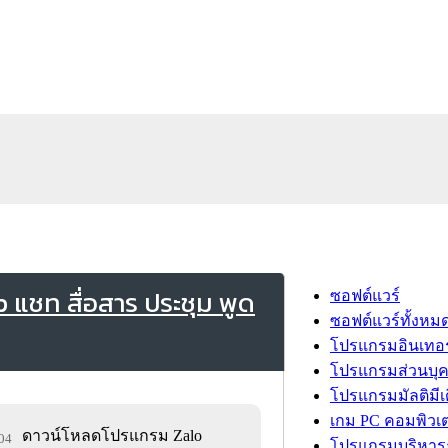
แชท สื่อสาร ประชุม พูด
ซอฟต์แวร์
ซอฟต์แวร์ทั้งหม
โปรแกรมอินเทอร
โปรแกรมส่วนบุ
โปรแกรมมัลติมีเ
เกม PC คอมพิวเต
ดาวน์โหลดโปรแกรม Zalo
304
โปรแกรมบริหารธ