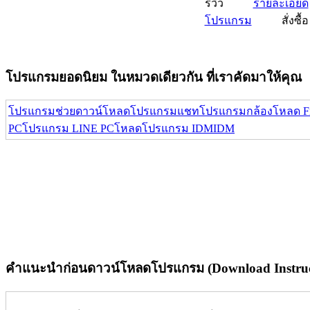
รีวิว
รายละเอียด
โปรแกรม
สั่งซื้อ
โปรแกรมยอดนิยม ในหมวดเดียวกัน ที่เราคัดมาให้คุณ
โปรแกรมช่วยดาวน์โหลด
โปรแกรมแชท
โปรแกรมกล้อง
โหลด Fi
PC
โปรแกรม LINE PC
โหลดโปรแกรม IDM
IDM
คำแนะนำก่อนดาวน์โหลดโปรแกรม (Download Instruc