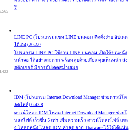
รี
6,565
LINE PC (โปรแกรมแชท LINE บนคอม ติดตั้งง่าย อัปเดต
ได้เอง) 26.2.0
โปรแกรม LINE PC ใช้งาน LINE บนคอม เปิดใช้ขณะนั่ง
หน้าจอ ได้อย่างสะดวก พร้อมคุยด้วยเสียง คุยเห็นหน้า ส่ง
สติกเกอร์ มีการอัปเดตสม่ำเสมอ
4,422
IDM (โปรแกรม Internet Download Manager ช่วยดาวน์โห
ลดไฟล์) 6.43.8
ดาวน์โหลด IDM โหลด Internet Download Manager ช่วยโ
หลดไฟล์ เร็วขึ้น 5 เท่า เพิ่มความเร็ว ดาวน์โหลดไฟล์ เพล
ง โหลดหนัง โหลด IDM ล่าสุด จาก Thaiware ไว้ใจได้แน่น