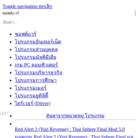
Toggle navigation
ยกเลิก
ซอฟต์แวร์
ซอฟต์แวร์
โปรแกรมอินเทอร์เน็ต
โปรแกรมส่วนบุคคล
โปรแกรมมัลติมีเดีย
เกม PC คอมพิวเตอร์
โปรแกรมบริหารธุรกิจ
โปรแกรมการศึกษา
โปรแกรมเมอร์
โปรแกรมยูทิลิตี้
ไดร์เวอร์ (Driver)
6,617
ค้นหาจากหมวดหมู่ โปรแกรม
Red Alert 2 (Yuri Revenge) : Thai Sphere Final Mod 5.0
มอดเกม Red Alert 2 (Yuri Revenge) : Thai Sphere Final มอ