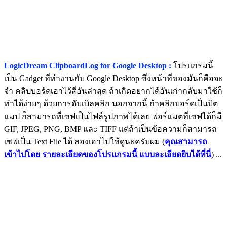
LogicDream ClipboardLog for Google Desktop :
โปรแกรมนี้
เป็น Gadget ที่ทำงานกับ Google Desktop ซึ่งหน้าที่ของมันก็คือจะ
จำ คลิปบอร์ดเอาไว้สี่อันล่าสุด ถ้าเกิดอยากได้อันเก่ากลับมาใช้ก็
ทำได้ง่ายๆ ด้วยการดับเบิลคลิก นอกจากนี้ ถ้าคลิกบอร์ดเป็นบิต
แมป ก็สามารถที่เซฟเป็นไฟล์รูปภาพได้เลย ฟอร์แมตที่เซฟได้ก็มี
GIF, JPEG, PNG, BMP และ TIFF แต่ถ้าเป็นข้อความก็สามารถ
เซฟเป็น Text File ได้ ลองเอาไปใช้ดูนะครับผม (
คุณสามารถ
เข้าไปโดย รายละเอียดของโปรแกรมนี้ แบบละเอียดยิบได้ที่นี่
) ...