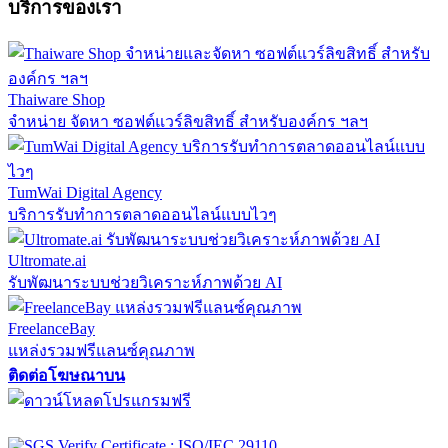
บริการของเรา
Thaiware Shop
จำหน่าย จัดหา ซอฟต์แวร์ลิขสิทธิ์ สำหรับองค์กร ฯลฯ
TumWai Digital Agency
บริการรับทำการตลาดออนไลน์แบบไวๆ
Ultromate.ai
รับพัฒนาระบบช่วยวิเคราะห์ภาพด้วย AI
FreelanceBay
แหล่งรวมฟรีแลนซ์คุณภาพ
ติดต่อโฆษณาบน