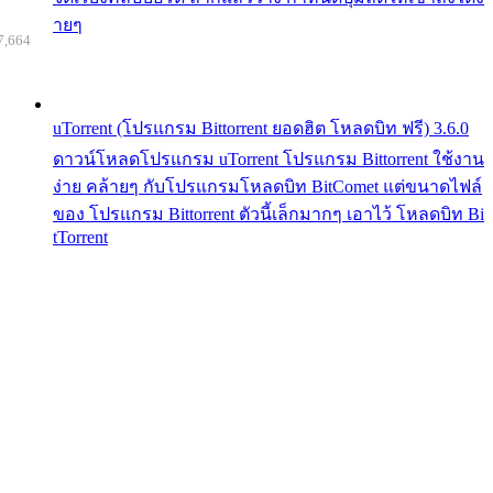
ายๆ
7,664
uTorrent (โปรแกรม Bittorrent ยอดฮิต โหลดบิท ฟรี) 3.6.0
ดาวน์โหลดโปรแกรม uTorrent โปรแกรม Bittorrent ใช้งาน
ง่าย คล้ายๆ กับโปรแกรมโหลดบิท BitComet แต่ขนาดไฟล์
ของ โปรแกรม Bittorrent ตัวนี้เล็กมากๆ เอาไว้ โหลดบิท Bi
tTorrent