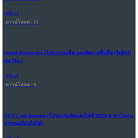
ฟรีแวร์
ดาวน์โหลด : 11
Grand Perspective (โปรแกรมเช็ค และจัดการพื้นที่ฮาร์ดดิสก์
บน Mac)
ฟรีแวร์
ดาวน์โหลด : 9
NCN Code Rename (โปรแกรมคัดแยกไฟล์ MIDI คาราโอเกะ
กำหนดเงื่อนไขได้)