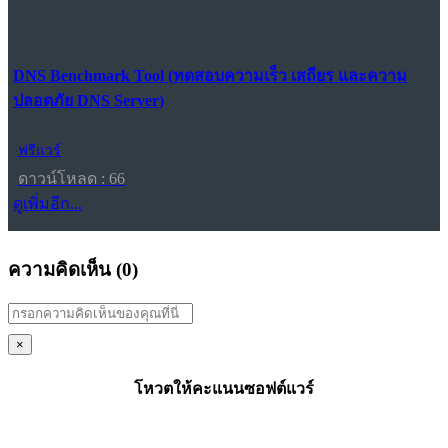
DNS Benchmark Tool (ทดสอบความเร็ว เสถียร และความ
ปลอดภัย DNS Server)
ฟรีแวร์
ดาวน์โหลด : 66
ดูเพิ่มอีก...
ความคิดเห็น (
0
)
×
โหวตให้คะแนนซอฟต์แวร์