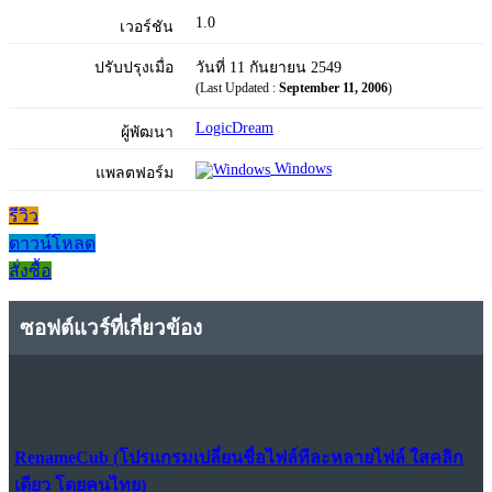
1.0
เวอร์ชัน
ปรับปรุงเมื่อ
วันที่ 11 กันยายน 2549
(Last Updated :
September 11, 2006
)
LogicDream
ผู้พัฒนา
Windows
แพลตฟอร์ม
รีวิว
ดาวน์โหลด
สั่งซื้อ
ซอฟต์แวร์ที่เกี่ยวข้อง
RenameCub (โปรแกรมเปลี่ยนชื่อไฟล์ทีละหลายไฟล์ ใสคลิก
เดียว โดยคนไทย)