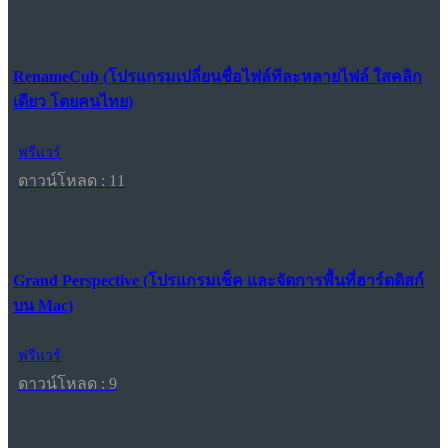
RenameCub (โปรแกรมเปลี่ยนชื่อไฟล์ทีละหลายไฟล์ ใสคลิก
เดียว โดยคนไทย)
ฟรีแวร์
ดาวน์โหลด : 11
Grand Perspective (โปรแกรมเช็ค และจัดการพื้นที่ฮาร์ดดิสก์
บน Mac)
ฟรีแวร์
ดาวน์โหลด : 9