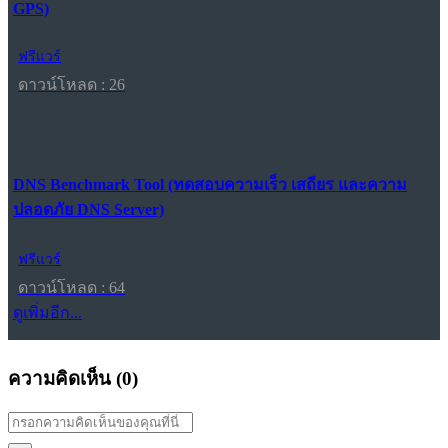
GPS)
ฟรีแวร์
ดาวน์โหลด : 26
DNS Benchmark Tool (ทดสอบความเร็ว เสถียร และความ
ปลอดภัย DNS Server)
ฟรีแวร์
ดาวน์โหลด : 64
ดูเพิ่มอีก...
ความคิดเห็น (
0
)