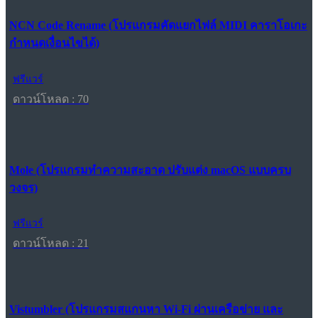
NCN Code Rename (โปรแกรมคัดแยกไฟล์ MIDI คาราโอเกะ
กำหนดเงื่อนไขได้)
ฟรีแวร์
ดาวน์โหลด : 70
Mole (โปรแกรมทำความสะอาด ปรับแต่ง macOS แบบครบ
วงจร)
ฟรีแวร์
ดาวน์โหลด : 21
Vistumbler (โปรแกรมสแกนหา Wi-Fi ผ่านเครือข่าย และ