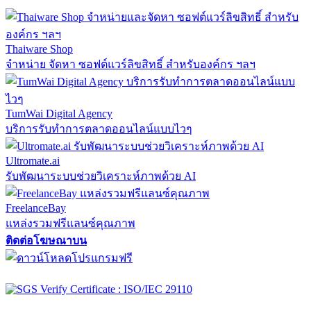
Thaiware Shop
จำหน่าย จัดหา ซอฟต์แวร์ลิขสิทธิ์ สำหรับองค์กร ฯลฯ
TumWai Digital Agency
บริการรับทำการตลาดออนไลน์แบบไวๆ
Ultromate.ai
รับพัฒนาระบบช่วยวิเคราะห์ภาพด้วย AI
FreelanceBay
แหล่งรวมฟรีแลนซ์คุณภาพ
ติดต่อโฆษณาบน