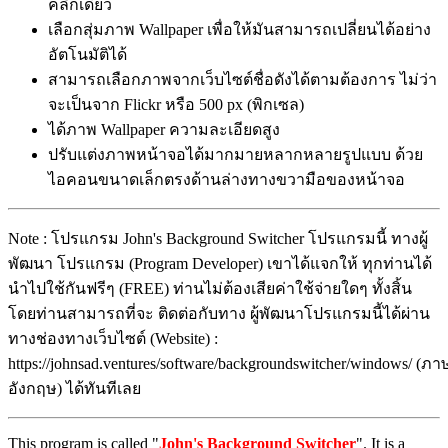
คลิกเดียว
เลือกสุ่มภาพ Wallpaper เพื่อให้มันสามารถเปลี่ยนได้อย่าง
อัตโนมัติได้
สามารถเลือกภาพจากเว็บไซต์ชื่อดังได้ตามต้องการ ไม่ว่า
จะเป็นจาก Flickr หรือ 500 px (พิกเซล)
ได้ภาพ Wallpaper ความละเอียดสูง
ปรับแต่งภาพหน้าจอได้มากมายหลากหลายรูปแบบ ด้วย
ไอคอนขนาดเล็กตรงด้านล่างทางขวามือของหน้าจอ
Note : โปรแกรม John's Background Switcher โปรแกรมนี้ ทางผู้
พัฒนา โปรแกรม (Program Developer) เขาได้แจกให้ ทุกท่านได้
นำไปใช้กันฟรีๆ (FREE) ท่านไม่ต้องเสียค่าใช้จ่ายใดๆ ทั้งสิ้น
โดยท่านสามารถที่จะ ติดต่อกับทาง ผู้พัฒนาโปรแกรมนี้ได้ผ่าน
ทางช่องทางเว็บไซต์ (Website) :
https://johnsad.ventures/software/backgroundswitcher/windows/ (ภา
อังกฤษ) ได้ทันทีเลย
This program is called "
John's Background Switcher
". It is a