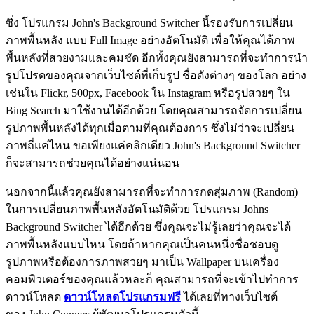
ซึ่ง โปรแกรม John's Background Switcher นี้รองรับการเปลี่ยน
ภาพพื้นหลัง แบบ Full Image อย่างอัตโนมัติ เพื่อให้คุณได้ภาพ
พื้นหลังที่สวยงามและคมชัด อีกทั้งคุณยังสามารถที่จะทำการนำ
รูปโปรดของคุณจากเว็บไซต์ที่เก็บรูป ชื่อดังต่างๆ ของโลก อย่าง
เช่นใน Flickr, 500px, Facebook ใน Instagram หรือรูปสวยๆ ใน
Bing Search มาใช้งานได้อีกด้วย โดยคุณสามารถจัดการเปลี่ยน
รูปภาพพื้นหลังได้ทุกเมื่อตามที่คุณต้องการ ซึ่งไม่ว่าจะเปลี่ยน
ภาพถี่แค่ไหน ขอเพียงแค่คลิกเดียว John's Background Switcher
ก็จะสามารถช่วยคุณได้อย่างแน่นอน
นอกจากนี้แล้วคุณยังสามารถที่จะทำการกดสุ่มภาพ (Random)
ในการเปลี่ยนภาพพื้นหลังอัตโนมัติด้วย โปรแกรม Johns
Background Switcher ได้อีกด้วย ซึ่งคุณจะไม่รู้เลยว่าคุณจะได้
ภาพพื้นหลังแบบไหน โดยถ้าหากคุณเป็นคนหนึ่งชื่อชอบดู
รูปภาพหรือต้องการภาพสวยๆ มาเป็น Wallpaper บนเครื่อง
คอมพิวเตอร์ของคุณแล้วหละก็ คุณสามารถที่จะเข้าไปทำการ
ดาวน์โหลด
ดาวน์โหลดโปรแกรมฟรี
ได้เลยที่ทางเว็บไซต์