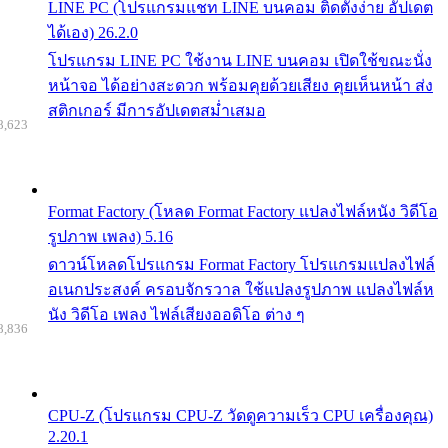
LINE PC (โปรแกรมแชท LINE บนคอม ติดตั้งง่าย อัปเดต
ได้เอง) 26.2.0
โปรแกรม LINE PC ใช้งาน LINE บนคอม เปิดใช้ขณะนั่ง
หน้าจอ ได้อย่างสะดวก พร้อมคุยด้วยเสียง คุยเห็นหน้า ส่ง
สติกเกอร์ มีการอัปเดตสม่ำเสมอ
8,623
Format Factory (โหลด Format Factory แปลงไฟล์หนัง วิดีโอ
รูปภาพ เพลง) 5.16
ดาวน์โหลดโปรแกรม Format Factory โปรแกรมแปลงไฟล์
อเนกประสงค์ ครอบจักรวาล ใช้แปลงรูปภาพ แปลงไฟล์ห
นัง วิดีโอ เพลง ไฟล์เสียงออดิโอ ต่าง ๆ
8,836
CPU-Z (โปรแกรม CPU-Z วัดดูความเร็ว CPU เครื่องคุณ)
2.20.1