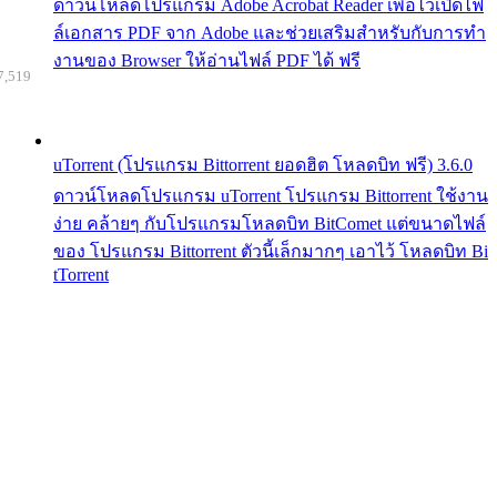
ดาวน์โหลดโปรแกรม Adobe Acrobat Reader เพื่อไว้เปิดไฟ
ล์เอกสาร PDF จาก Adobe และช่วยเสริมสำหรับกับการทำ
งานของ Browser ให้อ่านไฟล์ PDF ได้ ฟรี
7,519
uTorrent (โปรแกรม Bittorrent ยอดฮิต โหลดบิท ฟรี) 3.6.0
ดาวน์โหลดโปรแกรม uTorrent โปรแกรม Bittorrent ใช้งาน
ง่าย คล้ายๆ กับโปรแกรมโหลดบิท BitComet แต่ขนาดไฟล์
ของ โปรแกรม Bittorrent ตัวนี้เล็กมากๆ เอาไว้ โหลดบิท Bi
tTorrent