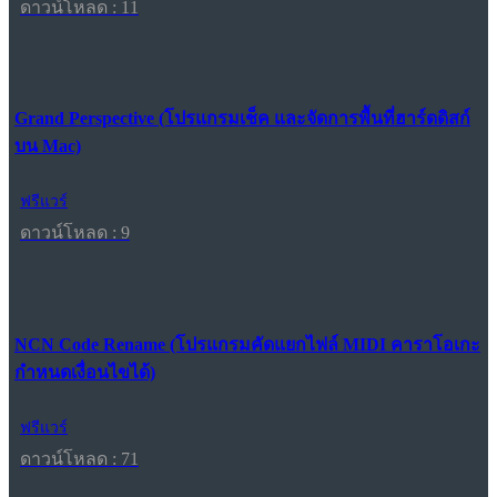
ดาวน์โหลด : 11
Grand Perspective (โปรแกรมเช็ค และจัดการพื้นที่ฮาร์ดดิสก์
บน Mac)
ฟรีแวร์
ดาวน์โหลด : 9
NCN Code Rename (โปรแกรมคัดแยกไฟล์ MIDI คาราโอเกะ
กำหนดเงื่อนไขได้)
ฟรีแวร์
ดาวน์โหลด : 71