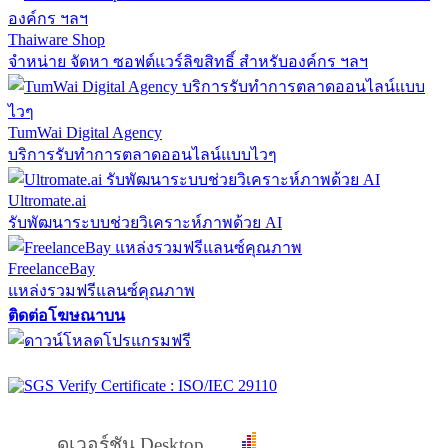
Thaiware Shop
จำหน่าย จัดหา ซอฟต์แวร์ลิขสิทธิ์ สำหรับองค์กร ฯลฯ
TumWai Digital Agency
บริการรับทำการตลาดออนไลน์แบบไวๆ
Ultromate.ai
รับพัฒนาระบบช่วยวิเคราะห์ภาพด้วย AI
FreelanceBay
แหล่งรวมฟรีแลนซ์คุณภาพ
ติดต่อโฆษณาบน
ดูเวอร์ชัน Desktop