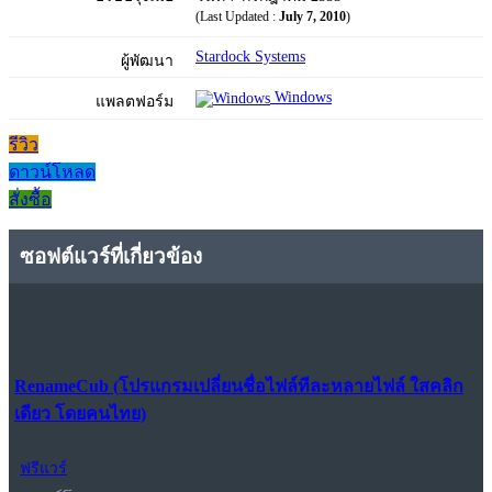
(Last Updated :
July 7, 2010
)
Stardock Systems
ผู้พัฒนา
Windows
แพลตฟอร์ม
รีวิว
ดาวน์โหลด
สั่งซื้อ
ซอฟต์แวร์ที่เกี่ยวข้อง
RenameCub (โปรแกรมเปลี่ยนชื่อไฟล์ทีละหลายไฟล์ ใสคลิก
เดียว โดยคนไทย)
ฟรีแวร์