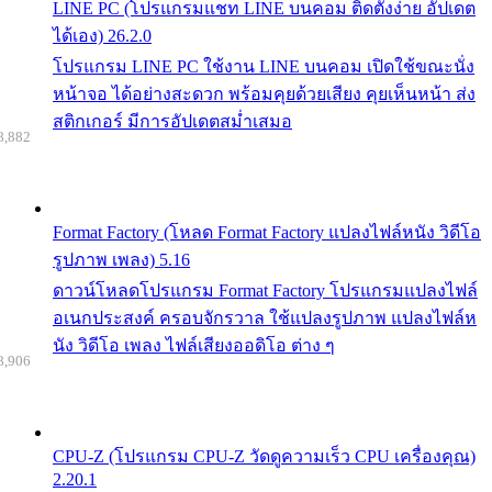
LINE PC (โปรแกรมแชท LINE บนคอม ติดตั้งง่าย อัปเดต
ได้เอง) 26.2.0
โปรแกรม LINE PC ใช้งาน LINE บนคอม เปิดใช้ขณะนั่ง
หน้าจอ ได้อย่างสะดวก พร้อมคุยด้วยเสียง คุยเห็นหน้า ส่ง
สติกเกอร์ มีการอัปเดตสม่ำเสมอ
8,882
Format Factory (โหลด Format Factory แปลงไฟล์หนัง วิดีโอ
รูปภาพ เพลง) 5.16
ดาวน์โหลดโปรแกรม Format Factory โปรแกรมแปลงไฟล์
อเนกประสงค์ ครอบจักรวาล ใช้แปลงรูปภาพ แปลงไฟล์ห
นัง วิดีโอ เพลง ไฟล์เสียงออดิโอ ต่าง ๆ
8,906
CPU-Z (โปรแกรม CPU-Z วัดดูความเร็ว CPU เครื่องคุณ)
2.20.1