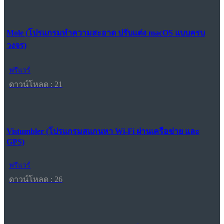
Mole (โปรแกรมทำความสะอาด ปรับแต่ง macOS แบบครบ
วงจร)
ฟรีแวร์
ดาวน์โหลด : 21
Vistumbler (โปรแกรมสแกนหา Wi-Fi ผ่านเครือข่าย และ
GPS)
ฟรีแวร์
ดาวน์โหลด : 26