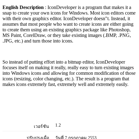
English Description
: IconDeveloper is a program that makes it a
snap to create your own icons for Windows. Most icon editors come
with their own graphics editor. IconDeveloper doesn"t. Instead, it
assumes that most people who want to create icons are either going
to create them using an existing graphics package like Photoshop,
MS Paint, CorelDraw, or they take existing images (.BMP, .PNG,
.JPG, etc.) and turn those into icons.
So instead of putting effort into a bitmap editor, IconDeveloper
focuses itself on making it really, really easy to turn existing images
into Windows icons and allowing for common modification of those
icons (resizing, color changing, etc.). The result is a program that
makes icons extremely fast, extremely well and extremely easily.
1.2
เวอร์ชัน
ปรับปรุงเมื่อ
วันที่ 7 กรกฎาคม 2553