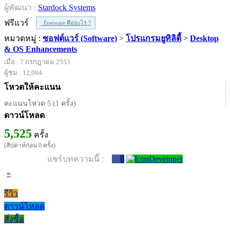
ผู้พัฒนา :
Stardock Systems
ฟรีแวร์
Freeware คืออะไร ?
หมวดหมู่ :
ซอฟต์แวร์ (Software)
>
โปรแกรมยูทิลิตี้
>
Desktop
& OS Enhancements
เมื่อ : 7 กรกฎาคม 2553
ผู้ชม : 12,094
โหวตให้คะแนน
คะแนนโหวต 5 (1 ครั้ง)
ดาวน์โหลด
5,525
ครั้ง
(สัปดาห์ก่อน 0 ครั้ง)
แชร์บทความนี้ :
0
»
รีวิว
ดาวน์โหลด
สั่งซื้อ