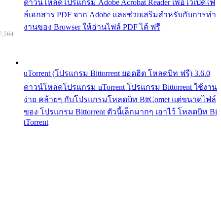
ดาวน์โหลดโปรแกรม Adobe Acrobat Reader เพื่อไว้เปิดไฟ
ล์เอกสาร PDF จาก Adobe และช่วยเสริมสำหรับกับการทำ
งานของ Browser ให้อ่านไฟล์ PDF ได้ ฟรี
7,564
uTorrent (โปรแกรม Bittorrent ยอดฮิต โหลดบิท ฟรี) 3.6.0
ดาวน์โหลดโปรแกรม uTorrent โปรแกรม Bittorrent ใช้งาน
ง่าย คล้ายๆ กับโปรแกรมโหลดบิท BitComet แต่ขนาดไฟล์
ของ โปรแกรม Bittorrent ตัวนี้เล็กมากๆ เอาไว้ โหลดบิท Bi
tTorrent