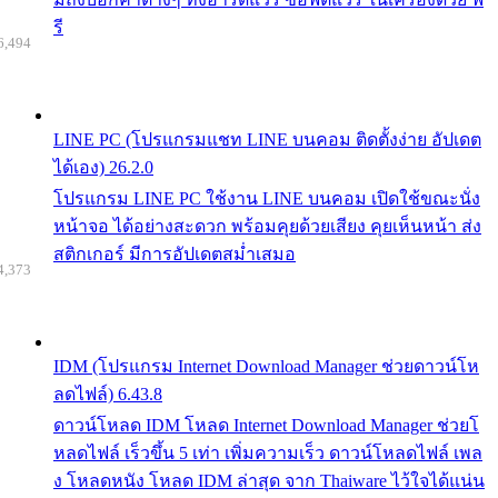
รี
6,494
LINE PC (โปรแกรมแชท LINE บนคอม ติดตั้งง่าย อัปเดต
ได้เอง) 26.2.0
โปรแกรม LINE PC ใช้งาน LINE บนคอม เปิดใช้ขณะนั่ง
หน้าจอ ได้อย่างสะดวก พร้อมคุยด้วยเสียง คุยเห็นหน้า ส่ง
สติกเกอร์ มีการอัปเดตสม่ำเสมอ
4,373
IDM (โปรแกรม Internet Download Manager ช่วยดาวน์โห
ลดไฟล์) 6.43.8
ดาวน์โหลด IDM โหลด Internet Download Manager ช่วยโ
หลดไฟล์ เร็วขึ้น 5 เท่า เพิ่มความเร็ว ดาวน์โหลดไฟล์ เพล
ง โหลดหนัง โหลด IDM ล่าสุด จาก Thaiware ไว้ใจได้แน่น