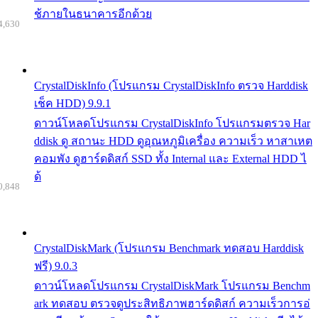
ช้ภายในธนาคารอีกด้วย
4,630
CrystalDiskInfo (โปรแกรม CrystalDiskInfo ตรวจ Harddisk
เช็ค HDD) 9.9.1
ดาวน์โหลดโปรแกรม CrystalDiskInfo โปรแกรมตรวจ Har
ddisk ดู สถานะ HDD ดูอุณหภูมิเครื่อง ความเร็ว หาสาเหต
คอมพัง ดูฮาร์ดดิสก์ SSD ทั้ง Internal และ External HDD ไ
ด้
0,848
CrystalDiskMark (โปรแกรม Benchmark ทดสอบ Harddisk
ฟรี) 9.0.3
ดาวน์โหลดโปรแกรม CrystalDiskMark โปรแกรม Benchm
ark ทดสอบ ตรวจดูประสิทธิภาพฮาร์ดดิสก์ ความเร็วการอ่