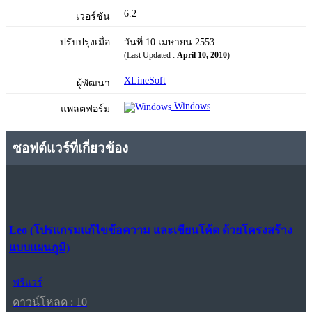
6.2
เวอร์ชัน
ปรับปรุงเมื่อ
วันที่ 10 เมษายน 2553
(Last Updated :
April 10, 2010
)
XLineSoft
ผู้พัฒนา
Windows
แพลตฟอร์ม
ซอฟต์แวร์ที่เกี่ยวข้อง
Leo (โปรแกรมแก้ไขข้อความ และเขียนโค้ด ด้วยโครงสร้าง
แบบแผนภูมิ)
ฟรีแวร์
ดาวน์โหลด : 10