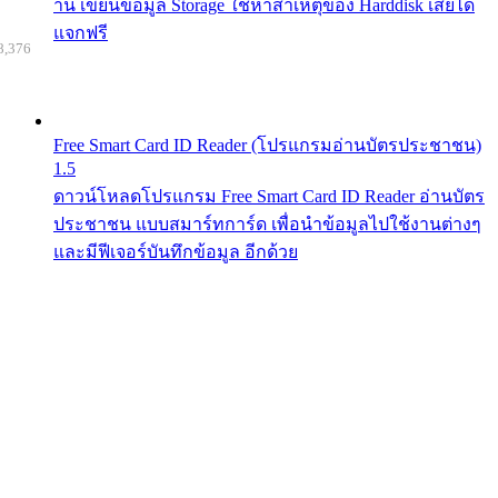
าน เขียนข้อมูล Storage ใช้หาสาเหตุของ Harddisk เสียได้
แจกฟรี
8,376
Free Smart Card ID Reader (โปรแกรมอ่านบัตรประชาชน)
1.5
ดาวน์โหลดโปรแกรม Free Smart Card ID Reader อ่านบัตร
ประชาชน แบบสมาร์ทการ์ด เพื่อนำข้อมูลไปใช้งานต่างๆ
และมีฟีเจอร์บันทึกข้อมูล อีกด้วย