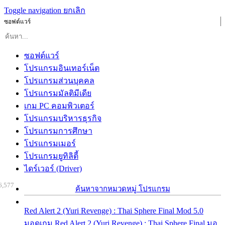
Toggle navigation
ยกเลิก
ซอฟต์แวร์
ซอฟต์แวร์
โปรแกรมอินเทอร์เน็ต
โปรแกรมส่วนบุคคล
โปรแกรมมัลติมีเดีย
เกม PC คอมพิวเตอร์
โปรแกรมบริหารธุรกิจ
โปรแกรมการศึกษา
โปรแกรมเมอร์
โปรแกรมยูทิลิตี้
ไดร์เวอร์ (Driver)
6,577
ค้นหาจากหมวดหมู่ โปรแกรม
Red Alert 2 (Yuri Revenge) : Thai Sphere Final Mod 5.0
มอดเกม Red Alert 2 (Yuri Revenge) : Thai Sphere Final มอ