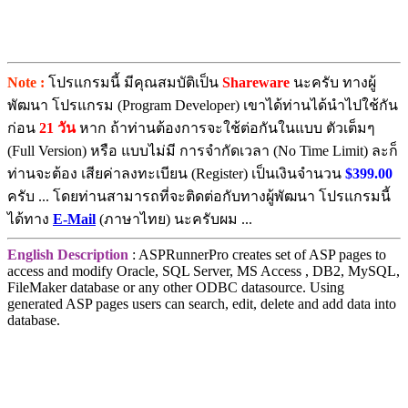
Note :
โปรแกรมนี้ มีคุณสมบัติเป็น
Shareware
นะครับ ทางผู้
พัฒนา โปรแกรม (Program Developer) เขาได้ท่านได้นำไปใช้กัน
ก่อน
21 วัน
หาก ถ้าท่านต้องการจะใช้ต่อกันในแบบ ตัวเต็มๆ
(Full Version) หรือ แบบไม่มี การจำกัดเวลา (No Time Limit) ละก็
ท่านจะต้อง เสียค่าลงทะเบียน (Register) เป็นเงินจำนวน
$399.00
ครับ ... โดยท่านสามารถที่จะติดต่อกับทางผู้พัฒนา โปรแกรมนี้
ได้ทาง
E-Mail
(ภาษาไทย) นะครับผม ...
English Description
: ASPRunnerPro creates set of ASP pages to
access and modify Oracle, SQL Server, MS Access , DB2, MySQL,
FileMaker database or any other ODBC datasource. Using
generated ASP pages users can search, edit, delete and add data into
database.