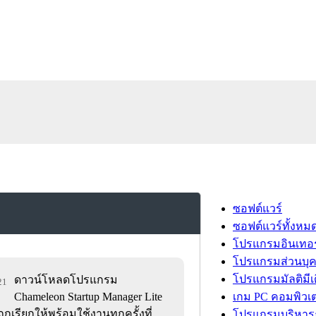
ซอฟต์แวร์
ซอฟต์แวร์ทั้งหม
โปรแกรมอินเทอร
โปรแกรมส่วนบุ
โปรแกรมมัลติมีเ
ดาวน์โหลดโปรแกรม
21
Chameleon Startup Manager Lite
เกม PC คอมพิวเต
กเรียกให้พร้อมใช้งานทุกครั้งที่
โปรแกรมบริหารธ