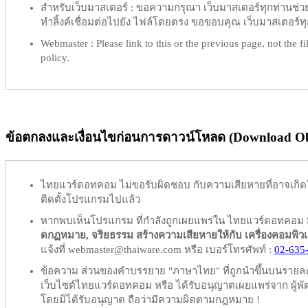
สำหรับเว็บมาสเตอร์ :
ขอความกรุณา เว็บมาสเตอร์ทุกท่านช่วย ท
ทำลิ้งค์เชื่อมต่อไปยัง ไฟล์โดยตรง ขอขอบคุณ เว็บมาสเตอร์ทุก
Webmaster :
Please link to this or the previous page, not the fil
policy.
ข้อตกลงและเงื่อนไขก่อนการดาวน์โหลด (Download Obl
ไทยแวร์ดอทคอม
ไม่ขอรับผิดชอบ
กับความเสียหายที่อาจเกิด
ติดตั้งโปรแกรมไปแล้ว
หากพบเห็นโปรแกรม ที่กำลังถูกเผยแพร่ใน ไทยแวร์ดอทคอม
ดกฏหมาย, จริยธรรม สร้างความเสียหายให้กับ เครื่องคอมพิวเตอร์
แจ้งที่ webmaster@thaiware.com หรือ เบอร์โทรศัพท์ :
02-635
ข้อความ ส่วนของคำบรรยาย "ภาษาไทย" ที่ถูกนำขึ้นบนรายละเอ
เว็บไซต์ไทยแวร์ดอทคอม หรือ ได้รับอนุญาตเผยแพร่จาก ผู้พัฒ
โดยมิได้รับอนุญาต ถือว่ามีความผิดตามกฎหมาย !