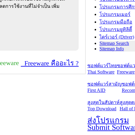
ลดการใช้งานที่ไม่จำเป็น เพิ่ม
โปรแกรมการศึก
โปรแกรมเมอร์
โปรแกรมมือถือ
โปรแกรมยูทิลิตี้
ไดร์เวอร์ (Driver)
Sitemap Search
Sitemap Info
reeware
Freeware คืออะไร ?
ซอฟต์แวร์ไทย
ซอฟต์แวร
Thai Software
Freeware
ซอฟต์แวร์สามัญ
ซอฟต์
First AID
Recom
สูงสุดในสัปดาห์
สูงสุด
Top Download
Hall of
ส่งโปรแกรม
Submit Softwa