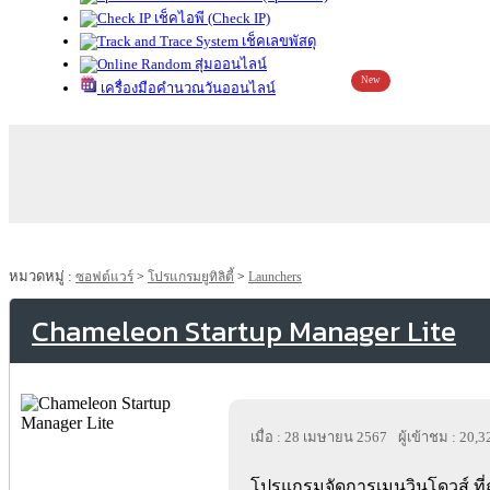
เช็คไอพี (Check IP)
เช็คเลขพัสดุ
สุ่มออนไลน์
New
เครื่องมือคำนวณวันออนไลน์
หมวดหมู่ :
ซอฟต์แวร์
>
โปรแกรมยูทิลิตี้
>
Launchers
Chameleon Startup Manager Lite
เมื่อ : 28 เมษายน 2567
ผู้เข้าชม : 20,3
โปรแกรมจัดการเมนูวินโดวส์ ที่ถู