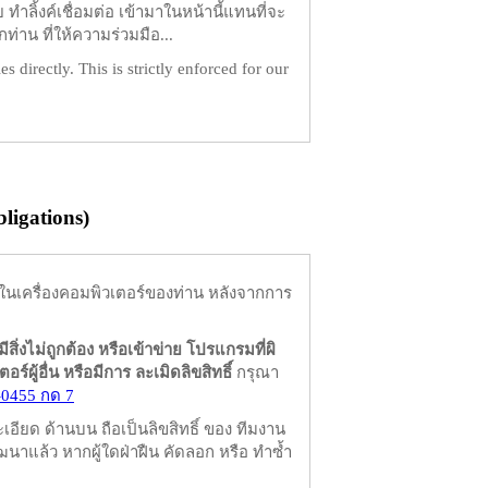
ำลิ้งค์เชื่อมต่อ เข้ามาในหน้านี้แทนที่จะ
ท่าน ที่ให้ความร่วมมือ...
es directly. This is strictly enforced for our
igations)
ในเครื่องคอมพิวเตอร์ของท่าน หลังจากการ
มีสิ่งไม่ถูกต้อง หรือเข้าข่าย โปรแกรมที่ผิ
ผู้อื่น หรือมีการ ละเมิดลิขสิทธิ์
กรุณา
-0455 กด 7
ียด ด้านบน ถือเป็นลิขสิทธิ์ ของ ทีมงาน
นาแล้ว หากผู้ใดฝ่าฝืน คัดลอก หรือ ทำซ้ำ