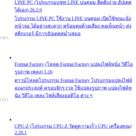
LINE PC (โปรแกรมแชท LINE บนคอม ติดตั้งง่าย อัปเดต
ได้เอง) 26.2.0
โปรแกรม LINE PC ใช้งาน LINE บนคอม เปิดใช้ขณะนั่ง
หน้าจอ ได้อย่างสะดวก พร้อมคุยด้วยเสียง คุยเห็นหน้า ส่ง
สติกเกอร์ มีการอัปเดตสม่ำเสมอ
9,005
Format Factory (โหลด Format Factory แปลงไฟล์หนัง วิดีโอ
รูปภาพ เพลง) 5.16
ดาวน์โหลดโปรแกรม Format Factory โปรแกรมแปลงไฟล์
อเนกประสงค์ ครอบจักรวาล ใช้แปลงรูปภาพ แปลงไฟล์ห
นัง วิดีโอ เพลง ไฟล์เสียงออดิโอ ต่าง ๆ
8,955
CPU-Z (โปรแกรม CPU-Z วัดดูความเร็ว CPU เครื่องคุณ)
2.20.1