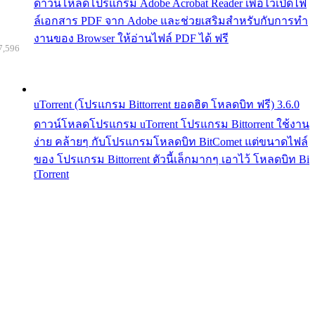
ดาวน์โหลดโปรแกรม Adobe Acrobat Reader เพื่อไว้เปิดไฟ
ล์เอกสาร PDF จาก Adobe และช่วยเสริมสำหรับกับการทำ
งานของ Browser ให้อ่านไฟล์ PDF ได้ ฟรี
7,596
uTorrent (โปรแกรม Bittorrent ยอดฮิต โหลดบิท ฟรี) 3.6.0
ดาวน์โหลดโปรแกรม uTorrent โปรแกรม Bittorrent ใช้งาน
ง่าย คล้ายๆ กับโปรแกรมโหลดบิท BitComet แต่ขนาดไฟล์
ของ โปรแกรม Bittorrent ตัวนี้เล็กมากๆ เอาไว้ โหลดบิท Bi
tTorrent