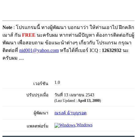
Note
: โปรแกรมนี้ ทางผู้พัฒนา บอกมาว่า ให้ท่านเอาไป ฝึกคลิก
เมาส์ กัน
FREE
นะครับผม หากท่านมีปัญหา ต้องการติดต่อกับผู้
พัฒนา เพื่อสอบถาม ข้อแนะนำต่างๆ เกี่ยวกับ โปรแกรม กรุณา
ติดต่อที่
nid001@yahoo.com
หรือได้ที่เบอร์ ICQ :
12632932
นะ
ครับผม ....
1.0
เวอร์ชัน
ปรับปรุงเมื่อ
วันที่ 13 เมษายน 2543
(Last Updated :
April 13, 2000
)
ผู้พัฒนา
ณรงค์ ฉ่ำบุญรอต
Windows
แพลตฟอร์ม