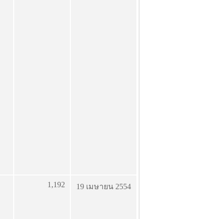
1,192
19 เมษายน 2554