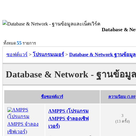
Database & Net
55
ทั้งหมด
รายการ
ซอฟต์แวร์
>
โปรแกรมเมอร์
>
Database & Network ฐานข้อมูลแ
Database & Network - ฐานข้อมูลแ
ชื่อซอฟต์แวร์
ความนิยม (5.00
AMPPS (โปรแกรม
3
AMPPS จำลองเซิฟ
(13 ครั้ง)
เวอร์)