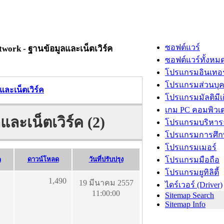
ซอฟต์แวร์
work - ฐานข้อมูลและเน็ตเวิร์ค
ซอฟต์แวร์ทั้งหม
โปรแกรมอินเทอร
โปรแกรมส่วนบุ
ละเน็ตเวิร์ค
โปรแกรมมัลติมีเ
เกม PC คอมพิวเต
ละเน็ตเวิร์ค (2)
โปรแกรมบริหารธ
โปรแกรมการศึก
โปรแกรมเมอร์
)
ดาวน์โหลด
วันที่ปรับปรุง
โปรแกรมมือถือ
โปรแกรมยูทิลิตี้
1,490
19 มีนาคม 2557
ไดร์เวอร์ (Driver)
11:00:00
Sitemap Search
Sitemap Info