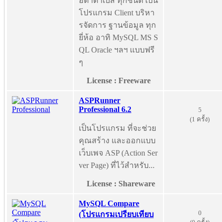
อดาต้าเบส ทุกชนิด เป็น
โปรแกรม Client บริหา
รจัดการ ฐานข้อมูล ทุก
ยี่ห้อ อาทิ MySQL MS S
QL Oracle ฯลฯ แบบฟรี
ๆ
License : Freeware
ASPRunner
Professional 6.2
5
(1 ครั้ง)
เป็นโปรแกรม ที่จะช่วย
คุณสร้าง และออกแบบ
เว็บเพจ ASP (Action Ser
ver Page) ที่ไว้สำหรับ...
License : Shareware
MySQL Compare
0
(โปรแกรมเปรียบเทียบ