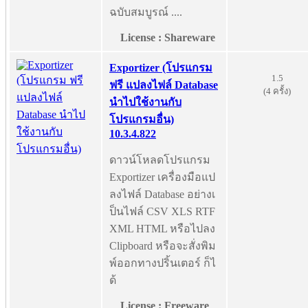
ฉบับสมบูรณ์ ....
License : Shareware
Exportizer (โปรแกรม
1.5
ฟรี แปลงไฟล์ Database
(4 ครั้ง)
นำไปใช้งานกับ
โปรแกรมอื่น)
10.3.4.822
ดาวน์โหลดโปรแกรม
Exportizer เครื่องมือแป
ลงไฟล์ Database อย่างเ
ป็นไฟล์ CSV XLS RTF
XML HTML หรือไปลง
Clipboard หรือจะสั่งพิม
พ์ออกทางปริ้นเตอร์ ก็ไ
ด้
License : Freeware