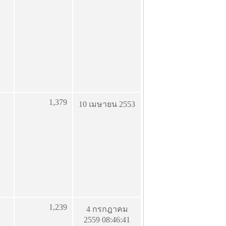
1,379
10 เมษายน 2553
1,239
4 กรกฎาคม
2559 08:46:41