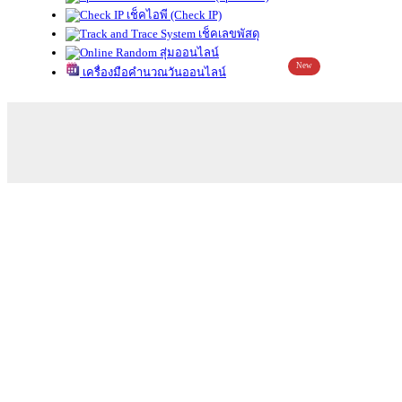
เช็คไอพี (Check IP)
เช็คเลขพัสดุ
สุ่มออนไลน์
New
เครื่องมือคำนวณวันออนไลน์