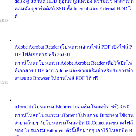
ddisk ดู สถานะ HDD ดูอุณหภูมิเครื่อง ความเร็ว หาสาเหต
คอมพัง ดูฮาร์ดดิสก์ SSD ทั้ง Internal และ External HDD ไ
ด้
5,013
Adobe Acrobat Reader (โปรแกรมอ่านไฟล์ PDF เปิดไฟล์ P
DF ไฟล์เอกสาร ฟรี) 26.001
ดาวน์โหลดโปรแกรม Adobe Acrobat Reader เพื่อไว้เปิดไฟ
ล์เอกสาร PDF จาก Adobe และช่วยเสริมสำหรับกับการทำ
งานของ Browser ให้อ่านไฟล์ PDF ได้ ฟรี
7,519
uTorrent (โปรแกรม Bittorrent ยอดฮิต โหลดบิท ฟรี) 3.6.0
ดาวน์โหลดโปรแกรม uTorrent โปรแกรม Bittorrent ใช้งาน
ง่าย คล้ายๆ กับโปรแกรมโหลดบิท BitComet แต่ขนาดไฟล์
ของ โปรแกรม Bittorrent ตัวนี้เล็กมากๆ เอาไว้ โหลดบิท Bi