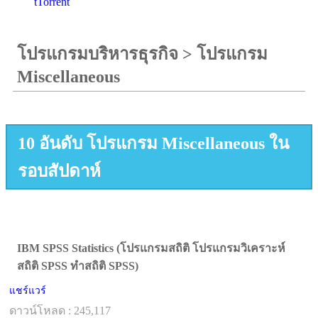
tTorrent
โปรแกรมบริหารธุรกิจ
>
โปรแกรม
Miscellaneous
10 อันดับ โปรแกรม Miscellaneous ใน
รอบสัปดาห์
IBM SPSS Statistics (โปรแกรมสถิติ โปรแกรมวิเคราะห์
สถิติ SPSS ทำสถิติ SPSS)
แชร์แวร์
ดาวน์โหลด : 245,117