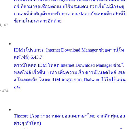
อร์ ที่สามารถเชื่อมต่อแบบไร้พรมแดน รวดเร็มไม่มีกระตุ
ก และที่สำคัญมีระบบรักษาความปลอดภัยแบบเดียวกับที่ใ
ช้ภายในธนาคารอีกด้วย
4,167
IDM (โปรแกรม Internet Download Manager ช่วยดาวน์โห
ลดไฟล์) 6.43.7
ดาวน์โหลด IDM โหลด Internet Download Manager ช่วยโ
หลดไฟล์ เร็วขึ้น 5 เท่า เพิ่มความเร็ว ดาวน์โหลดไฟล์ เพล
ง โหลดหนัง โหลด IDM ล่าสุด จาก Thaiware ไว้ใจได้แน่น
อน
: 474
Thscore (App รายงานผลบอลสดภาษาไทย จากลีกฟุตบอล
ต่างๆ ทั่วโลก)