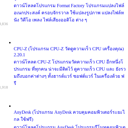
ดาวน์โหลดโปรแกรม Format Factory โปรแกรมแปลงไฟล์
อเนกประสงค์ ครอบจักรวาล ใช้แปลงรูปภาพ แปลงไฟล์ห
นัง วิดีโอ เพลง ไฟล์เสียงออดิโอ ต่าง ๆ
8,836
CPU-Z (โปรแกรม CPU-Z วัดดูความเร็ว CPU เครื่องคุณ)
2.20.1
ดาวน์โหลด CPU-Z โปรแกรมวัดความเร็ว CPU อีกหนึ่งโ
ปรแกรม ที่ทุกคน น่าจะมีติดไว้ ดูความเร็ว CPU และ ยังรว
มถึงบอกค่าต่างๆ ทั้งฮารด์แวร์ ซอฟต์แวร์ ในเครื่องด้วย ฟ
รี
1,918
AnyDesk (โปรแกรม AnyDesk ควบคุมคอมพิวเตอร์ระยะไ
กล ใช้ฟรี)
ดาวน์โหลดโปรแกรม AnyDesk โปรแกรมรีโมทคอมพิวเต