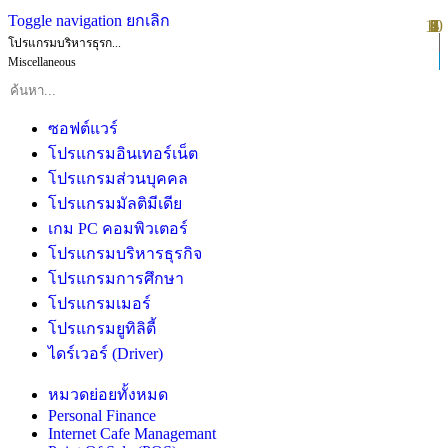
Toggle navigation
ยกเลิก
10
1
2
3
4
5
6
7
8
9
โปรแกรมบริหารธุรก...
Miscellaneous
ซอฟต์แวร์
โปรแกรมอินเทอร์เน็ต
โปรแกรมส่วนบุคคล
โปรแกรมมัลติมีเดีย
เกม PC คอมพิวเตอร์
โปรแกรมบริหารธุรกิจ
โปรแกรมการศึกษา
โปรแกรมเมอร์
โปรแกรมยูทิลิตี้
ไดร์เวอร์ (Driver)
หมวดย่อยทั้งหมด
Personal Finance
Internet Cafe Managemant