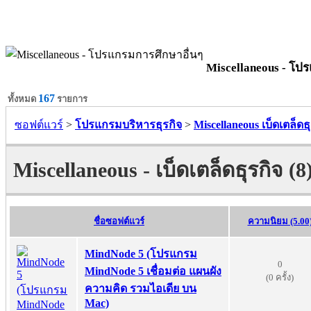
Miscellaneous - โป
167
ทั้งหมด
รายการ
ซอฟต์แวร์
>
โปรแกรมบริหารธุรกิจ
>
Miscellaneous เบ็ดเตล็ดธุ
Miscellaneous - เบ็ดเตล็ดธุรกิจ (8
ชื่อซอฟต์แวร์
ความนิยม (5.00
MindNode 5 (โปรแกรม
0
MindNode 5 เชื่อมต่อ แผนผัง
(0 ครั้ง)
ความคิด รวมไอเดีย บน
Mac)