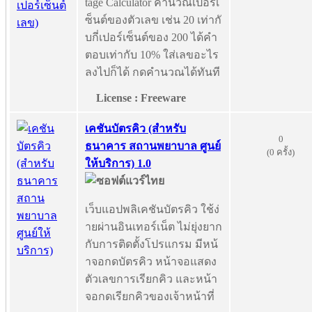
tage Calculator คำนวณเปอร์เ
ซ็นต์ของตัวเลข เช่น 20 เท่ากั
บกี่เปอร์เซ็นต์ของ 200 ได้คำ
ตอบเท่ากับ 10% ใส่เลขอะไร
ลงไปก็ได้ กดคำนวณได้ทันที
License : Freeware
เคชันบัตรคิว (สำหรับ
0
ธนาคาร สถานพยาบาล ศูนย์
(0 ครั้ง)
ให้บริการ) 1.0
เว็บแอปพลิเคชันบัตรคิว ใช้ง่
ายผ่านอินเทอร์เน็ต ไม่ยุ่งยาก
กับการติดตั้งโปรแกรม มีหน้
าจอกดบัตรคิว หน้าจอแสดง
ตัวเลขการเรียกคิว และหน้า
จอกดเรียกคิวของเจ้าหน้าที่