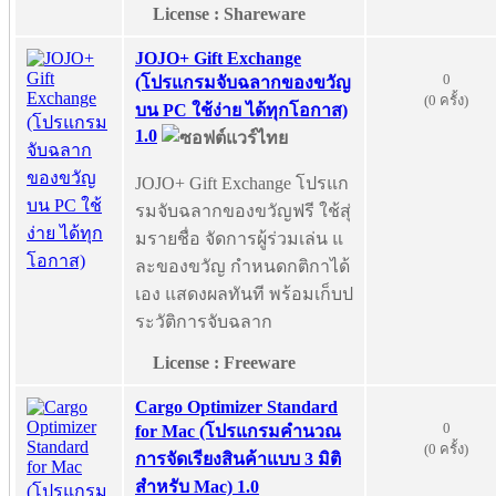
License : Shareware
JOJO+ Gift Exchange
0
(โปรแกรมจับฉลากของขวัญ
(0 ครั้ง)
บน PC ใช้ง่าย ได้ทุกโอกาส)
1.0
JOJO+ Gift Exchange โปรแก
รมจับฉลากของขวัญฟรี ใช้สุ่
มรายชื่อ จัดการผู้ร่วมเล่น แ
ละของขวัญ กำหนดกติกาได้
เอง แสดงผลทันที พร้อมเก็บป
ระวัติการจับฉลาก
License : Freeware
Cargo Optimizer Standard
0
for Mac (โปรแกรมคำนวณ
(0 ครั้ง)
การจัดเรียงสินค้าแบบ 3 มิติ
สำหรับ Mac) 1.0