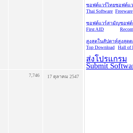
ซอฟต์แวร์ไทย
ซอฟต์แวร
Thai Software
Freeware
ซอฟต์แวร์สามัญ
ซอฟต์
First AID
Recom
สูงสุดในสัปดาห์
สูงสุด
Top Download
Hall of
ส่งโปรแกรม
Submit Softwa
7,746
17 ตุลาคม 2547