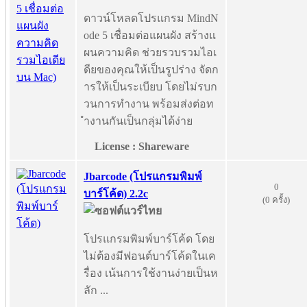
ดาวน์โหลดโปรแกรม MindN
ode 5 เชื่อมต่อแผนผัง สร้างแ
ผนความคิด ช่วยรวบรวมไอเ
ดียของคุณให้เป็นรูปร่าง จัดก
ารให้เป็นระเบียบ โดยไม่รบก
วนการทำงาน พร้อมส่งต่อท
ำงานกันเป็นกลุ่มได้ง่าย
License : Shareware
Jbarcode (โปรแกรมพิมพ์
0
บาร์โค้ด) 2.2c
(0 ครั้ง)
โปรแกรมพิมพ์บาร์โค้ด โดย
ไม่ต้องมีฟอนต์บาร์โค้ดในเค
รื่อง เน้นการใช้งานง่ายเป็นห
ลัก ...