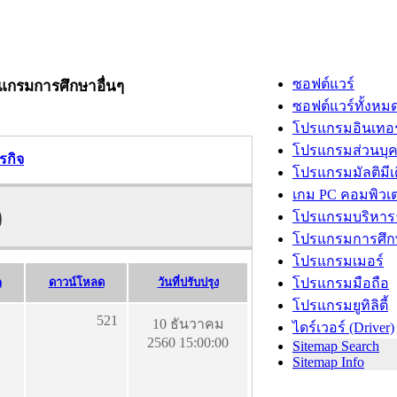
ซอฟต์แวร์
รแกรมการศึกษาอื่นๆ
ซอฟต์แวร์ทั้งหม
โปรแกรมอินเทอร
โปรแกรมส่วนบุ
รกิจ
โปรแกรมมัลติมีเ
เกม PC คอมพิวเต
)
โปรแกรมบริหารธ
โปรแกรมการศึก
โปรแกรมเมอร์
)
ดาวน์โหลด
วันที่ปรับปรุง
โปรแกรมมือถือ
โปรแกรมยูทิลิตี้
521
10 ธันวาคม
ไดร์เวอร์ (Driver)
2560 15:00:00
Sitemap Search
Sitemap Info