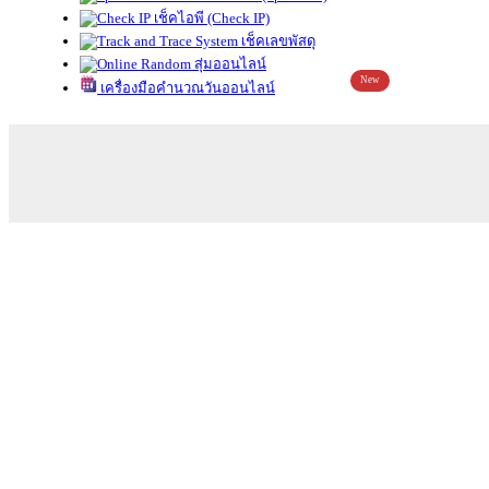
เช็คไอพี (Check IP)
เช็คเลขพัสดุ
สุ่มออนไลน์
New
เครื่องมือคำนวณวันออนไลน์