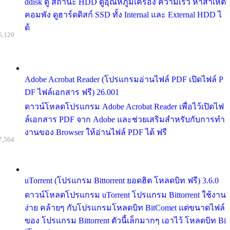
ddisk ดู สถานะ HDD ดูอุณหภูมิเครื่อง ความเร็ว หาสาเหต
คอมพัง ดูฮาร์ดดิสก์ SSD ทั้ง Internal และ External HDD ไ
ด้
5,120
Adobe Acrobat Reader (โปรแกรมอ่านไฟล์ PDF เปิดไฟล์ P
DF ไฟล์เอกสาร ฟรี) 26.001
ดาวน์โหลดโปรแกรม Adobe Acrobat Reader เพื่อไว้เปิดไฟ
ล์เอกสาร PDF จาก Adobe และช่วยเสริมสำหรับกับการทำ
งานของ Browser ให้อ่านไฟล์ PDF ได้ ฟรี
7,564
uTorrent (โปรแกรม Bittorrent ยอดฮิต โหลดบิท ฟรี) 3.6.0
ดาวน์โหลดโปรแกรม uTorrent โปรแกรม Bittorrent ใช้งาน
ง่าย คล้ายๆ กับโปรแกรมโหลดบิท BitComet แต่ขนาดไฟล์
ของ โปรแกรม Bittorrent ตัวนี้เล็กมากๆ เอาไว้ โหลดบิท Bi