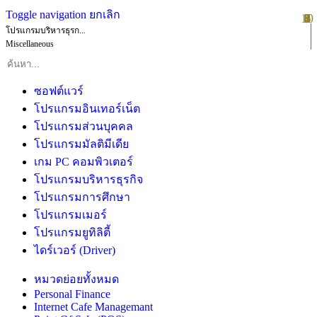
Toggle navigation
ยกเลิก
10
1
2
3
4
5
6
7
8
9
โปรแกรมบริหารธุรก...
Miscellaneous
ซอฟต์แวร์
โปรแกรมอินเทอร์เน็ต
โปรแกรมส่วนบุคคล
โปรแกรมมัลติมีเดีย
เกม PC คอมพิวเตอร์
โปรแกรมบริหารธุรกิจ
โปรแกรมการศึกษา
โปรแกรมเมอร์
โปรแกรมยูทิลิตี้
ไดร์เวอร์ (Driver)
หมวดย่อยทั้งหมด
Personal Finance
Internet Cafe Managemant