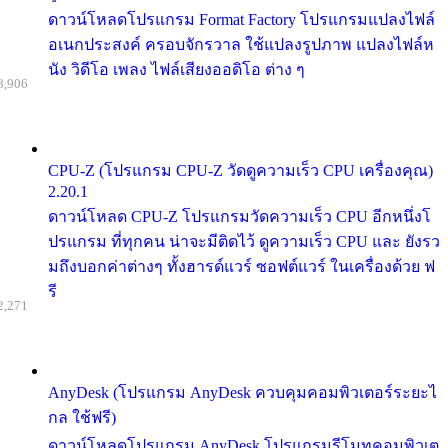
ดาวน์โหลดโปรแกรม Format Factory โปรแกรมแปลงไฟล์
อเนกประสงค์ ครอบจักรวาล ใช้แปลงรูปภาพ แปลงไฟล์ห
นัง วิดีโอ เพลง ไฟล์เสียงออดิโอ ต่าง ๆ
8,906
CPU-Z (โปรแกรม CPU-Z วัดดูความเร็ว CPU เครื่องคุณ)
2.20.1
ดาวน์โหลด CPU-Z โปรแกรมวัดความเร็ว CPU อีกหนึ่งโ
ปรแกรม ที่ทุกคน น่าจะมีติดไว้ ดูความเร็ว CPU และ ยังรว
มถึงบอกค่าต่างๆ ทั้งฮารด์แวร์ ซอฟต์แวร์ ในเครื่องด้วย ฟ
รี
2,271
AnyDesk (โปรแกรม AnyDesk ควบคุมคอมพิวเตอร์ระยะไ
กล ใช้ฟรี)
ดาวน์โหลดโปรแกรม AnyDesk โปรแกรมรีโมทคอมพิวเต