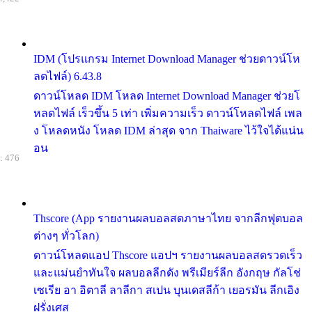
IDM (โปรแกรม Internet Download Manager ช่วยดาวน์โห
ลดไฟล์) 6.43.8
ดาวน์โหลด IDM โหลด Internet Download Manager ช่วยโ
หลดไฟล์ เร็วขึ้น 5 เท่า เพิ่มความเร็ว ดาวน์โหลดไฟล์ เพล
ง โหลดหนัง โหลด IDM ล่าสุด จาก Thaiware ไว้ใจได้แน่น
อน
: 476
Thscore (App รายงานผลบอลสดภาษาไทย จากลีกฟุตบอล
ต่างๆ ทั่วโลก)
ดาวน์โหลดแอป Thscore แอปฯ รายงานผลบอลสดรวดเร็ว
และแม่นยำทันใจ ผลบอลลีกดัง พรีเมียร์ลีก อังกฤษ กัลโช่
เซเรีย อา อิตาลี ลาลีกา สเปน บุนเดสลีก้า เยอรมัน ลีกเอิง
ฝรั่งเศส