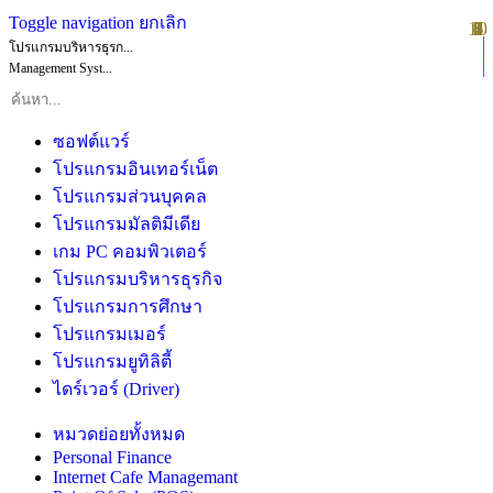
Toggle navigation
ยกเลิก
10
1
2
3
4
5
6
7
8
9
โปรแกรมบริหารธุรก...
Management Syst...
ซอฟต์แวร์
โปรแกรมอินเทอร์เน็ต
โปรแกรมส่วนบุคคล
โปรแกรมมัลติมีเดีย
เกม PC คอมพิวเตอร์
โปรแกรมบริหารธุรกิจ
โปรแกรมการศึกษา
โปรแกรมเมอร์
โปรแกรมยูทิลิตี้
ไดร์เวอร์ (Driver)
หมวดย่อยทั้งหมด
Personal Finance
Internet Cafe Managemant