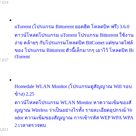
7,624
uTorrent (โปรแกรม Bittorrent ยอดฮิต โหลดบิท ฟรี) 3.6.0
ดาวน์โหลดโปรแกรม uTorrent โปรแกรม Bittorrent ใช้งาน
ง่าย คล้ายๆ กับโปรแกรมโหลดบิท BitComet แต่ขนาดไฟล์
ของ โปรแกรม Bittorrent ตัวนี้เล็กมากๆ เอาไว้ โหลดบิท Bi
tTorrent
7,637
Homedale WLAN Monitor (โปรแกรมดูสัญญาณ Wifi รอบ
ข้าง) 2.25
ดาวน์โหลดโปรแกรม WLAN Monitor หาความเข้มของสั
ญญาณ Wireless ว่าเป็นอย่างไรทั้ง รายละเอียดอุปกรณ์ Ve
ndor ความเข้มของสัญญาณ การเข้ารหัส WEP WPA WPA
2 เวลาตรวจพบ
0,821