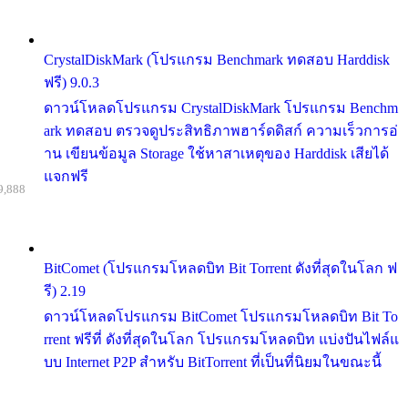
CrystalDiskMark (โปรแกรม Benchmark ทดสอบ Harddisk
ฟรี) 9.0.3
ดาวน์โหลดโปรแกรม CrystalDiskMark โปรแกรม Benchm
ark ทดสอบ ตรวจดูประสิทธิภาพฮาร์ดดิสก์ ความเร็วการอ่
าน เขียนข้อมูล Storage ใช้หาสาเหตุของ Harddisk เสียได้
แจกฟรี
9,888
BitComet (โปรแกรมโหลดบิท Bit Torrent ดังที่สุดในโลก ฟ
รี) 2.19
ดาวน์โหลดโปรแกรม BitComet โปรแกรมโหลดบิท Bit To
rrent ฟรีที่ ดังที่สุดในโลก โปรแกรมโหลดบิท แบ่งปันไฟล์แ
บบ Internet P2P สำหรับ BitTorrent ที่เป็นที่นิยมในขณะนี้