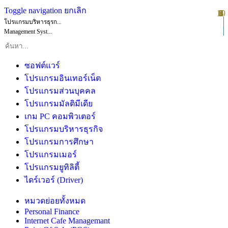
Toggle navigation
ยกเลิก
10
1
2
3
4
5
6
7
8
9
โปรแกรมบริหารธุรก...
Management Syst...
ซอฟต์แวร์
โปรแกรมอินเทอร์เน็ต
โปรแกรมส่วนบุคคล
โปรแกรมมัลติมีเดีย
เกม PC คอมพิวเตอร์
โปรแกรมบริหารธุรกิจ
โปรแกรมการศึกษา
โปรแกรมเมอร์
โปรแกรมยูทิลิตี้
ไดร์เวอร์ (Driver)
หมวดย่อยทั้งหมด
Personal Finance
Internet Cafe Managemant