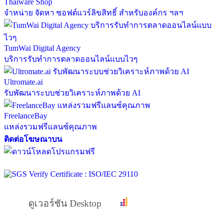
Thaiware Shop
จำหน่าย จัดหา ซอฟต์แวร์ลิขสิทธิ์ สำหรับองค์กร ฯลฯ
TumWai Digital Agency
บริการรับทำการตลาดออนไลน์แบบไวๆ
Ultromate.ai
รับพัฒนาระบบช่วยวิเคราะห์ภาพด้วย AI
FreelanceBay
แหล่งรวมฟรีแลนซ์คุณภาพ
ติดต่อโฆษณาบน
ดูเวอร์ชัน Desktop