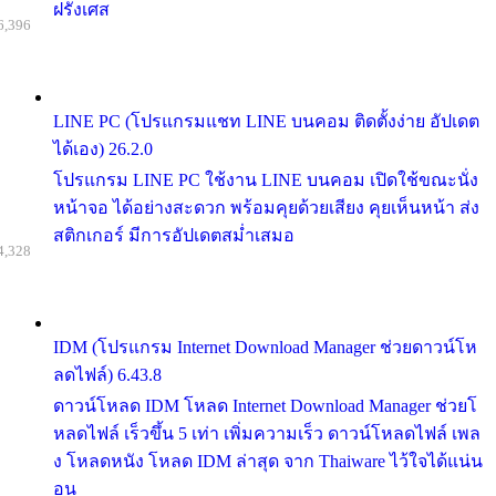
ฝรั่งเศส
6,396
LINE PC (โปรแกรมแชท LINE บนคอม ติดตั้งง่าย อัปเดต
ได้เอง) 26.2.0
โปรแกรม LINE PC ใช้งาน LINE บนคอม เปิดใช้ขณะนั่ง
หน้าจอ ได้อย่างสะดวก พร้อมคุยด้วยเสียง คุยเห็นหน้า ส่ง
สติกเกอร์ มีการอัปเดตสม่ำเสมอ
4,328
IDM (โปรแกรม Internet Download Manager ช่วยดาวน์โห
ลดไฟล์) 6.43.8
ดาวน์โหลด IDM โหลด Internet Download Manager ช่วยโ
หลดไฟล์ เร็วขึ้น 5 เท่า เพิ่มความเร็ว ดาวน์โหลดไฟล์ เพล
ง โหลดหนัง โหลด IDM ล่าสุด จาก Thaiware ไว้ใจได้แน่น
อน