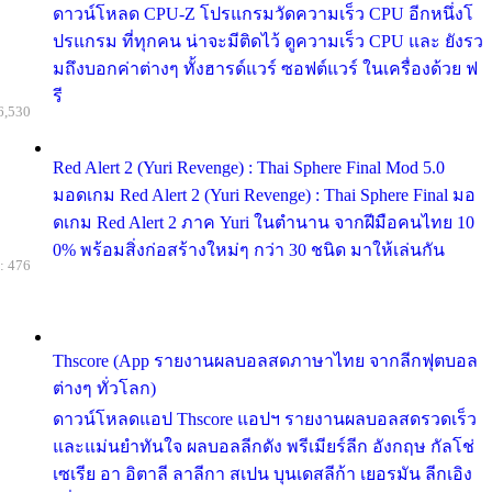
ดาวน์โหลด CPU-Z โปรแกรมวัดความเร็ว CPU อีกหนึ่งโ
ปรแกรม ที่ทุกคน น่าจะมีติดไว้ ดูความเร็ว CPU และ ยังรว
มถึงบอกค่าต่างๆ ทั้งฮารด์แวร์ ซอฟต์แวร์ ในเครื่องด้วย ฟ
รี
6,530
Red Alert 2 (Yuri Revenge) : Thai Sphere Final Mod 5.0
มอดเกม Red Alert 2 (Yuri Revenge) : Thai Sphere Final มอ
ดเกม Red Alert 2 ภาค Yuri ในตำนาน จากฝีมือคนไทย 10
0% พร้อมสิ่งก่อสร้างใหม่ๆ กว่า 30 ชนิด มาให้เล่นกัน
: 476
Thscore (App รายงานผลบอลสดภาษาไทย จากลีกฟุตบอล
ต่างๆ ทั่วโลก)
ดาวน์โหลดแอป Thscore แอปฯ รายงานผลบอลสดรวดเร็ว
และแม่นยำทันใจ ผลบอลลีกดัง พรีเมียร์ลีก อังกฤษ กัลโช่
เซเรีย อา อิตาลี ลาลีกา สเปน บุนเดสลีก้า เยอรมัน ลีกเอิง