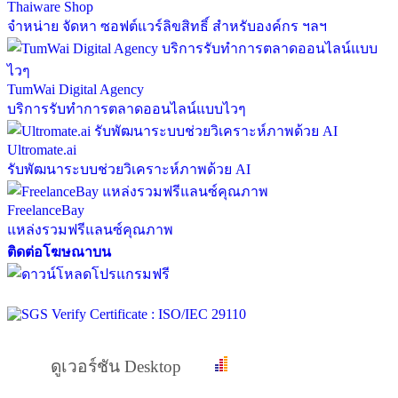
Thaiware Shop
จำหน่าย จัดหา ซอฟต์แวร์ลิขสิทธิ์ สำหรับองค์กร ฯลฯ
TumWai Digital Agency
บริการรับทำการตลาดออนไลน์แบบไวๆ
Ultromate.ai
รับพัฒนาระบบช่วยวิเคราะห์ภาพด้วย AI
FreelanceBay
แหล่งรวมฟรีแลนซ์คุณภาพ
ติดต่อโฆษณาบน
ดูเวอร์ชัน Desktop