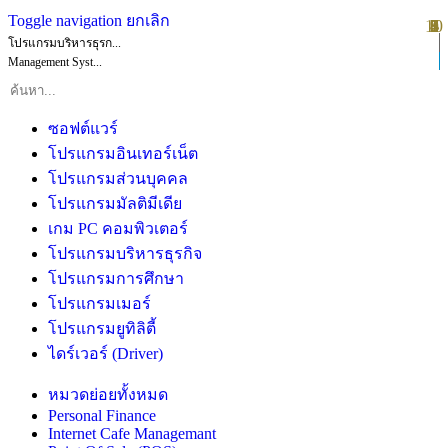
Toggle navigation
ยกเลิก
10
1
2
3
4
5
6
7
8
9
โปรแกรมบริหารธุรก...
Management Syst...
ซอฟต์แวร์
โปรแกรมอินเทอร์เน็ต
โปรแกรมส่วนบุคคล
โปรแกรมมัลติมีเดีย
เกม PC คอมพิวเตอร์
โปรแกรมบริหารธุรกิจ
โปรแกรมการศึกษา
โปรแกรมเมอร์
โปรแกรมยูทิลิตี้
ไดร์เวอร์ (Driver)
หมวดย่อยทั้งหมด
Personal Finance
Internet Cafe Managemant