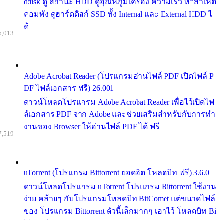
ddisk ดู สถานะ HDD ดูอุณหภูมิเครื่อง ความเร็ว หาสาเหต
คอมพัง ดูฮาร์ดดิสก์ SSD ทั้ง Internal และ External HDD ไ
ด้
5,013
Adobe Acrobat Reader (โปรแกรมอ่านไฟล์ PDF เปิดไฟล์ P
DF ไฟล์เอกสาร ฟรี) 26.001
ดาวน์โหลดโปรแกรม Adobe Acrobat Reader เพื่อไว้เปิดไฟ
ล์เอกสาร PDF จาก Adobe และช่วยเสริมสำหรับกับการทำ
งานของ Browser ให้อ่านไฟล์ PDF ได้ ฟรี
7,519
uTorrent (โปรแกรม Bittorrent ยอดฮิต โหลดบิท ฟรี) 3.6.0
ดาวน์โหลดโปรแกรม uTorrent โปรแกรม Bittorrent ใช้งาน
ง่าย คล้ายๆ กับโปรแกรมโหลดบิท BitComet แต่ขนาดไฟล์
ของ โปรแกรม Bittorrent ตัวนี้เล็กมากๆ เอาไว้ โหลดบิท Bi