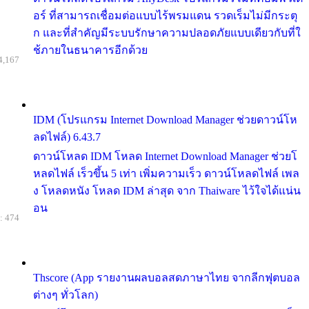
อร์ ที่สามารถเชื่อมต่อแบบไร้พรมแดน รวดเร็มไม่มีกระตุ
ก และที่สำคัญมีระบบรักษาความปลอดภัยแบบเดียวกับที่ใ
ช้ภายในธนาคารอีกด้วย
4,167
IDM (โปรแกรม Internet Download Manager ช่วยดาวน์โห
ลดไฟล์) 6.43.7
ดาวน์โหลด IDM โหลด Internet Download Manager ช่วยโ
หลดไฟล์ เร็วขึ้น 5 เท่า เพิ่มความเร็ว ดาวน์โหลดไฟล์ เพล
ง โหลดหนัง โหลด IDM ล่าสุด จาก Thaiware ไว้ใจได้แน่น
อน
: 474
Thscore (App รายงานผลบอลสดภาษาไทย จากลีกฟุตบอล
ต่างๆ ทั่วโลก)