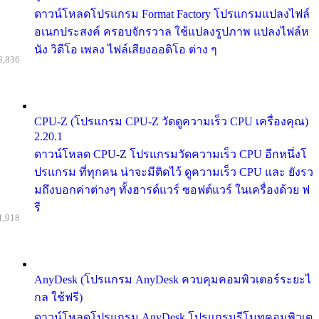
ดาวน์โหลดโปรแกรม Format Factory โปรแกรมแปลงไฟล์
อเนกประสงค์ ครอบจักรวาล ใช้แปลงรูปภาพ แปลงไฟล์ห
นัง วิดีโอ เพลง ไฟล์เสียงออดิโอ ต่าง ๆ
8,836
CPU-Z (โปรแกรม CPU-Z วัดดูความเร็ว CPU เครื่องคุณ)
2.20.1
ดาวน์โหลด CPU-Z โปรแกรมวัดความเร็ว CPU อีกหนึ่งโ
ปรแกรม ที่ทุกคน น่าจะมีติดไว้ ดูความเร็ว CPU และ ยังรว
มถึงบอกค่าต่างๆ ทั้งฮารด์แวร์ ซอฟต์แวร์ ในเครื่องด้วย ฟ
รี
1,918
AnyDesk (โปรแกรม AnyDesk ควบคุมคอมพิวเตอร์ระยะไ
กล ใช้ฟรี)
ดาวน์โหลดโปรแกรม AnyDesk โปรแกรมรีโมทคอมพิวเต