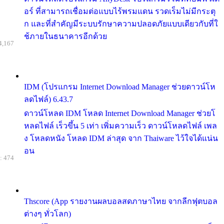
อร์ ที่สามารถเชื่อมต่อแบบไร้พรมแดน รวดเร็มไม่มีกระตุ
ก และที่สำคัญมีระบบรักษาความปลอดภัยแบบเดียวกับที่ใ
ช้ภายในธนาคารอีกด้วย
4,167
IDM (โปรแกรม Internet Download Manager ช่วยดาวน์โห
ลดไฟล์) 6.43.7
ดาวน์โหลด IDM โหลด Internet Download Manager ช่วยโ
หลดไฟล์ เร็วขึ้น 5 เท่า เพิ่มความเร็ว ดาวน์โหลดไฟล์ เพล
ง โหลดหนัง โหลด IDM ล่าสุด จาก Thaiware ไว้ใจได้แน่น
อน
: 474
Thscore (App รายงานผลบอลสดภาษาไทย จากลีกฟุตบอล
ต่างๆ ทั่วโลก)