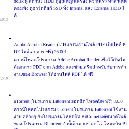
ddisk ดู สถานะ HDD ดูอุณหภูมิเครื่อง ความเร็ว หาสาเหต
คอมพัง ดูฮาร์ดดิสก์ SSD ทั้ง Internal และ External HDD ไ
ด้
5,013
Adobe Acrobat Reader (โปรแกรมอ่านไฟล์ PDF เปิดไฟล์ P
DF ไฟล์เอกสาร ฟรี) 26.001
ดาวน์โหลดโปรแกรม Adobe Acrobat Reader เพื่อไว้เปิดไฟ
ล์เอกสาร PDF จาก Adobe และช่วยเสริมสำหรับกับการทำ
งานของ Browser ให้อ่านไฟล์ PDF ได้ ฟรี
7,519
uTorrent (โปรแกรม Bittorrent ยอดฮิต โหลดบิท ฟรี) 3.6.0
ดาวน์โหลดโปรแกรม uTorrent โปรแกรม Bittorrent ใช้งาน
ง่าย คล้ายๆ กับโปรแกรมโหลดบิท BitComet แต่ขนาดไฟล์
ของ โปรแกรม Bittorrent ตัวนี้เล็กมากๆ เอาไว้ โหลดบิท Bi