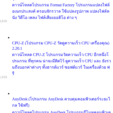
ดาวน์โหลดโปรแกรม Format Factory โปรแกรมแปลงไฟล์
อเนกประสงค์ ครอบจักรวาล ใช้แปลงรูปภาพ แปลงไฟล์ห
นัง วิดีโอ เพลง ไฟล์เสียงออดิโอ ต่าง ๆ
8,836
CPU-Z (โปรแกรม CPU-Z วัดดูความเร็ว CPU เครื่องคุณ)
2.20.1
ดาวน์โหลด CPU-Z โปรแกรมวัดความเร็ว CPU อีกหนึ่งโ
ปรแกรม ที่ทุกคน น่าจะมีติดไว้ ดูความเร็ว CPU และ ยังรว
มถึงบอกค่าต่างๆ ทั้งฮารด์แวร์ ซอฟต์แวร์ ในเครื่องด้วย ฟ
รี
1,918
AnyDesk (โปรแกรม AnyDesk ควบคุมคอมพิวเตอร์ระยะไ
กล ใช้ฟรี)
ดาวน์โหลดโปรแกรม AnyDesk โปรแกรมรีโมทคอมพิวเต