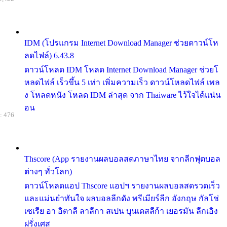
IDM (โปรแกรม Internet Download Manager ช่วยดาวน์โห
ลดไฟล์) 6.43.8
ดาวน์โหลด IDM โหลด Internet Download Manager ช่วยโ
หลดไฟล์ เร็วขึ้น 5 เท่า เพิ่มความเร็ว ดาวน์โหลดไฟล์ เพล
ง โหลดหนัง โหลด IDM ล่าสุด จาก Thaiware ไว้ใจได้แน่น
อน
: 476
Thscore (App รายงานผลบอลสดภาษาไทย จากลีกฟุตบอล
ต่างๆ ทั่วโลก)
ดาวน์โหลดแอป Thscore แอปฯ รายงานผลบอลสดรวดเร็ว
และแม่นยำทันใจ ผลบอลลีกดัง พรีเมียร์ลีก อังกฤษ กัลโช่
เซเรีย อา อิตาลี ลาลีกา สเปน บุนเดสลีก้า เยอรมัน ลีกเอิง
ฝรั่งเศส