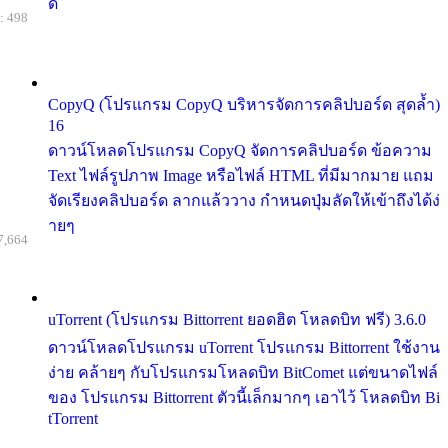
ด้
: 498
CopyQ (โปรแกรม CopyQ บริหารจัดการคลิปบอร์ด สุดล้ำ)
16
ดาวน์โหลดโปรแกรม CopyQ จัดการคลิปบอร์ด ข้อความ
Text ไฟล์รูปภาพ Image หรือไฟล์ HTML ที่มีมากมาย แถม
จัดเรียงคลิปบอร์ด ลากแล้ววาง กำหนดปุ่มลัดให้เข้าถึงได้ง่
ายๆ
7,664
uTorrent (โปรแกรม Bittorrent ยอดฮิต โหลดบิท ฟรี) 3.6.0
ดาวน์โหลดโปรแกรม uTorrent โปรแกรม Bittorrent ใช้งาน
ง่าย คล้ายๆ กับโปรแกรมโหลดบิท BitComet แต่ขนาดไฟล์
ของ โปรแกรม Bittorrent ตัวนี้เล็กมากๆ เอาไว้ โหลดบิท Bi
tTorrent