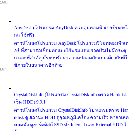
2,691
AnyDesk (โปรแกรม AnyDesk ควบคุมคอมพิวเตอร์ระยะไ
กล ใช้ฟรี)
ดาวน์โหลดโปรแกรม AnyDesk โปรแกรมรีโมทคอมพิวเต
อร์ ที่สามารถเชื่อมต่อแบบไร้พรมแดน รวดเร็มไม่มีกระตุ
ก และที่สำคัญมีระบบรักษาความปลอดภัยแบบเดียวกับที่ใ
ช้ภายในธนาคารอีกด้วย
4,671
CrystalDiskInfo (โปรแกรม CrystalDiskInfo ตรวจ Harddisk
เช็ค HDD) 9.9.1
ดาวน์โหลดโปรแกรม CrystalDiskInfo โปรแกรมตรวจ Har
ddisk ดู สถานะ HDD ดูอุณหภูมิเครื่อง ความเร็ว หาสาเหต
คอมพัง ดูฮาร์ดดิสก์ SSD ทั้ง Internal และ External HDD ไ