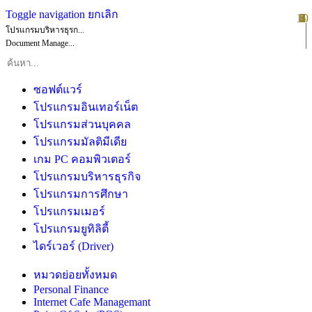
Toggle navigation
ยกเลิก
10
1
2
3
4
5
6
7
8
9
โปรแกรมบริหารธุรก...
Document Manage...
ซอฟต์แวร์
โปรแกรมอินเทอร์เน็ต
โปรแกรมส่วนบุคคล
โปรแกรมมัลติมีเดีย
เกม PC คอมพิวเตอร์
โปรแกรมบริหารธุรกิจ
โปรแกรมการศึกษา
โปรแกรมเมอร์
โปรแกรมยูทิลิตี้
ไดร์เวอร์ (Driver)
หมวดย่อยทั้งหมด
Personal Finance
Internet Cafe Managemant