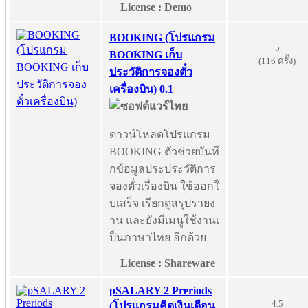
License : Demo
BOOKING (โปรแกรม
5
BOOKING เก็บ
(116 ครั้ง)
ประวัติการจองตั๋ว
เครื่องบิน) 0.1
ดาวน์โหลดโปรแกรม
BOOKING ตัวช่วยบันทึ
กข้อมูลประประวัติการ
จองตั๋วเรื่องบิน ใช้ออกใ
บเสร็จ เรียกดูสรุปรายง
าน และยังมีเมนูใช้งานเ
ป็นภาษาไทย อีกด้วย
License : Shareware
pSALARY 2 Preriods
4.5
(โปรแกรมคิดเงินเดือน