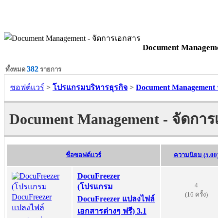
Document Manageme
382
ทั้งหมด
รายการ
ซอฟต์แวร์
>
โปรแกรมบริหารธุรกิจ
>
Document Management 
Document Management - จัดการ
ชื่อซอฟต์แวร์
ความนิยม (5.00
DocuFreezer
4
(โปรแกรม
(16 ครั้ง)
DocuFreezer แปลงไฟล์
เอกสารต่างๆ ฟรี) 3.1