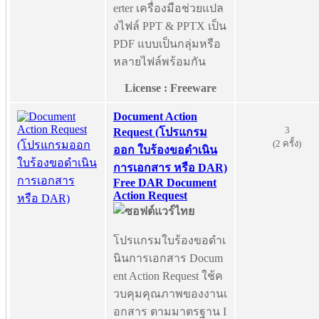
erter เครื่องมือช่วยแปล
งไฟล์ PPT & PPTX เป็น
PDF แบบเป็นกลุ่มหรือ
หลายไฟล์พร้อมกัน
License : Freeware
Document Action
3
Request (โปรแกรม
(2 ครั้ง)
ออก ใบร้องขอดำเนิน
การเอกสาร หรือ DAR)
Free DAR Document
Action Request
โปรแกรมใบร้องขอดำเ
นินการเอกสาร Docum
ent Action Request ใช้ค
วบคุมคุณภาพของงานเ
อกสาร ตามมาตรฐาน I