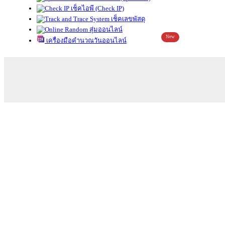
เช็คไอพี (Check IP)
เช็คเลขพัสดุ
สุ่มออนไลน์
New
เครื่องมือคำนวณวันออนไลน์