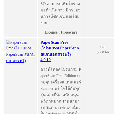
SO สามารถเพิ่มใบร้อง
ขอดำเนินการ มีกระบว
นการที่ชัดเจน แต่เรียบ
ง่าย
License : Freeware
PaperScan Free
3.48
(โปรแกรม PaperScan
(27 ครั้ง)
สแกนเอกสารฟรี)
4.0.10
ดาวน์โหลดโปรแกรม P
aperScan Free Edition ค
วบคุมเครื่องสแกนเนอร์
Scanner ฟรี ใช้ได้กับทุก
รุ่น และยี่ห้อ สนับสนุนไ
ฟล์ภาพมากมาย สามา
รถบันทึกภาพเหล่านั้นเ
ป็นไฟล์ตระกูล PDF ก็ไ