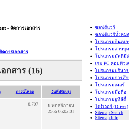
ซอฟต์แวร์
nt - จัดการเอกสาร
ซอฟต์แวร์ทั้งหม
โปรแกรมอินเทอร
โปรแกรมส่วนบุ
จัดการเอกสาร
โปรแกรมมัลติมีเ
เกม PC คอมพิวเต
เอกสาร (16)
โปรแกรมบริหารธ
โปรแกรมการศึก
โปรแกรมเมอร์
)
ดาวน์โหลด
วันที่ปรับปรุง
โปรแกรมมือถือ
โปรแกรมยูทิลิตี้
8,707
8 พฤศจิกายน
ไดร์เวอร์ (Driver)
2566 06:02:01
Sitemap Search
Sitemap Info