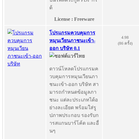
ด้
License : Freeware
โปรแกรมควบคุมการ
4.98
หมุนเวียนภาชนะเข้า-
(86 ครั้ง)
ออก บริษัท 0.1
ดาวน์โหลดโปรแกรมค
วบคุมการหมุนเวียนภา
ชนะเข้า-ออก บริษัท สา
มารถกำหนดข้อมูลภา
ชนะ แต่ละประเภทได้อ
ย่างละเอียด พร้อมใส่รู
ปภาพประกอบ รองรับก
ารสแกนบาร์โค้ด และอื่
นๆ