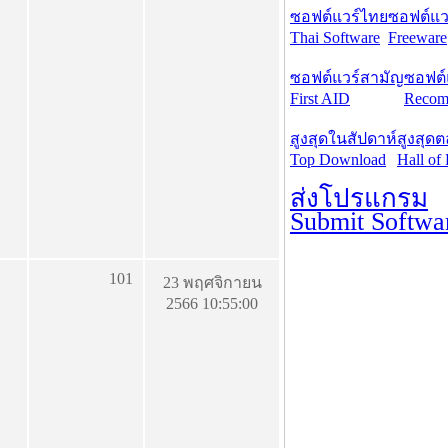
ซอฟต์แวร์ไทย
ซอฟต์แวร
Thai Software
Freeware
ซอฟต์แวร์สามัญ
ซอฟต์
First AID
Recom
สูงสุดในสัปดาห์
สูงสุด
Top Download
Hall of
ส่งโปรแกรม
Submit Softwa
101
23 พฤศจิกายน
2566 10:55:00