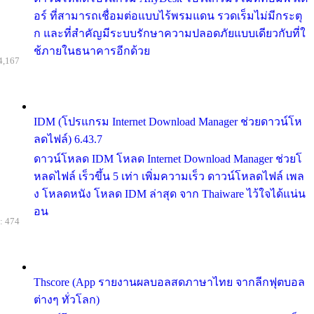
อร์ ที่สามารถเชื่อมต่อแบบไร้พรมแดน รวดเร็มไม่มีกระตุ
ก และที่สำคัญมีระบบรักษาความปลอดภัยแบบเดียวกับที่ใ
ช้ภายในธนาคารอีกด้วย
4,167
IDM (โปรแกรม Internet Download Manager ช่วยดาวน์โห
ลดไฟล์) 6.43.7
ดาวน์โหลด IDM โหลด Internet Download Manager ช่วยโ
หลดไฟล์ เร็วขึ้น 5 เท่า เพิ่มความเร็ว ดาวน์โหลดไฟล์ เพล
ง โหลดหนัง โหลด IDM ล่าสุด จาก Thaiware ไว้ใจได้แน่น
อน
: 474
Thscore (App รายงานผลบอลสดภาษาไทย จากลีกฟุตบอล
ต่างๆ ทั่วโลก)