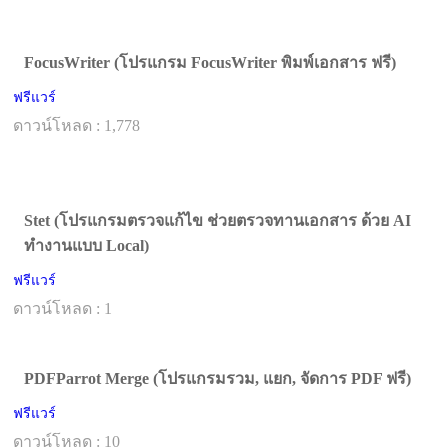
FocusWriter (โปรแกรม FocusWriter พิมพ์เอกสาร ฟรี)
ฟรีแวร์
ดาวน์โหลด : 1,778
Stet (โปรแกรมตรวจแก้ไข ช่วยตรวจทานเอกสาร ด้วย AI
ทำงานแบบ Local)
ฟรีแวร์
ดาวน์โหลด : 1
PDFParrot Merge (โปรแกรมรวม, แยก, จัดการ PDF ฟรี)
ฟรีแวร์
ดาวน์โหลด : 10