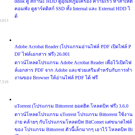
ddisk ดู สถานะ HDD ดูอุณหภูมิเครื่อง ความเร็ว หาสาเหต
คอมพัง ดูฮาร์ดดิสก์ SSD ทั้ง Internal และ External HDD ไ
ด้
5,013
Adobe Acrobat Reader (โปรแกรมอ่านไฟล์ PDF เปิดไฟล์ P
DF ไฟล์เอกสาร ฟรี) 26.001
ดาวน์โหลดโปรแกรม Adobe Acrobat Reader เพื่อไว้เปิดไฟ
ล์เอกสาร PDF จาก Adobe และช่วยเสริมสำหรับกับการทำ
งานของ Browser ให้อ่านไฟล์ PDF ได้ ฟรี
7,519
uTorrent (โปรแกรม Bittorrent ยอดฮิต โหลดบิท ฟรี) 3.6.0
ดาวน์โหลดโปรแกรม uTorrent โปรแกรม Bittorrent ใช้งาน
ง่าย คล้ายๆ กับโปรแกรมโหลดบิท BitComet แต่ขนาดไฟล์
ของ โปรแกรม Bittorrent ตัวนี้เล็กมากๆ เอาไว้ โหลดบิท Bi