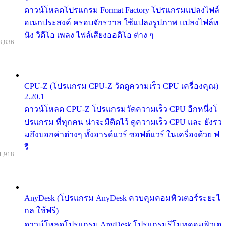
ดาวน์โหลดโปรแกรม Format Factory โปรแกรมแปลงไฟล์
อเนกประสงค์ ครอบจักรวาล ใช้แปลงรูปภาพ แปลงไฟล์ห
นัง วิดีโอ เพลง ไฟล์เสียงออดิโอ ต่าง ๆ
8,836
CPU-Z (โปรแกรม CPU-Z วัดดูความเร็ว CPU เครื่องคุณ)
2.20.1
ดาวน์โหลด CPU-Z โปรแกรมวัดความเร็ว CPU อีกหนึ่งโ
ปรแกรม ที่ทุกคน น่าจะมีติดไว้ ดูความเร็ว CPU และ ยังรว
มถึงบอกค่าต่างๆ ทั้งฮารด์แวร์ ซอฟต์แวร์ ในเครื่องด้วย ฟ
รี
1,918
AnyDesk (โปรแกรม AnyDesk ควบคุมคอมพิวเตอร์ระยะไ
กล ใช้ฟรี)
ดาวน์โหลดโปรแกรม AnyDesk โปรแกรมรีโมทคอมพิวเต