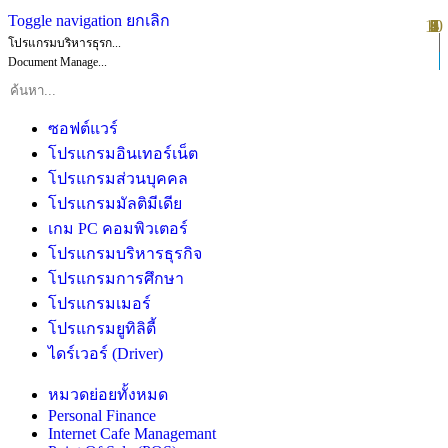
Toggle navigation
ยกเลิก
10
1
2
3
4
5
6
7
8
9
โปรแกรมบริหารธุรก...
Document Manage...
ซอฟต์แวร์
โปรแกรมอินเทอร์เน็ต
โปรแกรมส่วนบุคคล
โปรแกรมมัลติมีเดีย
เกม PC คอมพิวเตอร์
โปรแกรมบริหารธุรกิจ
โปรแกรมการศึกษา
โปรแกรมเมอร์
โปรแกรมยูทิลิตี้
ไดร์เวอร์ (Driver)
หมวดย่อยทั้งหมด
Personal Finance
Internet Cafe Managemant