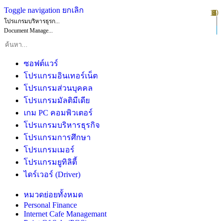
Toggle navigation
ยกเลิก
10
1
2
3
4
5
6
7
8
9
โปรแกรมบริหารธุรก...
Document Manage...
ซอฟต์แวร์
โปรแกรมอินเทอร์เน็ต
โปรแกรมส่วนบุคคล
โปรแกรมมัลติมีเดีย
เกม PC คอมพิวเตอร์
โปรแกรมบริหารธุรกิจ
โปรแกรมการศึกษา
โปรแกรมเมอร์
โปรแกรมยูทิลิตี้
ไดร์เวอร์ (Driver)
หมวดย่อยทั้งหมด
Personal Finance
Internet Cafe Managemant