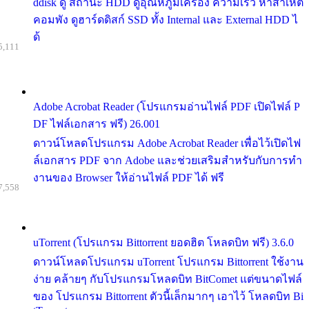
ddisk ดู สถานะ HDD ดูอุณหภูมิเครื่อง ความเร็ว หาสาเหต
คอมพัง ดูฮาร์ดดิสก์ SSD ทั้ง Internal และ External HDD ไ
ด้
5,111
Adobe Acrobat Reader (โปรแกรมอ่านไฟล์ PDF เปิดไฟล์ P
DF ไฟล์เอกสาร ฟรี) 26.001
ดาวน์โหลดโปรแกรม Adobe Acrobat Reader เพื่อไว้เปิดไฟ
ล์เอกสาร PDF จาก Adobe และช่วยเสริมสำหรับกับการทำ
งานของ Browser ให้อ่านไฟล์ PDF ได้ ฟรี
7,558
uTorrent (โปรแกรม Bittorrent ยอดฮิต โหลดบิท ฟรี) 3.6.0
ดาวน์โหลดโปรแกรม uTorrent โปรแกรม Bittorrent ใช้งาน
ง่าย คล้ายๆ กับโปรแกรมโหลดบิท BitComet แต่ขนาดไฟล์
ของ โปรแกรม Bittorrent ตัวนี้เล็กมากๆ เอาไว้ โหลดบิท Bi