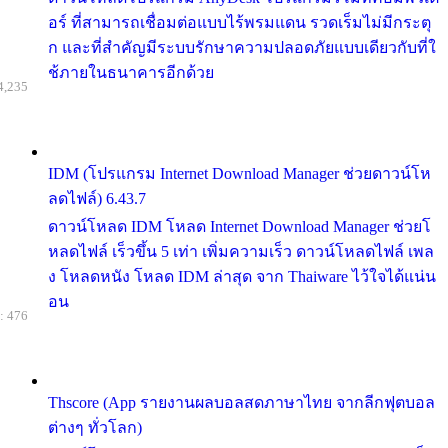
อร์ ที่สามารถเชื่อมต่อแบบไร้พรมแดน รวดเร็มไม่มีกระตุ
ก และที่สำคัญมีระบบรักษาความปลอดภัยแบบเดียวกับที่ใ
ช้ภายในธนาคารอีกด้วย
4,235
IDM (โปรแกรม Internet Download Manager ช่วยดาวน์โห
ลดไฟล์) 6.43.7
ดาวน์โหลด IDM โหลด Internet Download Manager ช่วยโ
หลดไฟล์ เร็วขึ้น 5 เท่า เพิ่มความเร็ว ดาวน์โหลดไฟล์ เพล
ง โหลดหนัง โหลด IDM ล่าสุด จาก Thaiware ไว้ใจได้แน่น
อน
: 476
Thscore (App รายงานผลบอลสดภาษาไทย จากลีกฟุตบอล
ต่างๆ ทั่วโลก)