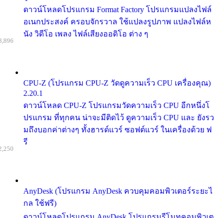
ดาวน์โหลดโปรแกรม Format Factory โปรแกรมแปลงไฟล์
อเนกประสงค์ ครอบจักรวาล ใช้แปลงรูปภาพ แปลงไฟล์ห
นัง วิดีโอ เพลง ไฟล์เสียงออดิโอ ต่าง ๆ
8,896
CPU-Z (โปรแกรม CPU-Z วัดดูความเร็ว CPU เครื่องคุณ)
2.20.1
ดาวน์โหลด CPU-Z โปรแกรมวัดความเร็ว CPU อีกหนึ่งโ
ปรแกรม ที่ทุกคน น่าจะมีติดไว้ ดูความเร็ว CPU และ ยังรว
มถึงบอกค่าต่างๆ ทั้งฮารด์แวร์ ซอฟต์แวร์ ในเครื่องด้วย ฟ
รี
2,250
AnyDesk (โปรแกรม AnyDesk ควบคุมคอมพิวเตอร์ระยะไ
กล ใช้ฟรี)
ดาวน์โหลดโปรแกรม AnyDesk โปรแกรมรีโมทคอมพิวเต