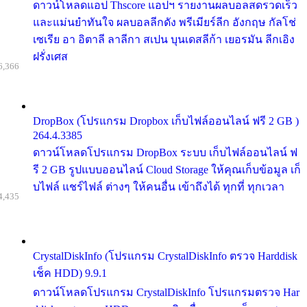
ดาวน์โหลดแอป Thscore แอปฯ รายงานผลบอลสดรวดเร็ว
และแม่นยำทันใจ ผลบอลลีกดัง พรีเมียร์ลีก อังกฤษ กัลโช่
เซเรีย อา อิตาลี ลาลีกา สเปน บุนเดสลีก้า เยอรมัน ลีกเอิง
ฝรั่งเศส
6,366
DropBox (โปรแกรม Dropbox เก็บไฟล์ออนไลน์ ฟรี 2 GB )
264.4.3385
ดาวน์โหลดโปรแกรม DropBox ระบบ เก็บไฟล์ออนไลน์ ฟ
รี 2 GB รูปแบบออนไลน์ Cloud Storage ให้คุณเก็บข้อมูล เก็
บไฟล์ แชร์ไฟล์ ต่างๆ ให้คนอื่น เข้าถึงได้ ทุกที่ ทุกเวลา
4,435
CrystalDiskInfo (โปรแกรม CrystalDiskInfo ตรวจ Harddisk
เช็ค HDD) 9.9.1
ดาวน์โหลดโปรแกรม CrystalDiskInfo โปรแกรมตรวจ Har