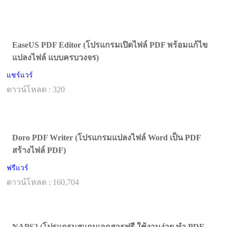
EaseUS PDF Editor (โปรแกรมเปิดไฟล์ PDF พร้อมแก้ไข
แปลงไฟล์ แบบครบวงจร)
แชร์แวร์
ดาวน์โหลด : 320
Doro PDF Writer (โปรแกรมแปลงไฟล์ Word เป็น PDF
สร้างไฟล์ PDF)
ฟรีแวร์
ดาวน์โหลด : 160,704
NAPS2 (โปรแกรมสแกนเอกสารฟรี ใช้งานง่าย ทำ PDF