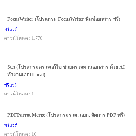
FocusWriter (โปรแกรม FocusWriter พิมพ์เอกสาร ฟรี)
ฟรีแวร์
ดาวน์โหลด : 1,778
Stet (โปรแกรมตรวจแก้ไข ช่วยตรวจทานเอกสาร ด้วย AI
ทำงานแบบ Local)
ฟรีแวร์
ดาวน์โหลด : 1
PDFParrot Merge (โปรแกรมรวม, แยก, จัดการ PDF ฟรี)
ฟรีแวร์
ดาวน์โหลด : 10