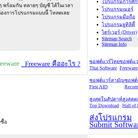
โปรแกรมการศึก
 พร้อมกัน หลายๆ บัญชี ได้ในเวลา
โปรแกรมเมอร์
รต้องการโปรแกรมแบบนี้ โหลดเลย
โปรแกรมมือถือ
โปรแกรมยูทิลิตี้
ไดร์เวอร์ (Driver)
Sitemap Search
Sitemap Info
ซอฟต์แวร์ไทย
ซอฟต์แวร
reeware
Freeware คืออะไร ?
Thai Software
Freeware
ซอฟต์แวร์สามัญ
ซอฟต์
First AID
Recom
สูงสุดในสัปดาห์
สูงสุด
Top Download
Hall of
ส่งโปรแกรม
งซื้อ
Submit Softwa