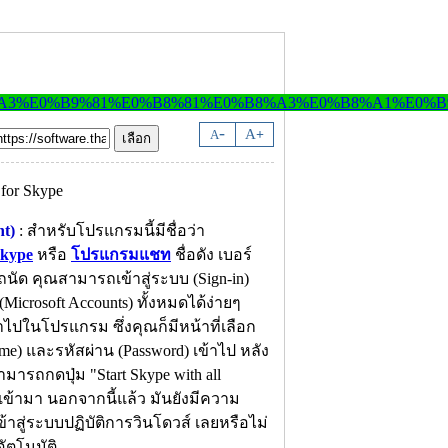
-
A
A
+
t)
: สำหรับโปรแกรมนี้มีชื่อว่า
kype
หรือ
โปรแกรมแชท
ชื่อดัง เบอร์
งถนัด คุณสามารถเข้าสู่ระบบ (Sign-in)
icrosoft Accounts) ทั้งหมดได้ง่ายๆ
้าไปในโปรแกรม ซึ่งคุณก็มีหน้าที่เลือก
ame) และรหัสผ่าน (Password) เข้าไป หลัง
ารถกดปุ่ม "Start Skype with all
อดเข้ามา นอกจากนี้แล้ว มันยังมีความ
ข้าสู่ระบบปฏิบัติการวินโดวส์ เลยหรือไม่
ตโนมัติ