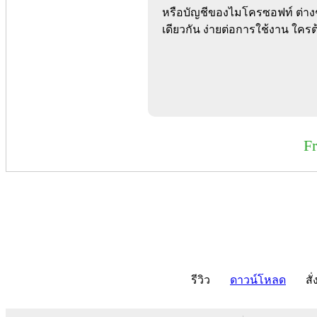
หรือบัญชีของไมโครซอฟท์ ต่างๆ
เดียวกัน ง่ายต่อการใช้งาน ใค
F
รีวิว
ดาวน์โหลด
สั่