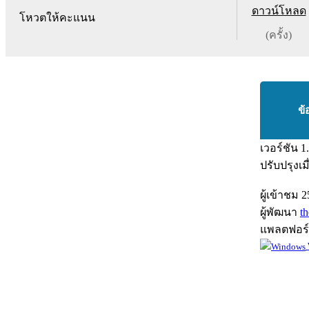
ดาวน์โหลด
โหวตให้คะแนน
(ครั้ง)
ข้
เวอร์ชัน
1
ปรับปรุงเม
ผู้เข้าชม
2
ผู้พัฒนา
t
แพลตฟอร