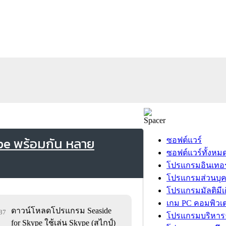
pe พร้อมกัน หลาย
ซอฟต์แวร์
ซอฟต์แวร์ทั้งหม
โปรแกรมอินเทอร
โปรแกรมส่วนบุ
โปรแกรมมัลติมีเ
เกม PC คอมพิวเต
ดาวน์โหลดโปรแกรม Seaside
337
โปรแกรมบริหารธ
for Skype ใช้เล่น Skype (สไกป์)