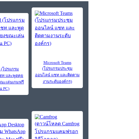
Microsoft Teams
(โปรแกรมประชุม
d (โปรแกรม
ออนไลน์ แชท และติดตาม
แชท และพูดคุย
งานระดับองค์กร)
ขณะเล่นเกมฟรี
น PC)