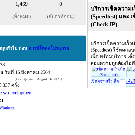
1,469
0
บริการเช็คความเร
(Speedtest) และ เ
(ทั้งหมด)
(สัปดาห์ก่อน)
(Check IP)
บริการเช็คความเร็วเ
อมูลทั่วไป ก่อน
ดาวน์โหลดโปรแกรม
(Speedtest) ใช้ทดสอ
เน็ต พร้อมบริการ เช็
สอบความถูกต้องไอพ
.38
ื่อ
วันที่ 16 สิงหาคม 2564
(Last Updated :
August 16, 2021
)
เช็คความเร็วเน็ต
เช็ค
5,337 ครั้ง
he sz development
์ม
Windows