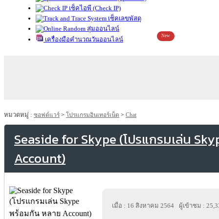
เช็คไอพี (Check IP)
เช็คเลขพัสดุ
สุ่มออนไลน์
New
เครื่องมือคำนวณวันออนไลน์
หมวดหมู่ :
ซอฟต์แวร์
>
โปรแกรมอินเทอร์เน็ต
>
Chat
Seaside for Skype (โปรแกรมเล่น Sky
Account)
เมื่อ : 16 สิงหาคม 2564
ผู้เข้าชม : 25,