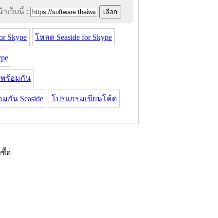
าเว็บนี้ :
or Skype
โหลด Seaside for Skype
ype
 พร้อมกัน
มกัน Seaside
โปรแกรมเขียนโค้ด
งซื้อ