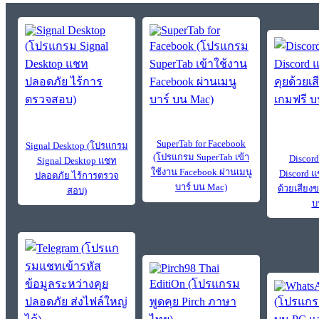
SuperTab for Facebook
Signal Desktop (โปรแกรม
(โปรแกรม SuperTab เข้า
Discor
Signal Desktop แชท
ใช้งาน Facebook ผ่านเมนู
Discord 
ปลอดภัย ไร้การตรวจ
บาร์ บน Mac)
ด้วยเสียง
สอบ)
บ