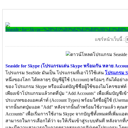
แชร์หน้าเว็บนี้ :
Seaside for Skype (โปรแกรมเล่น Skype พร้อมกัน หลาย Accoun
โปรแกรม SeaSide มันเป็น โปรแกรมที่เอาไว้ใช้เล่น
โปรแกรม S
หนึ่งของโลก ได้หลายๆ บัญชีผู้ใช้ (Account) พร้อมๆ กันได้อย่า
ของ โปรแกรม Skype หรือแม้แต่บัญชีชื่อผู้ใช้ของไมโครซอฟท์ (M
เพียงเข้าโปรแกรมแล้วกดที่ปุ่ม "Add Accounts" เพื่อเพิ่มบัญชีเข
ประเภทของแอคเค้าท์ (Account Types) พร้อมใส่ชื่อผู้ใช้ (Usern
จากนั้นกดปุ่มแอด "Add" หลังจากนั้นถ้าพร้อมใช้งานแล้ว คุณสาม
Accounts" เพื่อเริ่มการใช้งาน Skype จากบัญชีทั้งหมดที่เพิ่มแ
สามารถในการเลือกได้ว่า จะให้เริ่มเข้าสู่ระบบทันที หลังจากที่เ
และมีความสามารถในการตรวจสอบการอัปเดตโปรแกรม โดยอั