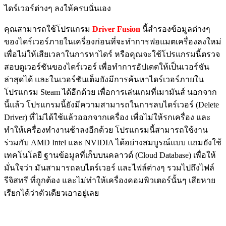
ไดร์เวอร์ต่างๆ ลงให้ครบนั่นเอง
คุณสามารถใช้โปรแกรม
Driver Fusion
นี้สำรองข้อมูลต่างๆ
ของไดร์เวอร์ภายในเครื่องก่อนที่จะทำการฟอแมตเครื่องลงใหม่
เพื่อไม่ให้เสียเวลาในการหาไดร์ หรือคุณจะใช้โปรแกรมนี้ตรวจ
สอบดูเวอร์ชันของไดร์เวอร์ เพื่อทำการอัปเดตให้เป็นเวอร์ชัน
ล่าสุดได้ และในเวอร์ชันเต็มยังมีการค้นหาไดร์เวอร์ภายใน
โปรแกรม Steam ได้อีกด้วย เพื่อการเล่นเกมที่เมามันส์ นอกจาก
นี้แล้ว โปรแกรมนี้ยังมีความสามารถในการลบไดร์เวอร์ (Delete
Driver) ที่ไม่ได้ใช้แล้วออกจากเครื่อง เพื่อไม่ให้รกเครื่อง และ
ทำให้เครื่องทำงานช้าลงอีกด้วย โปรแกรมนี้สามารถใช้งาน
ร่วมกับ AMD Intel และ NVIDIA ได้อย่างสมบูรณ์แบบ แถมยังใช้
เทคโนโลยี ฐานข้อมูลที่เก็บบนคลาวด์ (Cloud Database) เพื่อให้
มั่นใจว่า มันสามารถลบไดร์เวอร์ และไฟล์ต่างๆ รวมไปถึงไฟล์
รีจิสทรี ที่ถูกต้อง และไม่ทำให้เครื่องคอมพิวเตอร์นั้นๆ เสียหาย
เรียกได้ว่าตัวเดียวเอาอยู่เลย