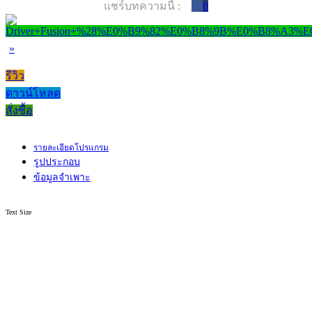
แชร์บทความนี้ :
0
»
รีวิว
ดาวน์โหลด
สั่งซื้อ
รายละเอียดโปรแกรม
รูปประกอบ
ข้อมูลจำเพาะ
Text Size