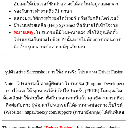
อัปเดตให้เป็นเวอร์ชันล่าสุด จะได้สดใหม่อยู่ตลอดเวลา
รองรับการทำงานถึง 71 ภาษา
แสดงประวัติการสำรองไดร์เวอร์ หรือเรียกคืนไดร์เวอร์
มีระบบช่วยเหลือ (Help Systems) ที่อธิบายได้เข้าใจง่าย
หมายเหตุ
: โปรแกรมนี้มีโฆษณาแฝง เพื่อให้คุณติดตั้ง
โปรแกรมอื่นพ่วงไปด้วย ดังนั้นหากไม่ต้องการ ก่อนการ
ติดตั้งกรุณาอ่านข้อความดีๆ เสียก่อน
รูปตัวอย่าง Screenshot การใช้งานจริง โปรแกรม Driver Fusion
Note : โปรแกรมนี้ ทางผู้พัฒนา โปรแกรม (Program Developer)
เขาได้แจกให้ ทุกท่านได้นำไปใช้กันฟรีๆ (FREE) โดยคุณ ไม่
ต้องเสียค่าใช้จ่ายใดๆ ทั้งสิ้น นอกจากนี้แล้ว คุณยังสามารถที่จะ
ติดต่อกับทาง ผู้พัฒนาโปรแกรมนี้ได้ผ่านทางช่องทางเว็บไซต์
(Website) : https://treexy.com/support/ (ภาษาอังกฤษ) ได้ทันทีเลย
This program is called "
Driver Fusion
". It is the complete device