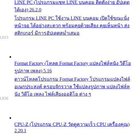
LINE PC (โปรแกรมแชท LINE บนคอม ติดตั้งง่าย อัปเดต
ได้เอง) 26.2.0
โปรแกรม LINE PC ใช้งาน LINE บนคอม เปิดใช้ขณะนั่ง
หน้าจอ ได้อย่างสะดวก พร้อมคุยด้วยเสียง คุยเห็นหน้า ส่ง
สติกเกอร์ มีการอัปเดตสม่ำเสมอ
8,623
Format Factory (โหลด Format Factory แปลงไฟล์หนัง วิดีโอ
รูปภาพ เพลง) 5.16
ดาวน์โหลดโปรแกรม Format Factory โปรแกรมแปลงไฟล์
อเนกประสงค์ ครอบจักรวาล ใช้แปลงรูปภาพ แปลงไฟล์ห
นัง วิดีโอ เพลง ไฟล์เสียงออดิโอ ต่าง ๆ
8,836
CPU-Z (โปรแกรม CPU-Z วัดดูความเร็ว CPU เครื่องคุณ)
2.20.1