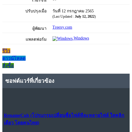
เวอร์ชัน
ปรับปรุงเมื่อ
วันที่ 12 กรกฎาคม 2565
(Last Updated :
July 12, 2022
)
Treexy.com
ผู้พัฒนา
Windows
แพลตฟอร์ม
รีวิว
ดาวน์โหลด
สั่งซื้อ
ซอฟต์แวร์ที่เกี่ยวข้อง
RenameCub (โปรแกรมเปลี่ยนชื่อไฟล์ทีละหลายไฟล์ ใสคลิก
เดียว โดยคนไทย)