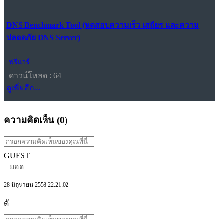
DNS Benchmark Tool (ทดสอบความเร็ว เสถียร และความ
ปลอดภัย DNS Server)
ฟรีแวร์
ดาวน์โหลด : 64
ดูเพิ่มอีก...
ความคิดเห็น (
0
)
GUEST
ยอด
28 มิถุนายน 2558 22:21:02
ดั