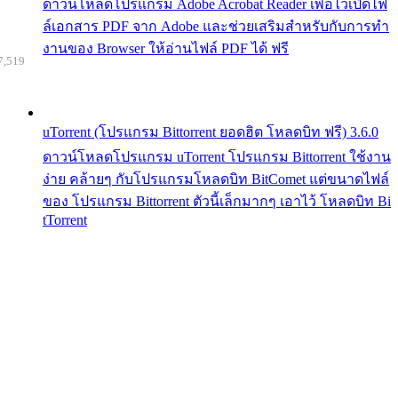
ดาวน์โหลดโปรแกรม Adobe Acrobat Reader เพื่อไว้เปิดไฟ
ล์เอกสาร PDF จาก Adobe และช่วยเสริมสำหรับกับการทำ
งานของ Browser ให้อ่านไฟล์ PDF ได้ ฟรี
7,519
uTorrent (โปรแกรม Bittorrent ยอดฮิต โหลดบิท ฟรี) 3.6.0
ดาวน์โหลดโปรแกรม uTorrent โปรแกรม Bittorrent ใช้งาน
ง่าย คล้ายๆ กับโปรแกรมโหลดบิท BitComet แต่ขนาดไฟล์
ของ โปรแกรม Bittorrent ตัวนี้เล็กมากๆ เอาไว้ โหลดบิท Bi
tTorrent