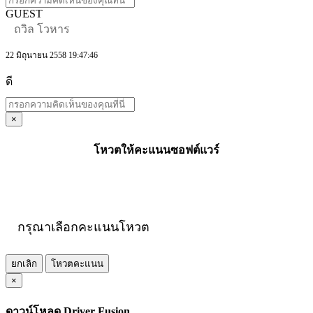
GUEST
ถวิล โวหาร
22 มิถุนายน 2558 19:47:46
ดี
×
โหวตให้คะแนนซอฟต์แวร์
กรุณาเลือกคะแนนโหวต
ยกเลิก
โหวตคะแนน
×
ดาวน์โหลด Driver Fusion