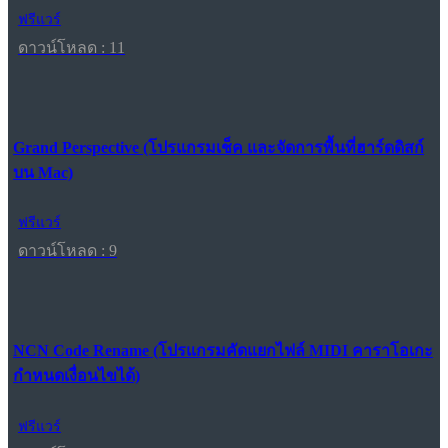
ฟรีแวร์
ดาวน์โหลด : 11
Grand Perspective (โปรแกรมเช็ค และจัดการพื้นที่ฮาร์ดดิสก์
บน Mac)
ฟรีแวร์
ดาวน์โหลด : 9
NCN Code Rename (โปรแกรมคัดแยกไฟล์ MIDI คาราโอเกะ
กำหนดเงื่อนไขได้)
ฟรีแวร์