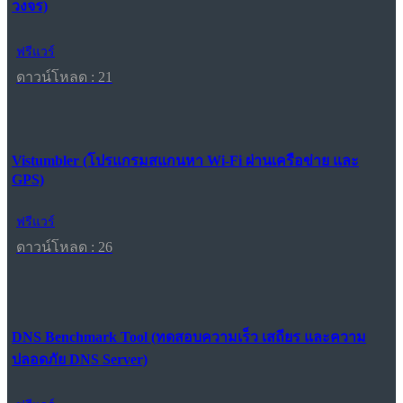
วงจร)
ฟรีแวร์
ดาวน์โหลด : 21
Vistumbler (โปรแกรมสแกนหา Wi-Fi ผ่านเครือข่าย และ
GPS)
ฟรีแวร์
ดาวน์โหลด : 26
DNS Benchmark Tool (ทดสอบความเร็ว เสถียร และความ
ปลอดภัย DNS Server)