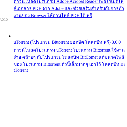
ดาวน์โหลดโปรแกรม Adobe Acrobat Reader เพื่อไว้เปิดไฟ
ล์เอกสาร PDF จาก Adobe และช่วยเสริมสำหรับกับการทำ
งานของ Browser ให้อ่านไฟล์ PDF ได้ ฟรี
7,515
uTorrent (โปรแกรม Bittorrent ยอดฮิต โหลดบิท ฟรี) 3.6.0
ดาวน์โหลดโปรแกรม uTorrent โปรแกรม Bittorrent ใช้งาน
ง่าย คล้ายๆ กับโปรแกรมโหลดบิท BitComet แต่ขนาดไฟล์
ของ โปรแกรม Bittorrent ตัวนี้เล็กมากๆ เอาไว้ โหลดบิท Bi
tTorrent