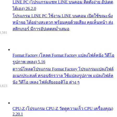
LINE PC (โปรแกรมแชท LINE บนคอม ติดตั้งง่าย อัปเดต
ได้เอง) 26.2.0
โปรแกรม LINE PC ใช้งาน LINE บนคอม เปิดใช้ขณะนั่ง
หน้าจอ ได้อย่างสะดวก พร้อมคุยด้วยเสียง คุยเห็นหน้า ส่ง
สติกเกอร์ มีการอัปเดตสม่ำเสมอ
8,581
Format Factory (โหลด Format Factory แปลงไฟล์หนัง วิดีโอ
รูปภาพ เพลง) 5.16
ดาวน์โหลดโปรแกรม Format Factory โปรแกรมแปลงไฟล์
อเนกประสงค์ ครอบจักรวาล ใช้แปลงรูปภาพ แปลงไฟล์ห
นัง วิดีโอ เพลง ไฟล์เสียงออดิโอ ต่าง ๆ
8,823
CPU-Z (โปรแกรม CPU-Z วัดดูความเร็ว CPU เครื่องคุณ)
2.20.1