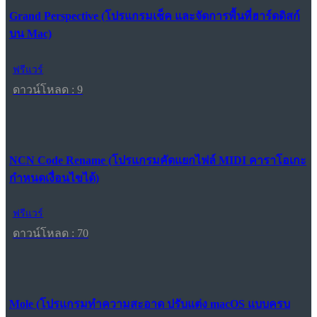
Grand Perspective (โปรแกรมเช็ค และจัดการพื้นที่ฮาร์ดดิสก์
บน Mac)
ฟรีแวร์
ดาวน์โหลด : 9
NCN Code Rename (โปรแกรมคัดแยกไฟล์ MIDI คาราโอเกะ
กำหนดเงื่อนไขได้)
ฟรีแวร์
ดาวน์โหลด : 70
Mole (โปรแกรมทำความสะอาด ปรับแต่ง macOS แบบครบ