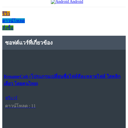
Android
รีวิว
ดาวน์โหลด
สั่งซื้อ
ซอฟต์แวร์ที่เกี่ยวข้อง
RenameCub (โปรแกรมเปลี่ยนชื่อไฟล์ทีละหลายไฟล์ ใสคลิก
เดียว โดยคนไทย)
ฟรีแวร์
ดาวน์โหลด : 11