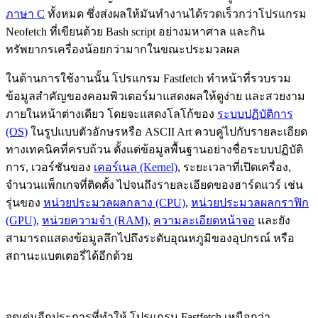
ภาษา C
ทั้งหมด ซึ่งส่งผลให้มันทำงานได้รวดเร็วกว่าโปรแกรม
Neofetch ที่เขียนด้วย Bash script อย่างมหาศาล และกิน
ทรัพยากรเครื่องน้อยกว่ามากในขณะประมวลผล
ในด้านการใช้งานนั้น โปรแกรม Fastfetch ทำหน้าที่รวบรวม
ข้อมูลสำคัญของคอมพิวเตอร์มาแสดงผลให้ดูง่าย และสวยงาม
ภายในหน้าต่างเดียว โดยจะแสดงโลโก้ของ
ระบบปฏิบัติการ
(OS)
ในรูปแบบตัวอักษรหรือ ASCII Art ควบคู่ไปกับรายละเอียด
ทางเทคนิคที่ครบถ้วน ตั้งแต่ข้อมูลพื้นฐานอย่างชื่อระบบปฏิบัติ
การ, เวอร์ชันของ
เคอร์เนล (Kernel)
, ระยะเวลาที่เปิดเครื่อง,
จำนวนแพ็กเกจที่ติดตั้ง ไปจนถึงรายละเอียดของฮาร์ดแวร์ เช่น
รุ่นของ
หน่วยประมวลผลกลาง (CPU)
,
หน่วยประมวลผลกราฟิก
(GPU)
,
หน่วยความจำ (RAM)
,
ความละเอียดหน้าจอ
และยัง
สามารถแสดงข้อมูลลึกไปถึงระดับอุณหภูมิของอุปกรณ์ หรือ
สถานะแบตเตอรี่ได้อีกด้วย
จุดเด่นอีกประการที่ทำให้ โปรแกรม Fastfetch เหนือกว่า