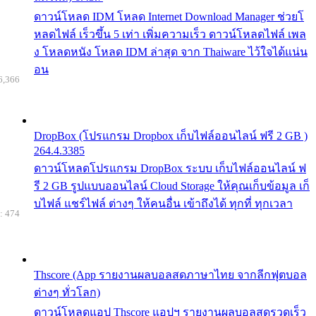
ดาวน์โหลด IDM โหลด Internet Download Manager ช่วยโ
หลดไฟล์ เร็วขึ้น 5 เท่า เพิ่มความเร็ว ดาวน์โหลดไฟล์ เพล
ง โหลดหนัง โหลด IDM ล่าสุด จาก Thaiware ไว้ใจได้แน่น
อน
6,366
DropBox (โปรแกรม Dropbox เก็บไฟล์ออนไลน์ ฟรี 2 GB )
264.4.3385
ดาวน์โหลดโปรแกรม DropBox ระบบ เก็บไฟล์ออนไลน์ ฟ
รี 2 GB รูปแบบออนไลน์ Cloud Storage ให้คุณเก็บข้อมูล เก็
บไฟล์ แชร์ไฟล์ ต่างๆ ให้คนอื่น เข้าถึงได้ ทุกที่ ทุกเวลา
: 474
Thscore (App รายงานผลบอลสดภาษาไทย จากลีกฟุตบอล
ต่างๆ ทั่วโลก)
ดาวน์โหลดแอป Thscore แอปฯ รายงานผลบอลสดรวดเร็ว