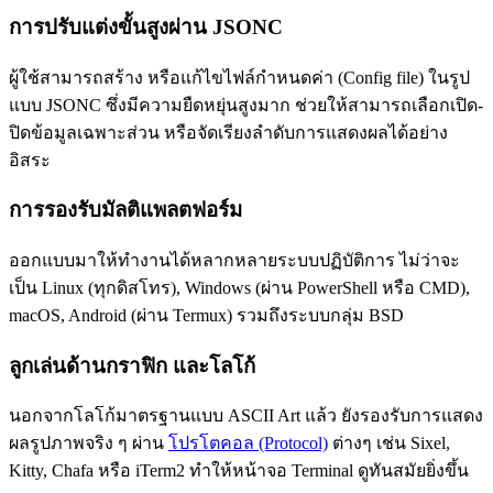
การปรับแต่งขั้นสูงผ่าน JSONC
ผู้ใช้สามารถสร้าง หรือแก้ไขไฟล์กำหนดค่า (Config file) ในรูป
แบบ JSONC ซึ่งมีความยืดหยุ่นสูงมาก ช่วยให้สามารถเลือกเปิด-
ปิดข้อมูลเฉพาะส่วน หรือจัดเรียงลำดับการแสดงผลได้อย่าง
อิสระ
การรองรับมัลติแพลตฟอร์ม
ออกแบบมาให้ทำงานได้หลากหลายระบบปฏิบัติการ ไม่ว่าจะ
เป็น Linux (ทุกดิสโทร), Windows (ผ่าน PowerShell หรือ CMD),
macOS, Android (ผ่าน Termux) รวมถึงระบบกลุ่ม BSD
ลูกเล่นด้านกราฟิก และโลโก้
นอกจากโลโก้มาตรฐานแบบ ASCII Art แล้ว ยังรองรับการแสดง
ผลรูปภาพจริง ๆ ผ่าน
โปรโตคอล (Protocol)
ต่างๆ เช่น Sixel,
Kitty, Chafa หรือ iTerm2 ทำให้หน้าจอ Terminal ดูทันสมัยยิ่งขึ้น