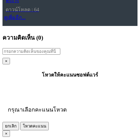
ฟรีแวร์
ดาวน์โหลด : 64
ดูเพิ่มอีก...
ความคิดเห็น (
0
)
×
โหวตให้คะแนนซอฟต์แวร์
กรุณาเลือกคะแนนโหวต
ยกเลิก
โหวตคะแนน
×