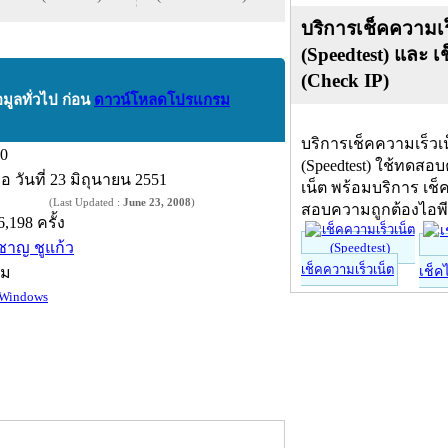
บริการเช็คความเร
(Speedtest) และ เ
(Check IP)
อมูลทั่วไป ก่อน
ดาวน์โหลดโปรแกรม
บริการเช็คความเร็วเ
.0
(Speedtest) ใช้ทดสอ
ื่อ
วันที่ 23 มิถุนายน 2551
เน็ต พร้อมบริการ เช็
(Last Updated :
June 23, 2008
)
สอบความถูกต้องไอพ
6,198 ครั้ง
ิชาญ ชูแก้ว
เช็คความเร็วเน็ต
์ม
เช็ค
Windows