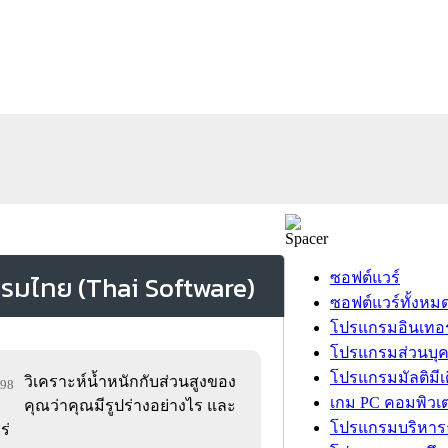
ซอฟต์แวร์
ซอฟต์แวร์ทั้งหม
โปรแกรมอินเทอร
โปรแกรมส่วนบุ
โปรแกรมมัลติมีเ
วิเคราะห์น้ำหนักกับส่วนสูงของ
198
เกม PC คอมพิวเต
คุณว่าคุณมีรูปร่างอย่างไร และ
โปรแกรมบริหารธ
ร่