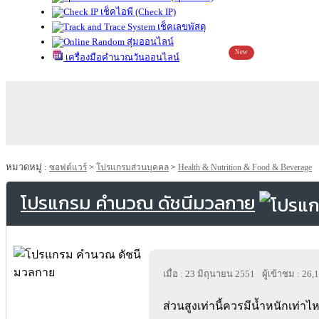
เช็คไอพี (Check IP)
เช็คเลขพัสดุ
สุ่มออนไลน์
New
เครื่องมือคำนวณวันออนไลน์
หมวดหมู่ :
ซอฟต์แวร์
>
โปรแกรมส่วนบุคคล
>
Health & Nutrition & Food & Beverage
โปรแกรม คำนวณ ดัชนีมวลกาย
เมื่อ : 23 มิถุนายน 2551
ผู้เข้าชม : 26,
ส่วนสูงเท่านี้ควรมีน้ำหนักเท่าไห