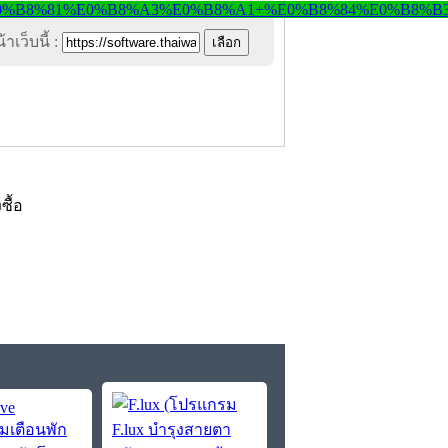
าเว็บนี้ :
งซื้อ