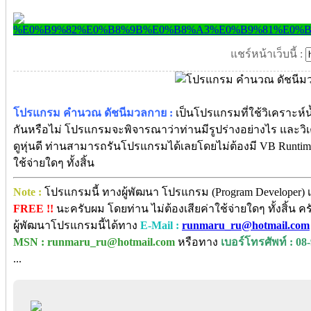
แชร์หน้าเว็บนี้ :
โปรแกรม คำนวณ ดัชนีมวลกาย :
เป็นโปรแกรมที่ใช้วิเคราะห
กันหรือไม่ โปรแกรมจะพิจารณาว่าท่านมีรูปร่างอย่างไร และวิเ
ดูหุ่นดี ท่านสามารถรันโปรแกรมได้เลยโดยไม่ต้องมี VB Runtim
ใช้จ่ายใดๆ ทั้งสิ้น
Note :
โปรแกรมนี้ ทางผู้พัฒนา โปรแกรม (Program Developer) เ
FREE !!
นะครับผม โดยท่าน ไม่ต้องเสียค่าใช้จ่ายใดๆ ทั้งสิ้น
ผู้พัฒนาโปรแกรมนี้ได้ทาง
E-Mail :
runmaru_ru@hotmail.com
MSN : runmaru_ru@hotmail.com
หรือทาง
เบอร์โทรศัพท์ : 08
...