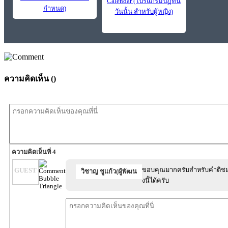
Calendar (โปรแกรมปฏิทิน
กำหนด)
วันนั้น สำหรับผู้หญิง)
ความคิดเห็น (
)
ความคิดเห็นที่ 4
ขอบคุณมากครับสำหรับคำติชมถ
GUEST
วิชาญ ชูแก้ว(ผู้พัฒน
งนี้ได้ครับ