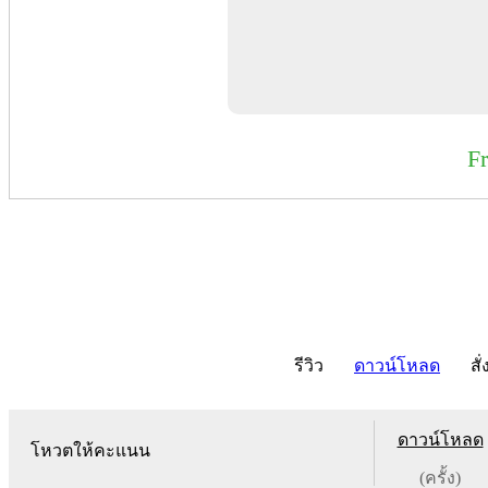
F
รีวิว
ดาวน์โหลด
สั่
ดาวน์โหลด
โหวตให้คะแนน
(ครั้ง)