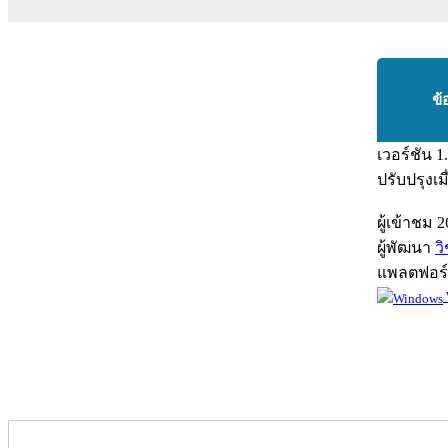
ข้
เวอร์ชัน
1
ปรับปรุงเม
ผู้เข้าชม
2
ผู้พัฒนา
ว
แพลตฟอร