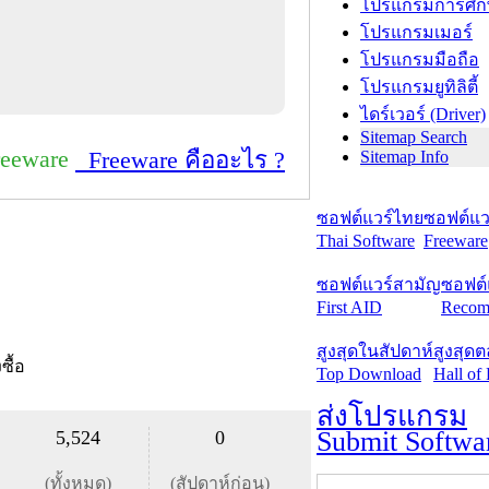
โปรแกรมการศึก
โปรแกรมเมอร์
โปรแกรมมือถือ
โปรแกรมยูทิลิตี้
ไดร์เวอร์ (Driver)
Sitemap Search
reeware
Freeware คืออะไร ?
Sitemap Info
ซอฟต์แวร์ไทย
ซอฟต์แวร
Thai Software
Freeware
ซอฟต์แวร์สามัญ
ซอฟต์
First AID
Recom
สูงสุดในสัปดาห์
สูงสุด
งซื้อ
Top Download
Hall of
ส่งโปรแกรม
Submit Softwa
5,524
0
(ทั้งหมด)
(สัปดาห์ก่อน)