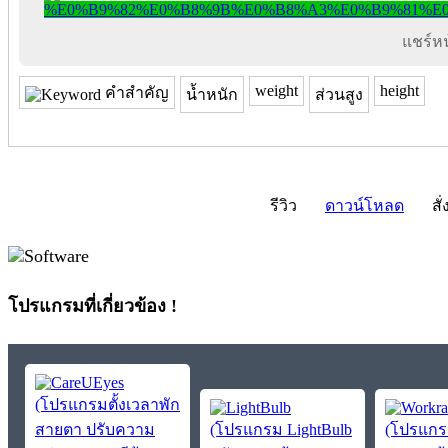
แชร์หน้
weight
height
คำสำคัญ
น้ำหนัก
ส่วนสูง
รีวิว
ดาวน์โหลด
สั่
โปรแกรมที่เกี่ยวข้อง !