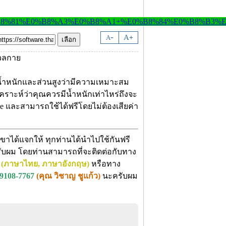
-
A
A
+
์น้ำหนักและส่วนสูงว่ามีความเหมาะสม
คราะห์ว่าคุณควรมีน้ำหนักเท่าไหร่ถึงจะ
e และสามารถใช้ได้ฟรีโดยไม่ต้องเสียค่า
ขาได้แจกให้ ทุกท่านได้นำไปใช้กันฟรี
 ครับผม โดยท่านสามารถที่จะติดต่อกับทาง
(ภาษาไทย, ภาษาอังกฤษ)
หรือทาง
-9108-7767
(คุณ วิชาญ ชูแก้ว)
นะครับผม