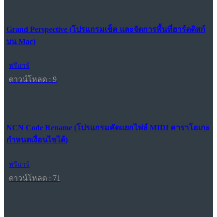
Grand Perspective (โปรแกรมเช็ค และจัดการพื้นที่ฮาร์ดดิสก์
บน Mac)
ฟรีแวร์
ดาวน์โหลด : 9
NCN Code Rename (โปรแกรมคัดแยกไฟล์ MIDI คาราโอเกะ
กำหนดเงื่อนไขได้)
ฟรีแวร์
ดาวน์โหลด : 71