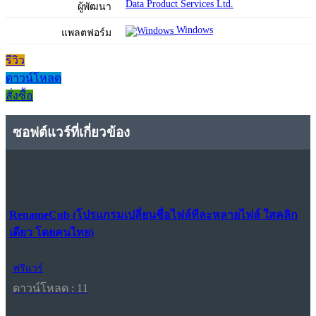
Data Product Services Ltd.
ผู้พัฒนา
Windows
แพลตฟอร์ม
รีวิว
ดาวน์โหลด
สั่งซื้อ
ซอฟต์แวร์ที่เกี่ยวข้อง
RenameCub (โปรแกรมเปลี่ยนชื่อไฟล์ทีละหลายไฟล์ ใสคลิก
เดียว โดยคนไทย)
ฟรีแวร์
ดาวน์โหลด : 11