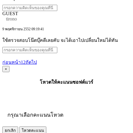
GUEST
tirono
9 พฤศจิกายน 2552 09:19:41
ใช้ตรวจสอบโน๊ตบุ๊คดีเลยคับ จะได้เอาไปเปลี่ยนใหม่ได้ทัน
ก่อนหน้า
1
2
ถัดไป
×
โหวตให้คะแนนซอฟต์แวร์
กรุณาเลือกคะแนนโหวต
ยกเลิก
โหวตคะแนน