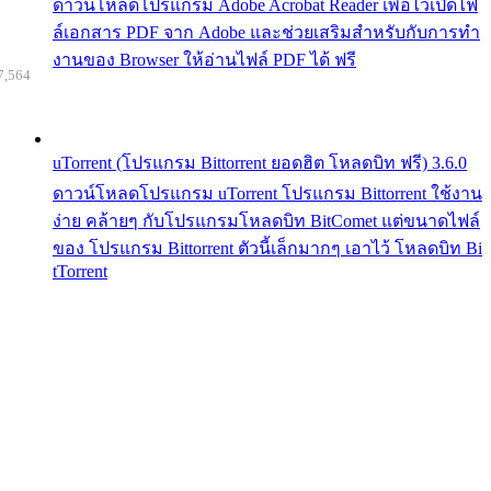
ดาวน์โหลดโปรแกรม Adobe Acrobat Reader เพื่อไว้เปิดไฟ
ล์เอกสาร PDF จาก Adobe และช่วยเสริมสำหรับกับการทำ
งานของ Browser ให้อ่านไฟล์ PDF ได้ ฟรี
7,564
uTorrent (โปรแกรม Bittorrent ยอดฮิต โหลดบิท ฟรี) 3.6.0
ดาวน์โหลดโปรแกรม uTorrent โปรแกรม Bittorrent ใช้งาน
ง่าย คล้ายๆ กับโปรแกรมโหลดบิท BitComet แต่ขนาดไฟล์
ของ โปรแกรม Bittorrent ตัวนี้เล็กมากๆ เอาไว้ โหลดบิท Bi
tTorrent