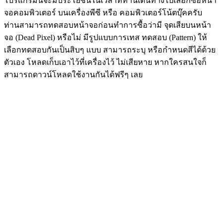
โปรแกรมนี้จะมีประโยชน์ในเวลาที่ท่านเดินทางไปเลือกซื้อหน้า
จอคอมพิวเตอร์ บนเครื่องพีซี หรือ คอมพิวเตอร์โน้ตบุ๊คครับ
ท่านสามารถทดสอบหน้าจอก่อนทำการซื้อว่ามี จุดเสียบนหน้า
จอ (Dead Pixel) หรือไม่ มีรูปแบบการเทส ทดสอบ (Pattern) ให้
เลือกทดสอบกันเป็นสิบๆ แบบ สามารถระบุ หรือกำหนดสีได้ด้วย
ตัวเอง โหลดเก็บเอาไว้ที่เครื่องไว้ ไม่เสียหาย หากใครสนใจก็
สามารถดาวน์โหลดใช้งานกันได้ฟรีๆ เลย