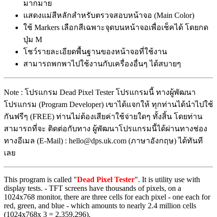
มากมาย
แสดงแม่สีหลักสำหรับตรวจสอบหน้าจอ (Main Color)
ใช้ Markers เลือกสีเฉพาะจุดบนหน้าจอเพื่อเช็คได้ โดยกด
ปุ่ม M
โชว์รายละเอียดพื้นฐานของหน้าจอที่ใช้งาน
สามารถพกพาไปใช้งานกับเครื่องอื่นๆ ได้สบายๆ
Note : โปรแกรม Dead Pixel Tester โปรแกรมนี้ ทางผู้พัฒนา
โปรแกรม (Program Developer) เขาได้แจกให้ ทุกท่านได้นำไปใช้
กันฟรีๆ (FREE) ท่านไม่ต้องเสียค่าใช้จ่ายใดๆ ทั้งสิ้น โดยท่าน
สามารถที่จะ ติดต่อกับทาง ผู้พัฒนาโปรแกรมนี้ได้ผ่านทางช่อง
ทางอีเมล (E-Mail) : hello@dps.uk.com (ภาษาอังกฤษ) ได้ทันที
เลย
This program is called "
Dead Pixel Tester
". It is utility use with
display tests. - TFT screens have thousands of pixels, on a
1024x768 monitor, there are three cells for each pixel - one each for
red, green, and blue - which amounts to nearly 2.4 million cells
(1024x768x 3 = 2,359,296).