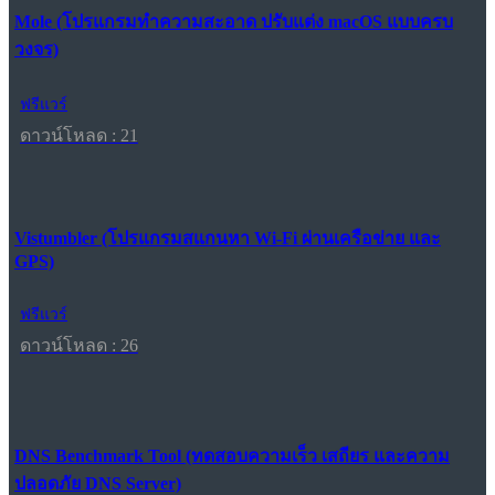
Mole (โปรแกรมทำความสะอาด ปรับแต่ง macOS แบบครบ
วงจร)
ฟรีแวร์
ดาวน์โหลด : 21
Vistumbler (โปรแกรมสแกนหา Wi-Fi ผ่านเครือข่าย และ
GPS)
ฟรีแวร์
ดาวน์โหลด : 26
DNS Benchmark Tool (ทดสอบความเร็ว เสถียร และความ
ปลอดภัย DNS Server)