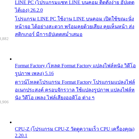
LINE PC (โปรแกรมแชท LINE บนคอม ติดตั้งง่าย อัปเดต
ได้เอง) 26.2.0
โปรแกรม LINE PC ใช้งาน LINE บนคอม เปิดใช้ขณะนั่ง
หน้าจอ ได้อย่างสะดวก พร้อมคุยด้วยเสียง คุยเห็นหน้า ส่ง
สติกเกอร์ มีการอัปเดตสม่ำเสมอ
8,882
Format Factory (โหลด Format Factory แปลงไฟล์หนัง วิดีโอ
รูปภาพ เพลง) 5.16
ดาวน์โหลดโปรแกรม Format Factory โปรแกรมแปลงไฟล์
อเนกประสงค์ ครอบจักรวาล ใช้แปลงรูปภาพ แปลงไฟล์ห
นัง วิดีโอ เพลง ไฟล์เสียงออดิโอ ต่าง ๆ
8,906
CPU-Z (โปรแกรม CPU-Z วัดดูความเร็ว CPU เครื่องคุณ)
2.20.1