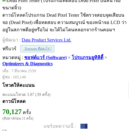
ดาวน์โหลดโปรแกรม Dead Pixel Tester ใช้ตรวจสอบจุดเสียบน
จอ (Dead Pixel) เพื่อทดสอบ ความสมบูรณ์ ของหน้าจอ LCD ว่า
อยู่ในสภาพดีอยู่หรือไม่ จะได้ไม่โดนหลอกจากร้านคอมฯ
ผู้พัฒนา :
Data Product Services Ltd.
ฟรีแวร์
Freeware คืออะไร ?
หมวดหมู่ :
ซอฟต์แวร์ (Software)
>
โปรแกรมยูทิลิตี้
>
Optimizers & Diagnostics
เมื่อ : 7 มีนาคม 2559
ผู้ชม : 185,146
โหวตให้คะแนน
คะแนนโหวต 3.87 (39 ครั้ง)
ดาวน์โหลด
70,127
ครั้ง
(สัปดาห์ก่อน 11 ครั้ง)
แชร์บทความนี้ :
0