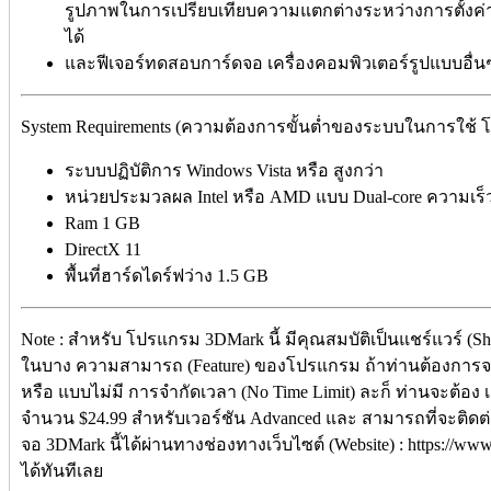
รูปภาพในการเปรียบเทียบความแตกต่างระหว่างการตั้งค่า,
ได้
และฟีเจอร์ทดสอบการ์ดจอ เครื่องคอมพิวเตอร์รูปแบบอ
System Requirements (ความต้องการขั้นต่ำของระบบในการใช
ระบบปฏิบัติการ Windows Vista หรือ สูงกว่า
หน่วยประมวลผล Intel หรือ AMD แบบ Dual-core ความเร็
Ram 1 GB
DirectX 11
พื้นที่ฮาร์ดไดร์ฟว่าง 1.5 GB
Note : สำหรับ โปรแกรม 3DMark นี้ มีคุณสมบัติเป็นแชร์แวร์ (S
ในบาง ความสามารถ (Feature) ของโปรแกรม ถ้าท่านต้องการจะใช
หรือ แบบไม่มี การจำกัดเวลา (No Time Limit) ละก็ ท่านจะต้อง เส
จำนวน $24.99 สำหรับเวอร์ชัน Advanced และ สามารถที่จะติด
จอ 3DMark นี้ได้ผ่านทางช่องทางเว็บไซต์ (Website) : https://ww
ได้ทันทีเลย