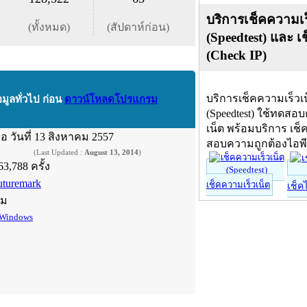
บริการเช็คความเร
(ทั้งหมด)
(สัปดาห์ก่อน)
(Speedtest) และ เ
(Check IP)
บริการเช็คความเร็วเ
อมูลทั่วไป ก่อน
ดาวน์โหลดโปรแกรม
(Speedtest) ใช้ทดสอ
เน็ต พร้อมบริการ เช็
ื่อ
วันที่ 13 สิงหาคม 2557
สอบความถูกต้องไอพ
(Last Updated :
August 13, 2014
)
63,788 ครั้ง
uturemark
เช็คความเร็วเน็ต
เช็ค
์ม
Windows