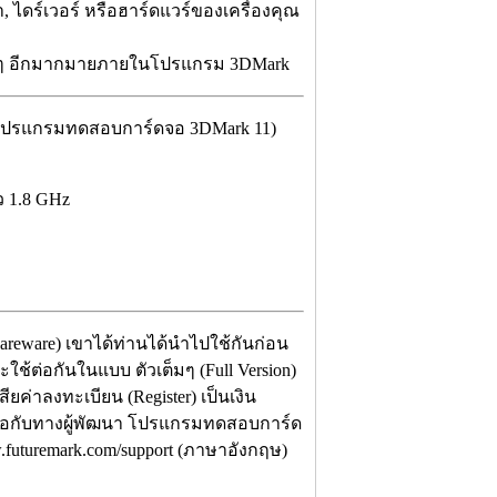
 ไดร์เวอร์ หรือฮาร์ดแวร์ของเครื่องคุณ
ื่นๆ อีกมากมายภายในโปรแกรม 3DMark
้ โปรแกรมทดสอบการ์ดจอ 3DMark 11)
ว 1.8 GHz
hareware) เขาได้ท่านได้นำไปใช้กันก่อน
้ต่อกันในแบบ ตัวเต็มๆ (Full Version)
ียค่าลงทะเบียน (Register) เป็นเงิน
ต่อกับทางผู้พัฒนา โปรแกรมทดสอบการ์ด
w.futuremark.com/support (ภาษาอังกฤษ)