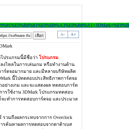
-
A
A
+
โปรแกรมนี้มีชื่อว่า
โปรแกรม
ที่หลงไหลในการเล่นเกม หรือทำงานด้าน
การ์ดจอมากมาย และมีหลายบริษัทผลิต
Mark นี้ไปทดสอบประสิทธิภาพการ์ดจอ
ัวอย่างเกม และจะแสดงผล ทดสอบการ์ด
หรับการใช้งาน 3DMark โปรแกรมทดสอบ
รแกรมก็จะทำการทดสอบการ์ดจอ และประมวล
ร์ รวมถึงผลกระทบจากการ Overclock
ำการค้นหาผลการทดสอบจากดาต้าเบส