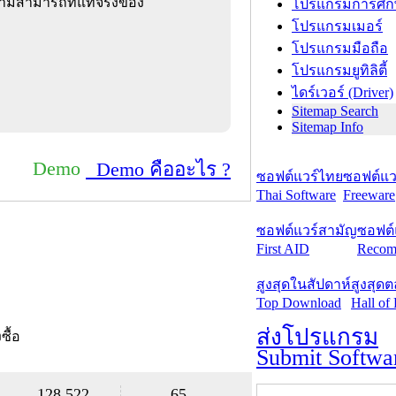
ามสามารถที่แท้จริงของ
โปรแกรมการศึก
โปรแกรมเมอร์
โปรแกรมมือถือ
โปรแกรมยูทิลิตี้
ไดร์เวอร์ (Driver)
Sitemap Search
Sitemap Info
Demo
Demo คืออะไร ?
ซอฟต์แวร์ไทย
ซอฟต์แวร
Thai Software
Freeware
ซอฟต์แวร์สามัญ
ซอฟต์
First AID
Recom
สูงสุดในสัปดาห์
สูงสุด
Top Download
Hall of
ส่งโปรแกรม
งซื้อ
Submit Softwa
128,522
65