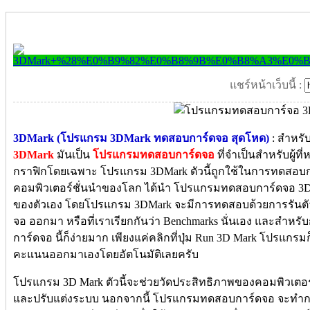
แชร์หน้าเว็บนี้ :
3DMark (โปรแกรม 3DMark ทดสอบการ์ดจอ สุดโหด)
: สำหรับ
3DMark
มันเป็น
โปรแกรมทดสอบการ์ดจอ
ที่จำเป็นสำหรับผู้
กราฟิกโดยเฉพาะ โปรแกรม 3DMark ตัวนี้ถูกใช้ในการทดสอบ
คอมพิวเตอร์ชั่นนำของโลก ได้นำ โปรแกรมทดสอบการ์ดจอ 3D
ของตัวเอง โดยโปรแกรม 3DMark จะมีการทดสอบด้วยการรันต
จอ ออกมา หรือที่เราเรียกกันว่า Benchmarks นั่นเอง และสำ
การ์ดจอ นี้ก็ง่ายมาก เพียงแค่คลิกที่ปุ่ม Run 3D Mark โป
คะแนนออกมาเองโดยอัตโนมัติเลยครับ
โปรแกรม 3D Mark ตัวนี้จะช่วยวัดประสิทธิภาพของคอมพิวเตอ
และปรับแต่งระบบ นอกจากนี้ โปรแกรมทดสอบการ์ดจอ จะท