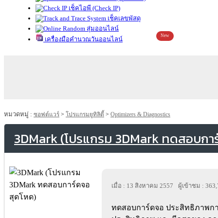
เช็คไอพี (Check IP)
เช็คเลขพัสดุ
สุ่มออนไลน์
New
เครื่องมือคำนวณวันออนไลน์
หมวดหมู่ :
ซอฟต์แวร์
>
โปรแกรมยูทิลิตี้
>
Optimizers & Diagnostics
3DMark (โปรแกรม 3DMark ทดสอบการ์
เมื่อ : 13 สิงหาคม 2557
ผู้เข้าชม : 363
ทดสอบการ์ดจอ ประสิทธิภาพการ์ด