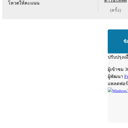
ดาวน์โหลด
โหวตให้คะแนน
(ครั้ง)
ข้
ปรับปรุงเม
ผู้เข้าชม
3
ผู้พัฒนา
F
แพลตฟอร