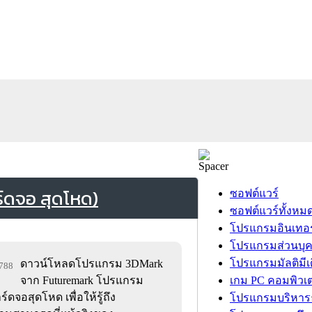
ดจอ สุดโหด)
ซอฟต์แวร์
ซอฟต์แวร์ทั้งหม
โปรแกรมอินเทอร
โปรแกรมส่วนบุ
โปรแกรมมัลติมีเ
ดาวน์โหลดโปรแกรม 3DMark
,788
จาก Futuremark โปรแกรม
เกม PC คอมพิวเต
จอสุดโหด เพื่อให้รู้ถึง
โปรแกรมบริหารธ