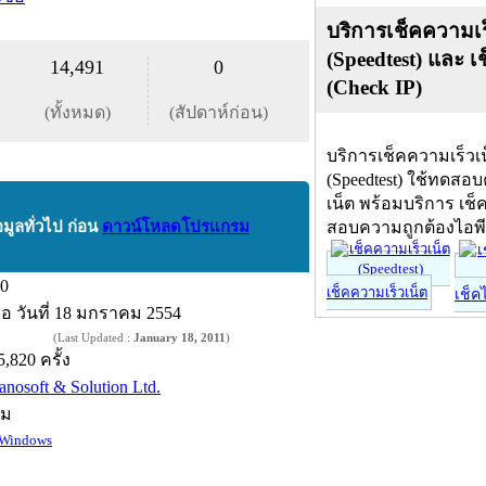
บริการเช็คความเร
(Speedtest) และ เ
14,491
0
(Check IP)
(ทั้งหมด)
(สัปดาห์ก่อน)
บริการเช็คความเร็วเ
(Speedtest) ใช้ทดสอ
เน็ต พร้อมบริการ เช็
อมูลทั่วไป ก่อน
ดาวน์โหลดโปรแกรม
สอบความถูกต้องไอพ
.0
เช็คความเร็วเน็ต
เช็ค
ื่อ
วันที่ 18 มกราคม 2554
(Last Updated :
January 18, 2011
)
5,820 ครั้ง
anosoft & Solution Ltd.
์ม
Windows