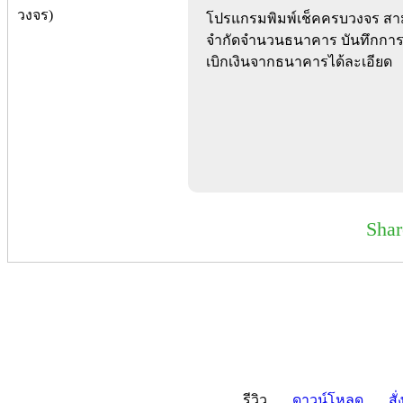
โปรแกรมพิมพ์เช็คครบวงจร สาม
จำกัดจำนวนธนาคาร บันทึกการนำ
เบิกเงินจากธนาคารได้ละเอียด
Sha
รีวิว
ดาวน์โหลด
สั่