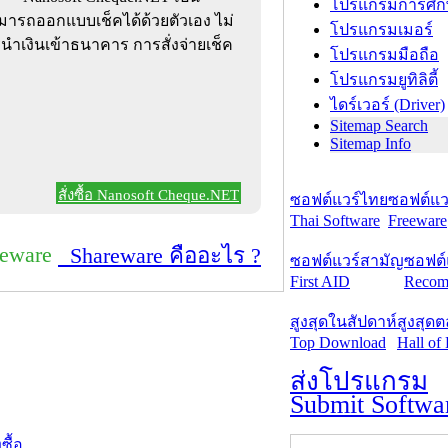
โปรแกรมการศึก
ารถออกแบบเช็คได้ด้วยตัวเอง ไม่
โปรแกรมเมอร์
เงินเข้าธนาคาร การสั่งจ่ายเช็ค
โปรแกรมมือถือ
โปรแกรมยูทิลิตี้
ไดร์เวอร์ (Driver)
Sitemap Search
Sitemap Info
สั่งซื้อ Nanosoft Cheque.NET
ซอฟต์แวร์ไทย
ซอฟต์แวร
Thai Software
Freeware
reware
Shareware คืออะไร ?
ซอฟต์แวร์สามัญ
ซอฟต์
First AID
Recom
สูงสุดในสัปดาห์
สูงสุด
Top Download
Hall of
ส่งโปรแกรม
Submit Softwa
งซื้อ