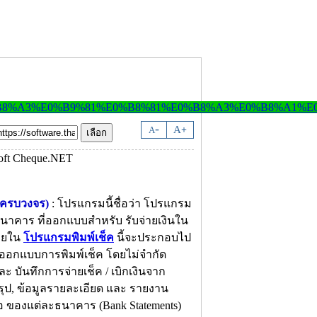
-
A
A
+
คครบวงจร)
: โปรแกรมนี้ชื่อว่า โปรแกรม
นาคาร ที่ออกแบบสำหรับ รับจ่ายเงินใน
ายใน
โปรแกรมพิมพ์เช็ค
นี้จะประกอบไป
 ออกแบบการพิมพ์เช็ค โดยไม่จำกัด
ันทึกการจ่ายเช็ค / เบิกเงินจาก
ป, ข้อมูลรายละเอียด และ รายงาน
ือ ของแต่ละธนาคาร (Bank Statements)