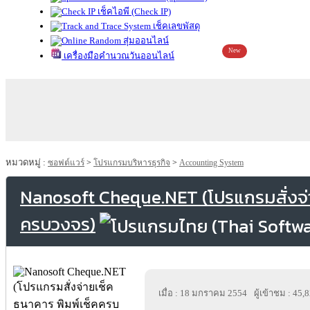
เช็คไอพี (Check IP)
เช็คเลขพัสดุ
สุ่มออนไลน์
New
เครื่องมือคำนวณวันออนไลน์
หมวดหมู่ :
ซอฟต์แวร์
>
โปรแกรมบริหารธุรกิจ
>
Accounting System
Nanosoft Cheque.NET (โปรแกรมสั่งจ่า
ครบวงจร)
เมื่อ : 18 มกราคม 2554
ผู้เข้าชม : 45,