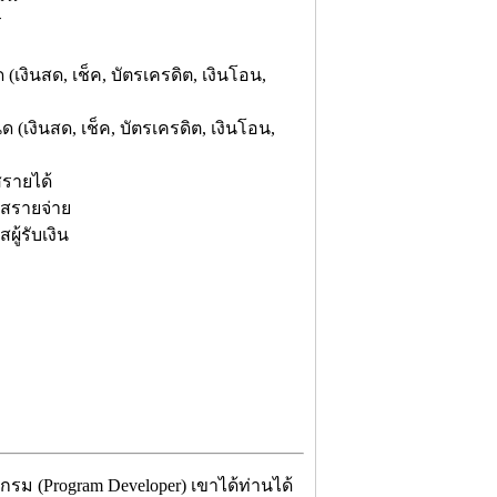
ร
ินสด, เช็ค, บัตรเครดิต, เงินโอน,
งินสด, เช็ค, บัตรเครดิต, เงินโอน,
รายได้
สรายจ่าย
้รับเงิน
กรม (Program Developer) เขาได้ท่านได้