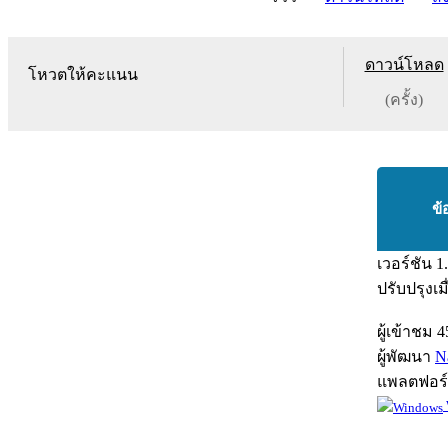
ดาวน์โหลด
โหวตให้คะแนน
(ครั้ง)
ข้
เวอร์ชัน
1
ปรับปรุงเม
ผู้เข้าชม
4
ผู้พัฒนา
N
แพลตฟอร