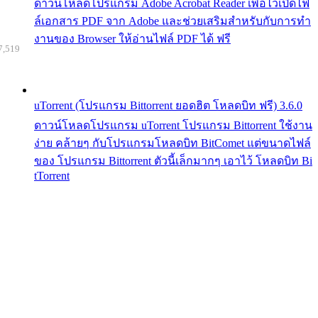
ดาวน์โหลดโปรแกรม Adobe Acrobat Reader เพื่อไว้เปิดไฟ
ล์เอกสาร PDF จาก Adobe และช่วยเสริมสำหรับกับการทำ
งานของ Browser ให้อ่านไฟล์ PDF ได้ ฟรี
7,519
uTorrent (โปรแกรม Bittorrent ยอดฮิต โหลดบิท ฟรี) 3.6.0
ดาวน์โหลดโปรแกรม uTorrent โปรแกรม Bittorrent ใช้งาน
ง่าย คล้ายๆ กับโปรแกรมโหลดบิท BitComet แต่ขนาดไฟล์
ของ โปรแกรม Bittorrent ตัวนี้เล็กมากๆ เอาไว้ โหลดบิท Bi
tTorrent