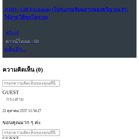
JOJO+ Gift Exchange (โปรแกรมจับฉลากของขวัญ บน PC
ใช้ง่าย ได้ทุกโอกาส)
ฟรีแวร์
ดาวน์โหลด : 68
ดูเพิ่มอีก...
ความคิดเห็น (
0
)
GUEST
กระต่าย
22 ตุลาคม 2557 11:54:27
ขอบคุณมาก ๆ ค่ะ
GUEST