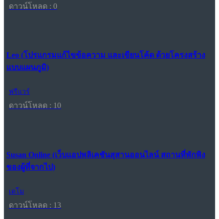
ดาวน์โหลด : 0
Leo (โปรแกรมแก้ไขข้อความ และเขียนโค้ด ด้วยโครงสร้าง
แบบแผนภูมิ)
ฟรีแวร์
ดาวน์โหลด : 10
Susan Online (เว็บแอปพลิเคชันสุสานออนไลน์ สถานที่พักพิง
ของผู้ที่จากไป)
เดโม
ดาวน์โหลด : 13