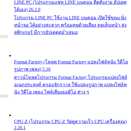
LINE PC (โปรแกรมแชท LINE บนคอม ติดตั้งง่าย อัปเดต
ได้เอง) 26.2.0
โปรแกรม LINE PC ใช้งาน LINE บนคอม เปิดใช้ขณะนั่ง
หน้าจอ ได้อย่างสะดวก พร้อมคุยด้วยเสียง คุยเห็นหน้า ส่ง
สติกเกอร์ มีการอัปเดตสม่ำเสมอ
8,623
Format Factory (โหลด Format Factory แปลงไฟล์หนัง วิดีโอ
รูปภาพ เพลง) 5.16
ดาวน์โหลดโปรแกรม Format Factory โปรแกรมแปลงไฟล์
อเนกประสงค์ ครอบจักรวาล ใช้แปลงรูปภาพ แปลงไฟล์ห
นัง วิดีโอ เพลง ไฟล์เสียงออดิโอ ต่าง ๆ
8,836
CPU-Z (โปรแกรม CPU-Z วัดดูความเร็ว CPU เครื่องคุณ)
2.20.1