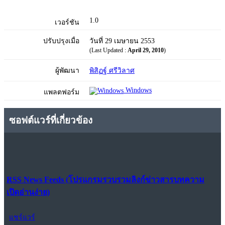
1.0
เวอร์ชัน
ปรับปรุงเมื่อ
วันที่ 29 เมษายน 2553
(Last Updated :
April 29, 2010
)
ผู้พัฒนา
พิสิฏฐ์ ศรีวิลาศ
Windows
แพลตฟอร์ม
ซอฟต์แวร์ที่เกี่ยวข้อง
RSS News Feeds (โปรแกรมรวบรวมลิงก์ข่าวสารบทความ
เปิดอ่านง่าย)
แชร์แวร์