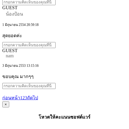
GUEST
น้องป้อน
1 มิถุนายน 2554 20:59:18
สุดยอดค่ะ
GUEST
nam
3 มิถุนายน 2553 13:15:16
ขอบคุณ มากๆๆ
ก่อนหน้า
1
2
3
ถัดไป
×
โหวตให้คะแนนซอฟต์แวร์