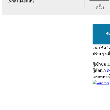
โหวตให้คะแนน
(ครั้ง)
ข้
เวอร์ชัน
1
ปรับปรุงเม
ผู้เข้าชม
3
ผู้พัฒนา
เ
แพลตฟอร