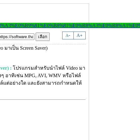
-
A
A
+
ver) :
โปรแกรมสำหรับนำไฟล์ Video มา
างๆ อาทิเช่น MPG, AVI, WMV หรือไฟล์
ฟล์แต่อย่างใด และยังสามารถกำหนดให้