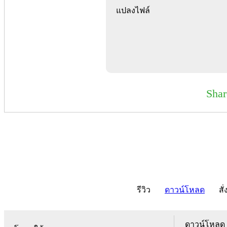
แปลงไฟล์
Sha
รีวิว
ดาวน์โหลด
สั่
ดาวน์โหลด