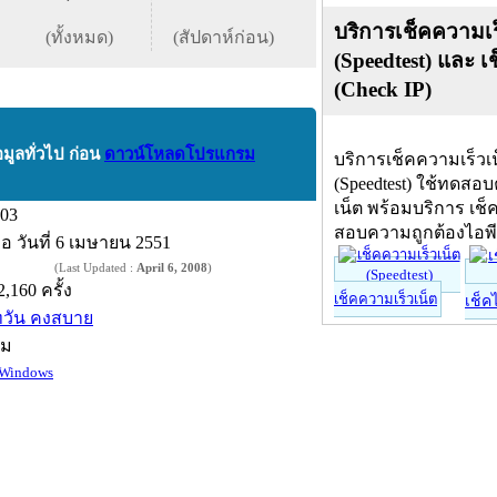
บริการเช็คความเร
(ทั้งหมด)
(สัปดาห์ก่อน)
(Speedtest) และ เ
(Check IP)
อมูลทั่วไป ก่อน
ดาวน์โหลดโปรแกรม
บริการเช็คความเร็วเ
(Speedtest) ใช้ทดสอ
เน็ต พร้อมบริการ เช็
.03
สอบความถูกต้องไอพ
ื่อ
วันที่ 6 เมษายน 2551
(Last Updated :
April 6, 2008
)
2,160 ครั้ง
เช็คความเร็วเน็ต
เช็ค
ทวัน คงสบาย
์ม
Windows