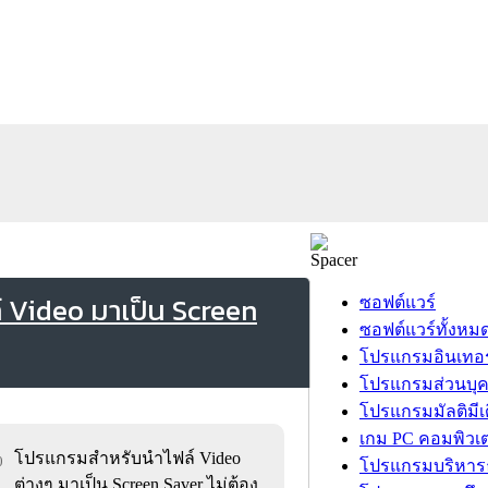
 Video มาเป็น Screen
ซอฟต์แวร์
ซอฟต์แวร์ทั้งหม
โปรแกรมอินเทอร
โปรแกรมส่วนบุ
โปรแกรมมัลติมีเ
เกม PC คอมพิวเต
โปรแกรมสำหรับนำไฟล์ Video
0
โปรแกรมบริหารธ
ต่างๆ มาเป็น Screen Saver ไม่ต้อง