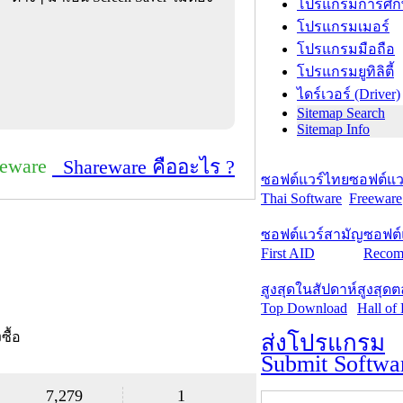
โปรแกรมการศึก
โปรแกรมเมอร์
โปรแกรมมือถือ
โปรแกรมยูทิลิตี้
ไดร์เวอร์ (Driver)
Sitemap Search
Sitemap Info
reware
Shareware คืออะไร ?
ซอฟต์แวร์ไทย
ซอฟต์แวร
Thai Software
Freeware
ซอฟต์แวร์สามัญ
ซอฟต์
First AID
Recom
สูงสุดในสัปดาห์
สูงสุด
Top Download
Hall of
งซื้อ
ส่งโปรแกรม
Submit Softwa
7,279
1