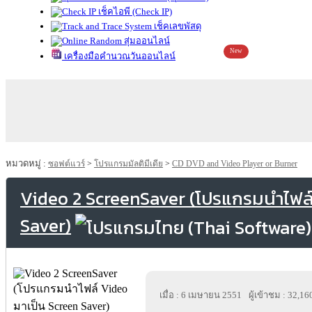
เช็คไอพี (Check IP)
เช็คเลขพัสดุ
สุ่มออนไลน์
New
เครื่องมือคำนวณวันออนไลน์
หมวดหมู่ :
ซอฟต์แวร์
>
โปรแกรมมัลติมีเดีย
>
CD DVD and Video Player or Burner
Video 2 ScreenSaver (โปรแกรมนำไฟล์
Saver)
เมื่อ : 6 เมษายน 2551
ผู้เข้าชม : 32,16