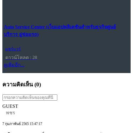
Auto Service Center (เว็บแอปพลิเคชันสำหรับธุรกิจศูนย์
บริการ อู่ซ่อมรถ)
แชร์แวร์
ดาวน์โหลด : 28
ดูเพิ่มอีก...
ความคิดเห็น (
0
)
GUEST
พชร
7 กุมภาพันธ์ 2565 15:47:17