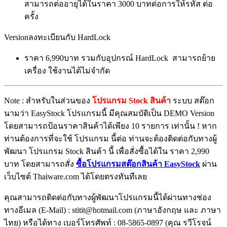
สามารถต่ออายุได้ในราคา 3000 บาทต่อการให้รหัส ต่อ
ครั้ง
Versionลงทะเบียนกับ HardLock
ราคา 6,990บาท รวมกับอุปกรณ์ HardLock สามารถย้าย
เครื่อง ใช้งานได้ไม่จำกัด
Note : สำหรับในส่วนของ
โปรแกรม Stock สินค้า
ระบบ สต๊อก
นามว่า EasyStock โปรแกรมนี้ มีคุณสมบัติเป็น DEMO Version
โดยสามารถป้อนราคาสินค้าได้เพียง 10 รายการ เท่านั้น ! หาก
ท่านต้องการที่จะใช้ โปรแกรม นี้ต่อ ท่านจะต้องติดต่อกับทางผู้
พัฒนา โปรแกรม Stock สินค้า นี้ เพื่อสั่งซื้อได้ใน ราคา 2,990
บาท โดยสามารถสั่ง
ซื้อโปรแกรมสต๊อกสินค้า EasyStock
ผ่าน
เว็บไซต์ Thaiware.com ได้โดยตรงทันทีเลย
คุณสามารถติดต่อกับทางผู้พัฒนาโปรแกรมนี้ได้ผ่านทางช่อง
ทางอีเมล (E-Mail) : stitit@hotmail.com (ภาษาอังกฤษ และ ภาษา
ไทย) หรือได้ทาง เบอร์โทรศัพท์ : 08-5865-0897 (คุณ รวีโรจน์