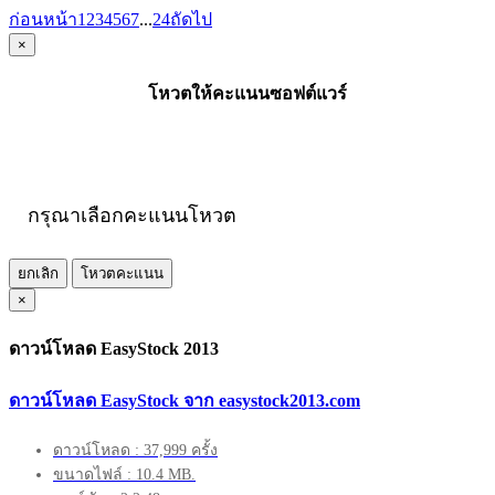
ก่อนหน้า
1
2
3
4
5
6
7
...
24
ถัดไป
×
โหวตให้คะแนนซอฟต์แวร์
กรุณาเลือกคะแนนโหวต
ยกเลิก
โหวตคะแนน
×
ดาวน์โหลด EasyStock 2013
ดาวน์โหลด EasyStock จาก easystock2013.com
ดาวน์โหลด : 37,999 ครั้ง
ขนาดไฟล์ : 10.4 MB.