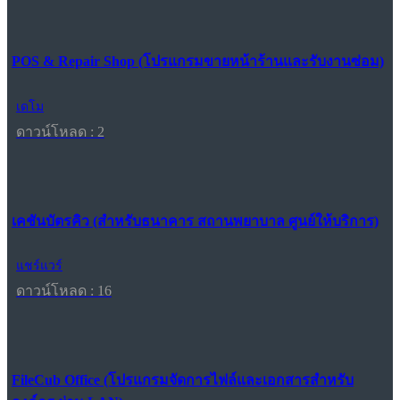
POS & Repair Shop (โปรแกรมขายหน้าร้านและรับงานซ่อม)
เดโม
ดาวน์โหลด : 2
เคชันบัตรคิว (สำหรับธนาคาร สถานพยาบาล ศูนย์ให้บริการ)
แชร์แวร์
ดาวน์โหลด : 16
FileCub Office (โปรแกรมจัดการไฟล์และเอกสารสำหรับ