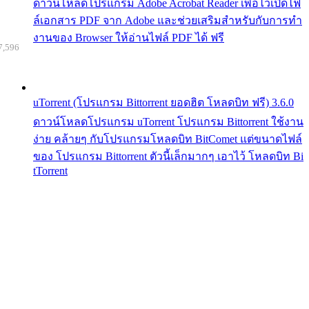
ดาวน์โหลดโปรแกรม Adobe Acrobat Reader เพื่อไว้เปิดไฟ
ล์เอกสาร PDF จาก Adobe และช่วยเสริมสำหรับกับการทำ
งานของ Browser ให้อ่านไฟล์ PDF ได้ ฟรี
7,596
uTorrent (โปรแกรม Bittorrent ยอดฮิต โหลดบิท ฟรี) 3.6.0
ดาวน์โหลดโปรแกรม uTorrent โปรแกรม Bittorrent ใช้งาน
ง่าย คล้ายๆ กับโปรแกรมโหลดบิท BitComet แต่ขนาดไฟล์
ของ โปรแกรม Bittorrent ตัวนี้เล็กมากๆ เอาไว้ โหลดบิท Bi
tTorrent