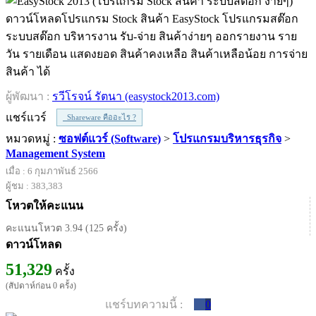
ดาวน์โหลดโปรแกรม Stock สินค้า EasyStock โปรแกรมสต๊อก
ระบบสต๊อก บริหารงาน รับ-จ่าย สินค้าง่ายๆ ออกรายงาน ราย
วัน รายเดือน แสดงยอด สินค้าคงเหลือ สินค้าเหลือน้อย การจ่าย
สินค้า ได้
ผู้พัฒนา :
รวีโรจน์ รัตนา (easystock2013.com)
แชร์แวร์
Shareware คืออะไร ?
หมวดหมู่ :
ซอฟต์แวร์ (Software)
>
โปรแกรมบริหารธุรกิจ
>
Management System
เมื่อ : 6 กุมภาพันธ์ 2566
ผู้ชม : 383,383
โหวตให้คะแนน
คะแนนโหวต 3.94 (125 ครั้ง)
ดาวน์โหลด
51,329
ครั้ง
(สัปดาห์ก่อน 0 ครั้ง)
แชร์บทความนี้ :
0