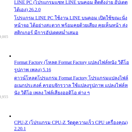
LINE PC (โปรแกรมแชท LINE บนคอม ติดตั้งง่าย อัปเดต
ได้เอง) 26.2.0
โปรแกรม LINE PC ใช้งาน LINE บนคอม เปิดใช้ขณะนั่ง
หน้าจอ ได้อย่างสะดวก พร้อมคุยด้วยเสียง คุยเห็นหน้า ส่ง
สติกเกอร์ มีการอัปเดตสม่ำเสมอ
9,005
Format Factory (โหลด Format Factory แปลงไฟล์หนัง วิดีโอ
รูปภาพ เพลง) 5.16
ดาวน์โหลดโปรแกรม Format Factory โปรแกรมแปลงไฟล์
อเนกประสงค์ ครอบจักรวาล ใช้แปลงรูปภาพ แปลงไฟล์ห
นัง วิดีโอ เพลง ไฟล์เสียงออดิโอ ต่าง ๆ
8,955
CPU-Z (โปรแกรม CPU-Z วัดดูความเร็ว CPU เครื่องคุณ)
2.20.1