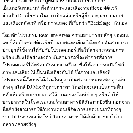
อย่าง Resolume VOF ผู้พัฒนาซอฟต์แวร์เกี่ยวกับการ
เอ็นเตอร์เทนเมนท์ ทั้งด้านภาพและเสียงรวมถึงซอฟต์แวร์
สำหรับ DJ เพื่อช่วยในการเปิดแผ่น หรือผู้ที่ควบคุมระบบภาพ
และเสียงหลังเวที หรือ การแสดง ที่เรียกว่า "BackStage" นั่นเอง
โดยเจ้าโปรแกรม Resolume Arena ความสามารถหลักๆ ของมัน
เลยก็คือเป็นซอฟต์แวร์สร้างภาพและเสียง ให้ลงตัว มันสามารถ
ประยุกต์ใช้งานได้กับกับโปรเจคเตอร์เพื่อให้สามารถฉายภาพ
พร้อมเสียงได้อย่างลงตัว มันสามารถที่จะทำการสั่งการ
โปรเจคเตอร์ได้พร้อมกันหลายเครื่อง เพื่อให้สามารถเปิดไฟล์
ภาพและเสียงให้เป็นหนึ่งเดียวกันได้ ซึ่งภาพและเสียงที่
โปรแกรมนี้สั่งการได้ส่วนใหญ่จะเป็นพวกภาพเอฟเฟค ลูกเล่น
ต่างๆ สไตล์ DJ Mix ที่ดูตระการตา โดยมันจะเล่นเป็นภาพพื้น
หลังเพื่อสร้างบรรยากาศให้งานออแกไนซ์ต่างๆ หรือทำให้
บรรยากาศในโรงแรมและร้านอาหารมีสีสันมากยิ่งขึ้น นอกจาก
นี้แล้วยังสามารถใช้กับงานคอนเสิร์ต การแสดงบนเวทีต่างๆ
รวมไปถึงงานทอล์คโชว์ สัมมนา ต่างๆ ได้อีกด้วย เรียกได้ว่า
หลากหลายจริงๆ