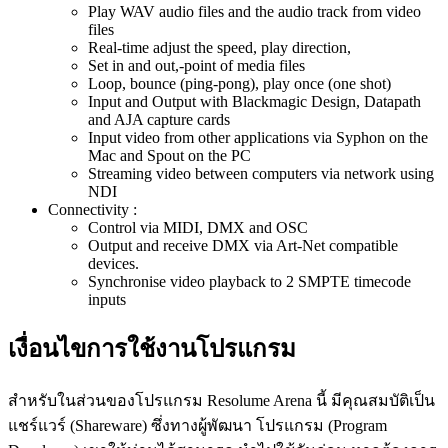
Play WAV audio files and the audio track from video
files
Real-time adjust the speed, play direction,
Set in and out,-point of media files
Loop, bounce (ping-pong), play once (one shot)
Input and Output with Blackmagic Design, Datapath
and AJA capture cards
Input video from other applications via Syphon on the
Mac and Spout on the PC
Streaming video between computers via network using
NDI
Connectivity :
Control via MIDI, DMX and OSC
Output and receive DMX via Art-Net compatible
devices.
Synchronise video playback to 2 SMPTE timecode
inputs
เงื่อนไขการใช้งานโปรแกรม
สำหรับในส่วนของโปรแกรม Resolume Arena นี้ มีคุณสมบัติเป็น
แชร์แวร์ (Shareware) ซึ่งทางผู้พัฒนา โปรแกรม (Program