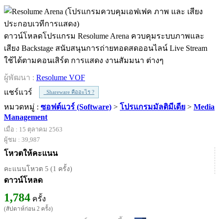
ดาวน์โหลดโปรแกรม Resolume Arena ควบคุมระบบภาพและ
เสียง Backstage สนับสนุนการถ่ายทอดสดออนไลน์ Live Stream
ใช้ได้ตามคอนเสิร์ต การแสดง งานสัมมนา ต่างๆ
ผู้พัฒนา :
Resolume VOF
แชร์แวร์
Shareware คืออะไร ?
หมวดหมู่ :
ซอฟต์แวร์ (Software)
>
โปรแกรมมัลติมีเดีย
>
Media
Management
เมื่อ : 15 ตุลาคม 2563
ผู้ชม : 39,987
โหวตให้คะแนน
คะแนนโหวต 5 (1 ครั้ง)
ดาวน์โหลด
1,784
ครั้ง
(สัปดาห์ก่อน 2 ครั้ง)