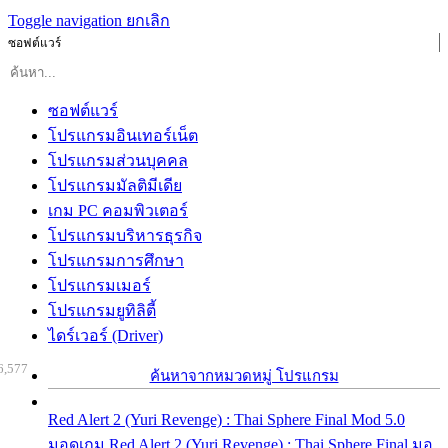
Toggle navigation
ยกเลิก
ซอฟต์แวร์
ซอฟต์แวร์
โปรแกรมอินเทอร์เน็ต
โปรแกรมส่วนบุคคล
โปรแกรมมัลติมีเดีย
เกม PC คอมพิวเตอร์
โปรแกรมบริหารธุรกิจ
โปรแกรมการศึกษา
โปรแกรมเมอร์
โปรแกรมยูทิลิตี้
ไดร์เวอร์ (Driver)
6,577
ค้นหาจากหมวดหมู่ โปรแกรม
Red Alert 2 (Yuri Revenge) : Thai Sphere Final Mod 5.0
มอดเกม Red Alert 2 (Yuri Revenge) : Thai Sphere Final มอ