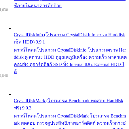
ช้ภายในธนาคารอีกด้วย
4,630
CrystalDiskInfo (โปรแกรม CrystalDiskInfo ตรวจ Harddisk
เช็ค HDD) 9.9.1
ดาวน์โหลดโปรแกรม CrystalDiskInfo โปรแกรมตรวจ Har
ddisk ดู สถานะ HDD ดูอุณหภูมิเครื่อง ความเร็ว หาสาเหต
คอมพัง ดูฮาร์ดดิสก์ SSD ทั้ง Internal และ External HDD ไ
ด้
0,848
CrystalDiskMark (โปรแกรม Benchmark ทดสอบ Harddisk
ฟรี) 9.0.3
ดาวน์โหลดโปรแกรม CrystalDiskMark โปรแกรม Benchm
ark ทดสอบ ตรวจดูประสิทธิภาพฮาร์ดดิสก์ ความเร็วการอ่