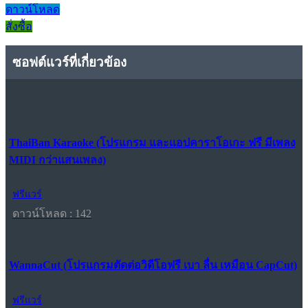
ดาวน์โหลด
สั่งซื้อ
ซอฟต์แวร์ที่เกี่ยวข้อง
ThaiBan Karaoke (โปรแกรม และแอปคาราโอเกะ ฟรี มีเพลง
MIDI กว่าแสนเพลง)
ฟรีแวร์
ดาวน์โหลด : 142
WannaCut (โปรแกรมตัดต่อวิดีโอฟรี เบา ลื่น เหมือน CapCut)
ฟรีแวร์