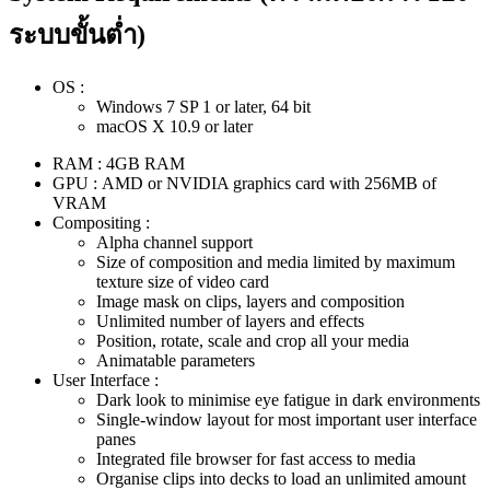
ระบบขั้นต่ำ)
OS :
Windows 7 SP 1 or later, 64 bit
macOS X 10.9 or later
RAM : 4GB RAM
GPU : AMD or NVIDIA graphics card with 256MB of
VRAM
Compositing :
Alpha channel support
Size of composition and media limited by maximum
texture size of video card
Image mask on clips, layers and composition
Unlimited number of layers and effects
Position, rotate, scale and crop all your media
Animatable parameters
User Interface :
Dark look to minimise eye fatigue in dark environments
Single-window layout for most important user interface
panes
Integrated file browser for fast access to media
Organise clips into decks to load an unlimited amount