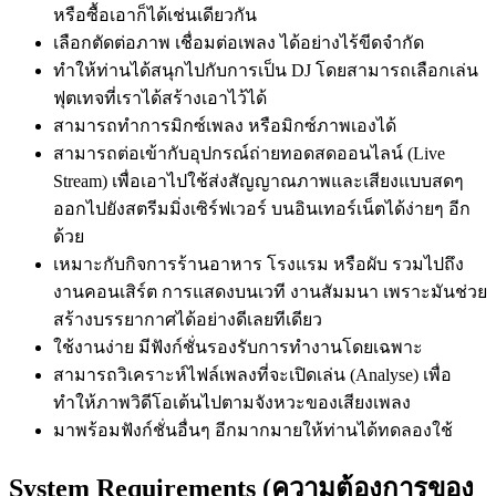
หรือซื้อเอาก็ได้เช่นเดียวกัน
เลือกตัดต่อภาพ เชื่อมต่อเพลง ได้อย่างไร้ขีดจำกัด
ทำให้ท่านได้สนุกไปกับการเป็น DJ โดยสามารถเลือกเล่น
ฟุตเทจที่เราได้สร้างเอาไว้ได้
สามารถทำการมิกซ์เพลง หรือมิกซ์ภาพเองได้
สามารถต่อเข้ากับอุปกรณ์ถ่ายทอดสดออนไลน์ (Live
Stream) เพื่อเอาไปใช้ส่งสัญญาณภาพและเสียงแบบสดๆ
ออกไปยังสตรีมมิ่งเซิร์ฟเวอร์ บนอินเทอร์เน็ตได้ง่ายๆ อีก
ด้วย
เหมาะกับกิจการร้านอาหาร โรงแรม หรือผับ รวมไปถึง
งานคอนเสิร์ต การแสดงบนเวที งานสัมมนา เพราะมันช่วย
สร้างบรรยากาศได้อย่างดีเลยทีเดียว
ใช้งานง่าย มีฟังก์ชั่นรองรับการทำงานโดยเฉพาะ
สามารถวิเคราะห์ไฟล์เพลงที่จะเปิดเล่น (Analyse) เพื่อ
ทำให้ภาพวิดีโอเต้นไปตามจังหวะของเสียงเพลง
มาพร้อมฟังก์ชั่นอื่นๆ อีกมากมายให้ท่านได้ทดลองใช้
System Requirements (ความต้องการของ