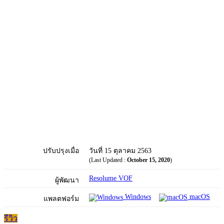
ปรับปรุงเมื่อ
วันที่ 15 ตุลาคม 2563
(Last Updated :
October 15, 2020
)
Resolume VOF
ผู้พัฒนา
Windows
macOS
แพลตฟอร์ม
รีวิว