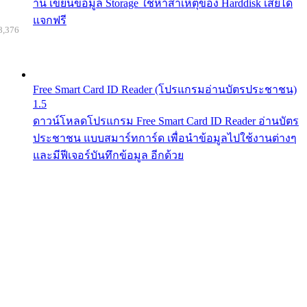
าน เขียนข้อมูล Storage ใช้หาสาเหตุของ Harddisk เสียได้
แจกฟรี
8,376
Free Smart Card ID Reader (โปรแกรมอ่านบัตรประชาชน)
1.5
ดาวน์โหลดโปรแกรม Free Smart Card ID Reader อ่านบัตร
ประชาชน แบบสมาร์ทการ์ด เพื่อนำข้อมูลไปใช้งานต่างๆ
และมีฟีเจอร์บันทึกข้อมูล อีกด้วย