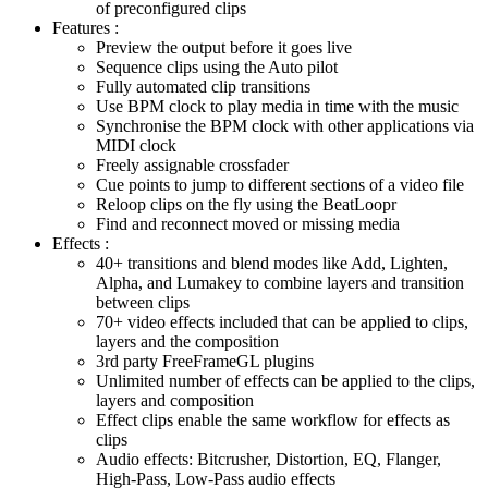
of preconfigured clips
Features :
Preview the output before it goes live
Sequence clips using the Auto pilot
Fully automated clip transitions
Use BPM clock to play media in time with the music
Synchronise the BPM clock with other applications via
MIDI clock
Freely assignable crossfader
Cue points to jump to different sections of a video file
Reloop clips on the fly using the BeatLoopr
Find and reconnect moved or missing media
Effects :
40+ transitions and blend modes like Add, Lighten,
Alpha, and Lumakey to combine layers and transition
between clips
70+ video effects included that can be applied to clips,
layers and the composition
3rd party FreeFrameGL plugins
Unlimited number of effects can be applied to the clips,
layers and composition
Effect clips enable the same workflow for effects as
clips
Audio effects: Bitcrusher, Distortion, EQ, Flanger,
High-Pass, Low-Pass audio effects