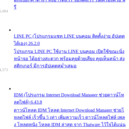
รี
6,494
LINE PC (โปรแกรมแชท LINE บนคอม ติดตั้งง่าย อัปเดต
ได้เอง) 26.2.0
โปรแกรม LINE PC ใช้งาน LINE บนคอม เปิดใช้ขณะนั่ง
หน้าจอ ได้อย่างสะดวก พร้อมคุยด้วยเสียง คุยเห็นหน้า ส่ง
สติกเกอร์ มีการอัปเดตสม่ำเสมอ
4,373
IDM (โปรแกรม Internet Download Manager ช่วยดาวน์โห
ลดไฟล์) 6.43.8
ดาวน์โหลด IDM โหลด Internet Download Manager ช่วยโ
หลดไฟล์ เร็วขึ้น 5 เท่า เพิ่มความเร็ว ดาวน์โหลดไฟล์ เพล
ง โหลดหนัง โหลด IDM ล่าสุด จาก Thaiware ไว้ใจได้แน่น