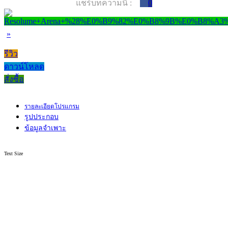
แชร์บทความนี้ :
0
»
รีวิว
ดาวน์โหลด
สั่งซื้อ
รายละเอียดโปรแกรม
รูปประกอบ
ข้อมูลจำเพาะ
Text Size