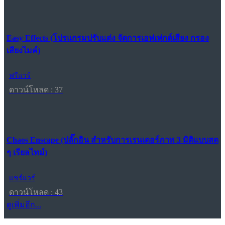
Easy Effects (โปรแกรมปรับแต่ง จัดการเอฟเฟกต์เสียง กรอง
เสียงไมค์)
ฟรีแวร์
ดาวน์โหลด : 37
Chaos Enscape (ปลั๊กอิน สำหรับการเรนเดอร์ภาพ 3 มิติแบบสด
ๆ เรียลไทม์)
แชร์แวร์
ดาวน์โหลด : 43
ดูเพิ่มอีก...