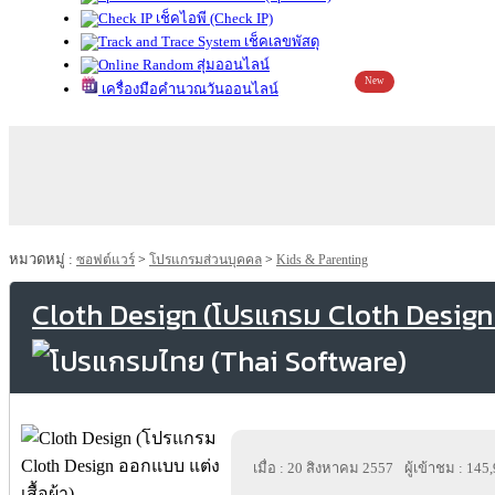
เช็คไอพี (Check IP)
เช็คเลขพัสดุ
สุ่มออนไลน์
New
เครื่องมือคำนวณวันออนไลน์
หมวดหมู่ :
ซอฟต์แวร์
>
โปรแกรมส่วนบุคคล
>
Kids & Parenting
Cloth Design (โปรแกรม Cloth Design 
เมื่อ : 20 สิงหาคม 2557
ผู้เข้าชม : 145