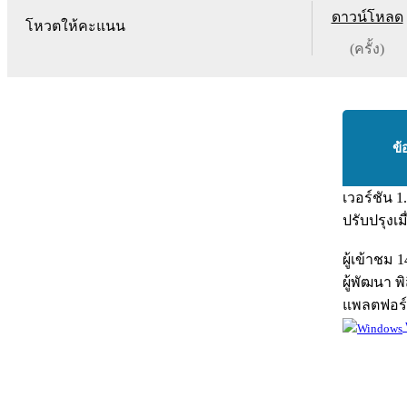
ดาวน์โหลด
โหวตให้คะแนน
(ครั้ง)
ข้
เวอร์ชัน
1
ปรับปรุงเม
ผู้เข้าชม
1
ผู้พัฒนา
พิ
แพลตฟอร