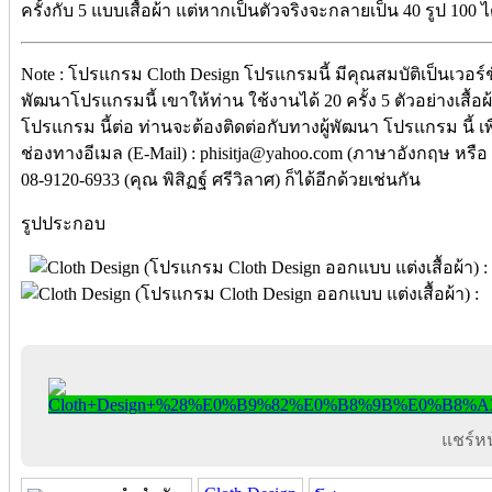
ครั้งกับ 5 แบบเสื้อผ้า แต่หากเป็นตัวจริงจะกลายเป็น 40 รูป 100 ไ
Note : โปรแกรม Cloth Design โปรแกรมนี้ มีคุณสมบัติเป็นเวอร
พัฒนาโปรแกรมนี้ เขาให้ท่าน ใช้งานได้ 20 ครั้ง 5 ตัวอย่างเสื้อผ
โปรแกรม นี้ต่อ ท่านจะต้องติดต่อกับทางผู้พัฒนา โปรแกรม นี้ เพ
ช่องทางอีเมล (E-Mail) : phisitja@yahoo.com (ภาษาอังกฤษ หรื
08-9120-6933 (คุณ พิสิฏฐ์ ศรีวิลาศ) ก็ได้อีกด้วยเช่นกัน
รูปประกอบ
แชร์หน้