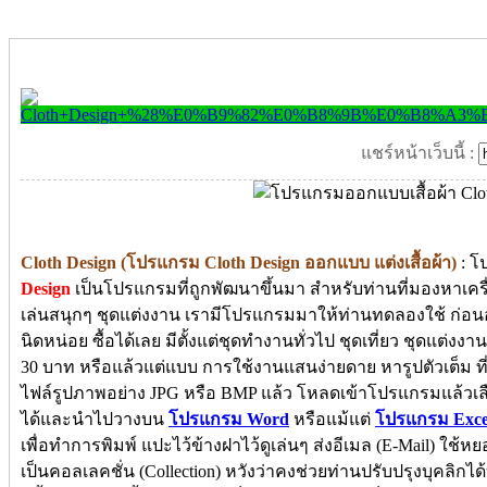
แชร์หน้าเว็บนี้ :
Cloth Design (โปรแกรม Cloth Design ออกแบบ แต่งเสื้อผ้า)
: โป
Design
เป็นโปรแกรมที่ถูกพัฒนาขึ้นมา สำหรับท่านที่มองหาเครื
เล่นสนุกๆ ชุดแต่งงาน เรามีโปรแกรมมาให้ท่านทดลองใช้ ก่อนอ
นิดหน่อย ซื้อได้เลย มีตั้งแต่ชุดทำงานทั่วไป ชุดเที่ยว ชุดแต่งงา
30 บาท หรือแล้วแต่แบบ การใช้งานแสนง่ายดาย หารูปตัวเต็ม ที่
ไฟล์รูปภาพอย่าง JPG หรือ BMP แล้ว โหลดเข้าโปรแกรมแล้วเลื
ได้และนำไปวางบน
โปรแกรม Word
หรือแม้แต่
โปรแกรม Exce
เพื่อทำการพิมพ์ แปะไว้ข้างฝาไว้ดูเล่นๆ ส่งอีเมล (E-Mail) ใช้
เป็นคอลเลคชั่น (Collection) หวังว่าคงช่วยท่านปรับปรุงบุคลิกไ