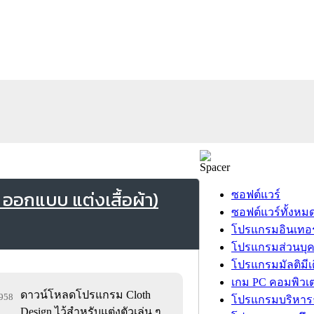
ออกแบบ แต่งเสื้อผ้า)
ซอฟต์แวร์
ซอฟต์แวร์ทั้งหม
โปรแกรมอินเทอร
โปรแกรมส่วนบุ
โปรแกรมมัลติมีเ
เกม PC คอมพิวเต
ดาวน์โหลดโปรแกรม Cloth
,958
โปรแกรมบริหารธ
Design ไว้สำหรับแต่งตัวเล่น ๆ