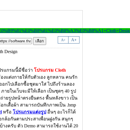
-
A
A
+
รแกรมนี้มีชื่อว่า
โปรแกรม Cloth
่องแต่งกายให้กับตัวเอง ลูกหลาน คนรัก
อกไปเลือกซื้อชุดมาใส่ ไปถึงร้านลอง
น ภายในเว็บจะมีให้เลือก เป็นชุดๆ 40 รูป
ถ่ายรูปหน้าตรงยืนตรง พื้นหลังขาว เป็น
อกเสื้อผ้า สามารถบันทึกภาพเป็น .bmp
l
หรือ
โปรแกรมแต่งรูป
อื่นๆ อะไรก็ได้
หยอกล้อกันตามประสาเพื่อนฝูงกัน สนุกๆ
ด้บ้างครับ ตัว Demo สามารถใช้งานได้ 20