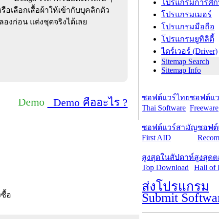
โปรแกรมการศึก
อเลือกเสื้อผ้าให้เข้ากับบุคลิกตัว
โปรแกรมเมอร์
ลองก่อน แต่งชุดจริงได้เลย
โปรแกรมมือถือ
โปรแกรมยูทิลิตี้
ไดร์เวอร์ (Driver)
Sitemap Search
Sitemap Info
ซอฟต์แวร์ไทย
ซอฟต์แวร
Demo
Demo คืออะไร ?
Thai Software
Freeware
ซอฟต์แวร์สามัญ
ซอฟต์
First AID
Recom
สูงสุดในสัปดาห์
สูงสุด
Top Download
Hall of
ส่งโปรแกรม
Submit Softwa
งซื้อ