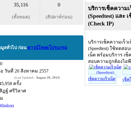
35,116
0
บริการเช็คความเร
(Speedtest) และ เ
(ทั้งหมด)
(สัปดาห์ก่อน)
(Check IP)
บริการเช็คความเร็วเ
อมูลทั่วไป ก่อน
ดาวน์โหลดโปรแกรม
(Speedtest) ใช้ทดสอ
เน็ต พร้อมบริการ เช็
สอบความถูกต้องไอพ
.0
ื่อ
วันที่ 20 สิงหาคม 2557
(Last Updated :
August 20, 2014
)
เช็คความเร็วเน็ต
เช็ค
45,958 ครั้ง
สิฏฐ์ ศรีวิลาศ
์ม
Windows