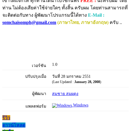
เขาได้แจกให้ ทุกท่านได้นำไปใช้กันฟรี
FREE !
นะครับผม โดย
ท่าน ไม่ต้องเสียค่าใช้จ่ายใดๆ ทั้งสิ้น ครับผม โดยท่านสามารถที่
จะติดต่อกับทาง ผู้พัฒนาโปรแกรมนี้ได้ทาง
E-Mail :
somchaisomph@gmail.com
(ภาษาไทย, ภาษาอังกฤษ)
ครับ ..
1.0
เวอร์ชัน
ปรับปรุงเมื่อ
วันที่ 28 มกราคม 2551
(Last Updated :
January 28, 2008
)
ผู้พัฒนา
สมชาย สมผดุง
Windows
แพลตฟอร์ม
รีวิว
ดาวน์โหลด