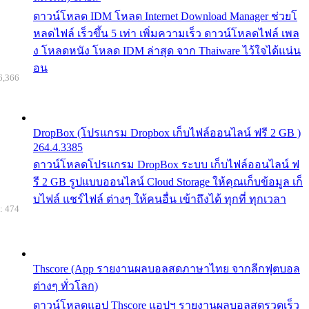
ดาวน์โหลด IDM โหลด Internet Download Manager ช่วยโ
หลดไฟล์ เร็วขึ้น 5 เท่า เพิ่มความเร็ว ดาวน์โหลดไฟล์ เพล
ง โหลดหนัง โหลด IDM ล่าสุด จาก Thaiware ไว้ใจได้แน่น
อน
6,366
DropBox (โปรแกรม Dropbox เก็บไฟล์ออนไลน์ ฟรี 2 GB )
264.4.3385
ดาวน์โหลดโปรแกรม DropBox ระบบ เก็บไฟล์ออนไลน์ ฟ
รี 2 GB รูปแบบออนไลน์ Cloud Storage ให้คุณเก็บข้อมูล เก็
บไฟล์ แชร์ไฟล์ ต่างๆ ให้คนอื่น เข้าถึงได้ ทุกที่ ทุกเวลา
: 474
Thscore (App รายงานผลบอลสดภาษาไทย จากลีกฟุตบอล
ต่างๆ ทั่วโลก)
ดาวน์โหลดแอป Thscore แอปฯ รายงานผลบอลสดรวดเร็ว