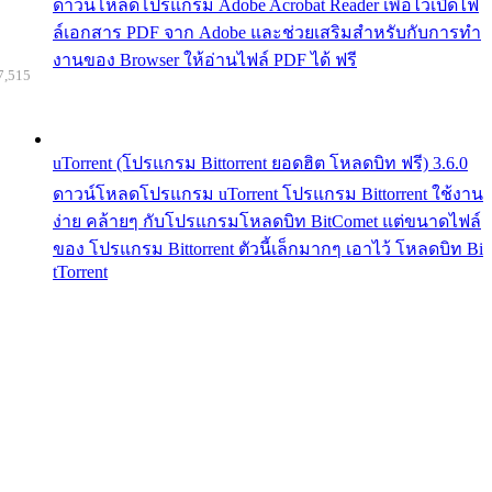
ดาวน์โหลดโปรแกรม Adobe Acrobat Reader เพื่อไว้เปิดไฟ
ล์เอกสาร PDF จาก Adobe และช่วยเสริมสำหรับกับการทำ
งานของ Browser ให้อ่านไฟล์ PDF ได้ ฟรี
7,515
uTorrent (โปรแกรม Bittorrent ยอดฮิต โหลดบิท ฟรี) 3.6.0
ดาวน์โหลดโปรแกรม uTorrent โปรแกรม Bittorrent ใช้งาน
ง่าย คล้ายๆ กับโปรแกรมโหลดบิท BitComet แต่ขนาดไฟล์
ของ โปรแกรม Bittorrent ตัวนี้เล็กมากๆ เอาไว้ โหลดบิท Bi
tTorrent