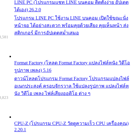
LINE PC (โปรแกรมแชท LINE บนคอม ติดตั้งง่าย อัปเดต
ได้เอง) 26.2.0
โปรแกรม LINE PC ใช้งาน LINE บนคอม เปิดใช้ขณะนั่ง
หน้าจอ ได้อย่างสะดวก พร้อมคุยด้วยเสียง คุยเห็นหน้า ส่ง
สติกเกอร์ มีการอัปเดตสม่ำเสมอ
8,581
Format Factory (โหลด Format Factory แปลงไฟล์หนัง วิดีโอ
รูปภาพ เพลง) 5.16
ดาวน์โหลดโปรแกรม Format Factory โปรแกรมแปลงไฟล์
อเนกประสงค์ ครอบจักรวาล ใช้แปลงรูปภาพ แปลงไฟล์ห
นัง วิดีโอ เพลง ไฟล์เสียงออดิโอ ต่าง ๆ
8,823
CPU-Z (โปรแกรม CPU-Z วัดดูความเร็ว CPU เครื่องคุณ)
2.20.1