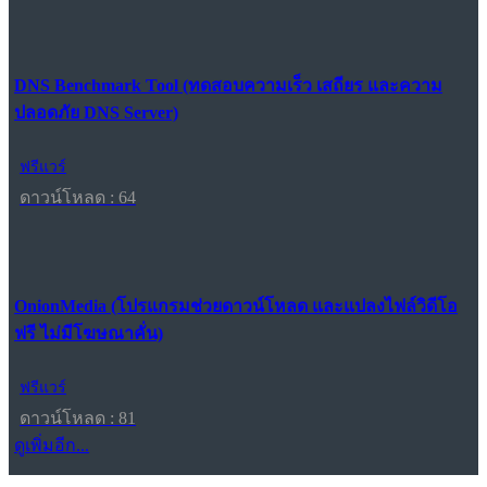
DNS Benchmark Tool (ทดสอบความเร็ว เสถียร และความ
ปลอดภัย DNS Server)
ฟรีแวร์
ดาวน์โหลด : 64
OnionMedia (โปรแกรมช่วยดาวน์โหลด และแปลงไฟล์วิดีโอ
ฟรี ไม่มีโฆษณาคั่น)
ฟรีแวร์
ดาวน์โหลด : 81
ดูเพิ่มอีก...