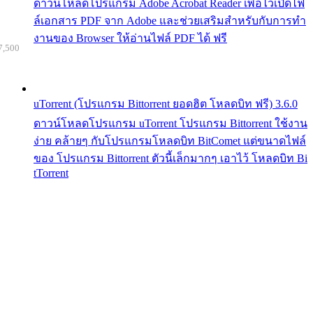
ดาวน์โหลดโปรแกรม Adobe Acrobat Reader เพื่อไว้เปิดไฟ
ล์เอกสาร PDF จาก Adobe และช่วยเสริมสำหรับกับการทำ
งานของ Browser ให้อ่านไฟล์ PDF ได้ ฟรี
7,500
uTorrent (โปรแกรม Bittorrent ยอดฮิต โหลดบิท ฟรี) 3.6.0
ดาวน์โหลดโปรแกรม uTorrent โปรแกรม Bittorrent ใช้งาน
ง่าย คล้ายๆ กับโปรแกรมโหลดบิท BitComet แต่ขนาดไฟล์
ของ โปรแกรม Bittorrent ตัวนี้เล็กมากๆ เอาไว้ โหลดบิท Bi
tTorrent