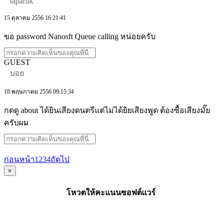
taparuk
15 ตุลาคม 2556 16:21:41
ขอ password Nanosft Queue calling หน่อยครับ
GUEST
บอย
18 พฤษภาคม 2556 09:15:34
กดดู about ได้ยินเสียงดนตรีแต่ไม่ได้ยิยเสียงพูด ต้องซื้อเสียงมั๊ย
ครับผม
ก่อนหน้า
1
2
3
4
ถัดไป
×
โหวตให้คะแนนซอฟต์แวร์