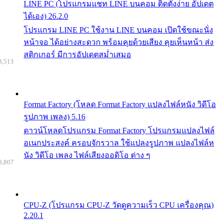
LINE PC (โปรแกรมแชท LINE บนคอม ติดตั้งง่าย อัปเดต
ได้เอง) 26.2.0
โปรแกรม LINE PC ใช้งาน LINE บนคอม เปิดใช้ขณะนั่ง
หน้าจอ ได้อย่างสะดวก พร้อมคุยด้วยเสียง คุยเห็นหน้า ส่ง
สติกเกอร์ มีการอัปเดตสม่ำเสมอ
8,513
Format Factory (โหลด Format Factory แปลงไฟล์หนัง วิดีโอ
รูปภาพ เพลง) 5.16
ดาวน์โหลดโปรแกรม Format Factory โปรแกรมแปลงไฟล์
อเนกประสงค์ ครอบจักรวาล ใช้แปลงรูปภาพ แปลงไฟล์ห
นัง วิดีโอ เพลง ไฟล์เสียงออดิโอ ต่าง ๆ
8,807
CPU-Z (โปรแกรม CPU-Z วัดดูความเร็ว CPU เครื่องคุณ)
2.20.1