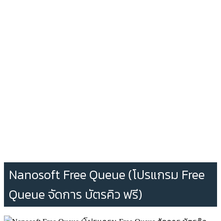
Nanosoft Free Queue (โปรแกรม Free
Queue จัดการ บัตรคิว ฟรี)