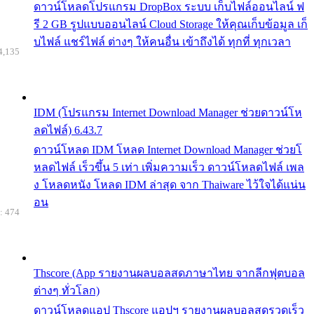
ดาวน์โหลดโปรแกรม DropBox ระบบ เก็บไฟล์ออนไลน์ ฟ
รี 2 GB รูปแบบออนไลน์ Cloud Storage ให้คุณเก็บข้อมูล เก็
บไฟล์ แชร์ไฟล์ ต่างๆ ให้คนอื่น เข้าถึงได้ ทุกที่ ทุกเวลา
4,135
IDM (โปรแกรม Internet Download Manager ช่วยดาวน์โห
ลดไฟล์) 6.43.7
ดาวน์โหลด IDM โหลด Internet Download Manager ช่วยโ
หลดไฟล์ เร็วขึ้น 5 เท่า เพิ่มความเร็ว ดาวน์โหลดไฟล์ เพล
ง โหลดหนัง โหลด IDM ล่าสุด จาก Thaiware ไว้ใจได้แน่น
อน
: 474
Thscore (App รายงานผลบอลสดภาษาไทย จากลีกฟุตบอล
ต่างๆ ทั่วโลก)
ดาวน์โหลดแอป Thscore แอปฯ รายงานผลบอลสดรวดเร็ว