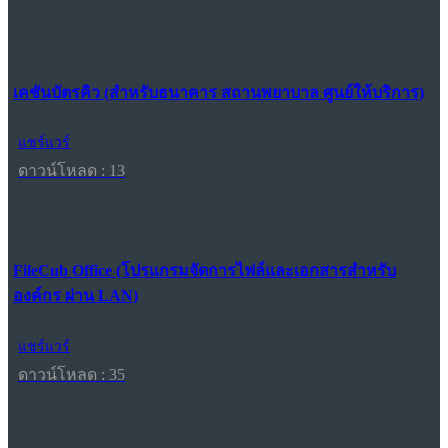
เคชันบัตรคิว (สำหรับธนาคาร สถานพยาบาล ศูนย์ให้บริการ)
แชร์แวร์
ดาวน์โหลด : 13
FileCub Office (โปรแกรมจัดการไฟล์และเอกสารสำหรับ
องค์กร ผ่าน LAN)
แชร์แวร์
ดาวน์โหลด : 35