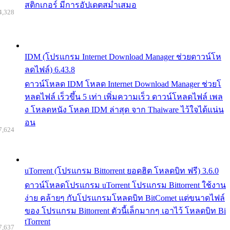
สติกเกอร์ มีการอัปเดตสม่ำเสมอ
4,328
IDM (โปรแกรม Internet Download Manager ช่วยดาวน์โห
ลดไฟล์) 6.43.8
ดาวน์โหลด IDM โหลด Internet Download Manager ช่วยโ
หลดไฟล์ เร็วขึ้น 5 เท่า เพิ่มความเร็ว ดาวน์โหลดไฟล์ เพล
ง โหลดหนัง โหลด IDM ล่าสุด จาก Thaiware ไว้ใจได้แน่น
อน
7,624
uTorrent (โปรแกรม Bittorrent ยอดฮิต โหลดบิท ฟรี) 3.6.0
ดาวน์โหลดโปรแกรม uTorrent โปรแกรม Bittorrent ใช้งาน
ง่าย คล้ายๆ กับโปรแกรมโหลดบิท BitComet แต่ขนาดไฟล์
ของ โปรแกรม Bittorrent ตัวนี้เล็กมากๆ เอาไว้ โหลดบิท Bi
tTorrent
7,637