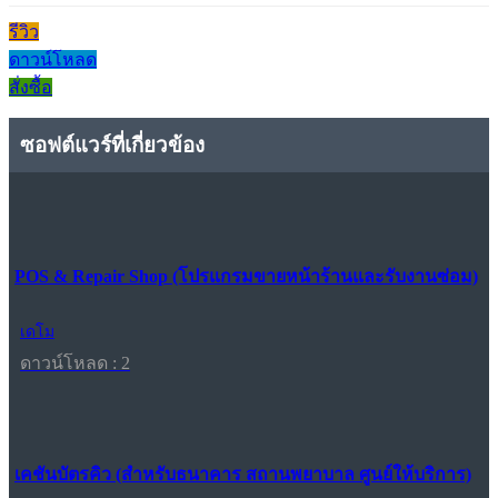
รีวิว
ดาวน์โหลด
สั่งซื้อ
ซอฟต์แวร์ที่เกี่ยวข้อง
POS & Repair Shop (โปรแกรมขายหน้าร้านและรับงานซ่อม)
เดโม
ดาวน์โหลด : 2
เคชันบัตรคิว (สำหรับธนาคาร สถานพยาบาล ศูนย์ให้บริการ)