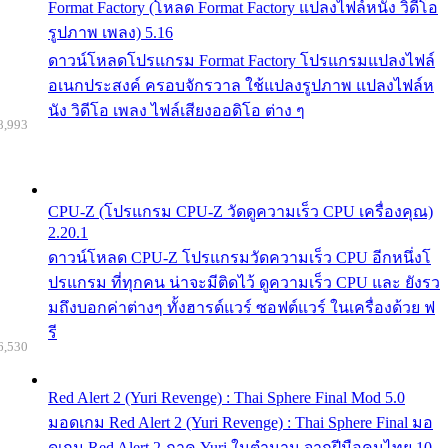
Format Factory (โหลด Format Factory แปลงไฟล์หนัง วิดีโอ
รูปภาพ เพลง) 5.16
ดาวน์โหลดโปรแกรม Format Factory โปรแกรมแปลงไฟล์
อเนกประสงค์ ครอบจักรวาล ใช้แปลงรูปภาพ แปลงไฟล์ห
นัง วิดีโอ เพลง ไฟล์เสียงออดิโอ ต่าง ๆ
8,993
CPU-Z (โปรแกรม CPU-Z วัดดูความเร็ว CPU เครื่องคุณ)
2.20.1
ดาวน์โหลด CPU-Z โปรแกรมวัดความเร็ว CPU อีกหนึ่งโ
ปรแกรม ที่ทุกคน น่าจะมีติดไว้ ดูความเร็ว CPU และ ยังรว
มถึงบอกค่าต่างๆ ทั้งฮารด์แวร์ ซอฟต์แวร์ ในเครื่องด้วย ฟ
รี
6,530
Red Alert 2 (Yuri Revenge) : Thai Sphere Final Mod 5.0
มอดเกม Red Alert 2 (Yuri Revenge) : Thai Sphere Final มอ
ดเกม Red Alert 2 ภาค Yuri ในตำนาน จากฝีมือคนไทย 10