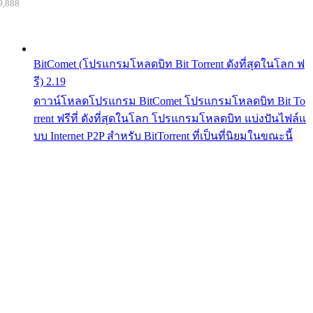
9,888
BitComet (โปรแกรมโหลดบิท Bit Torrent ดังที่สุดในโลก ฟ
รี) 2.19
ดาวน์โหลดโปรแกรม BitComet โปรแกรมโหลดบิท Bit To
rrent ฟรีที่ ดังที่สุดในโลก โปรแกรมโหลดบิท แบ่งปันไฟล์แ
บบ Internet P2P สำหรับ BitTorrent ที่เป็นที่นิยมในขณะนี้