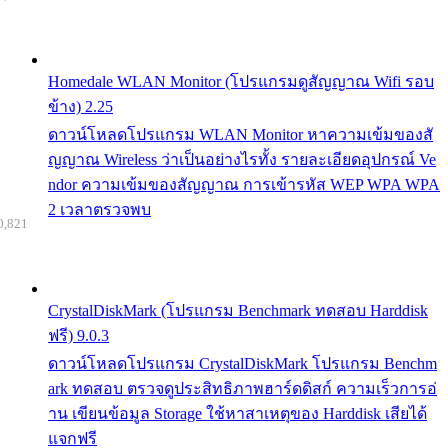
Homedale WLAN Monitor (โปรแกรมดูสัญญาณ Wifi รอบ
ข้าง) 2.25
ดาวน์โหลดโปรแกรม WLAN Monitor หาความเข้มของสั
ญญาณ Wireless ว่าเป็นอย่างไรทั้ง รายละเอียดอุปกรณ์ Ve
ndor ความเข้มของสัญญาณ การเข้ารหัส WEP WPA WPA
2 เวลาตรวจพบ
0,821
CrystalDiskMark (โปรแกรม Benchmark ทดสอบ Harddisk
ฟรี) 9.0.3
ดาวน์โหลดโปรแกรม CrystalDiskMark โปรแกรม Benchm
ark ทดสอบ ตรวจดูประสิทธิภาพฮาร์ดดิสก์ ความเร็วการอ่
าน เขียนข้อมูล Storage ใช้หาสาเหตุของ Harddisk เสียได้
แจกฟรี