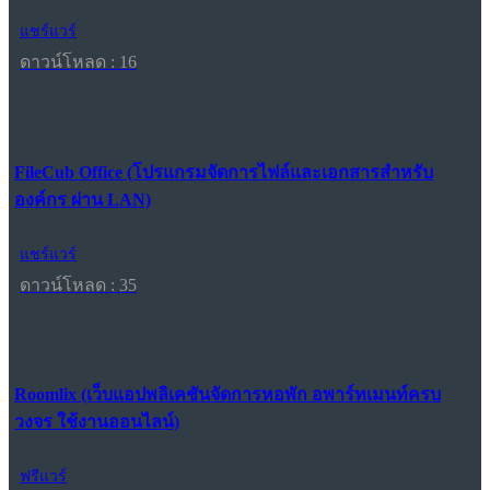
แชร์แวร์
ดาวน์โหลด : 16
FileCub Office (โปรแกรมจัดการไฟล์และเอกสารสำหรับ
องค์กร ผ่าน LAN)
แชร์แวร์
ดาวน์โหลด : 35
Roomlix (เว็บแอปพลิเคชันจัดการหอพัก อพาร์ทเมนท์ครบ
วงจร ใช้งานออนไลน์)
ฟรีแวร์