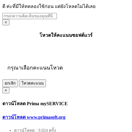
ดี ค่ะที่มีให้ทดลองใช้ก่อน แต่ยังโหลดไม่ได้เลย
×
โหวตให้คะแนนซอฟต์แวร์
กรุณาเลือกคะแนนโหวต
ยกเลิก
โหวตคะแนน
×
ดาวน์โหลด Prima mySERVICE
ดาวน์โหลด www.primasoft.org
ดาวน์โหลด : 9,024 ครั้ง