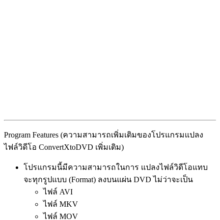
Program Features (ความสามารถเพิ่มเติมของโปรแกรมแปลง
ไฟล์วิดีโอ ConvertXtoDVD เพิ่มเติม)
โปรแกรมนี้มีความสามารถในการ แปลงไฟล์วิดีโอแทบ
จะทุกรูปแบบ (Format) ลงบนแผ่น DVD ไม่ว่าจะเป็น
ไฟล์ AVI
ไฟล์ MKV
ไฟล์ MOV