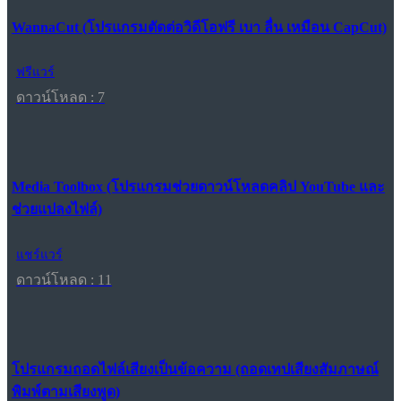
WannaCut (โปรแกรมตัดต่อวิดีโอฟรี เบา ลื่น เหมือน CapCut)
ฟรีแวร์
ดาวน์โหลด : 7
Media Toolbox (โปรแกรมช่วยดาวน์โหลดคลิป YouTube และ
ช่วยแปลงไฟล์)
แชร์แวร์
ดาวน์โหลด : 11
โปรแกรมถอดไฟล์เสียงเป็นข้อความ (ถอดเทปเสียงสัมภาษณ์
พิมพ์ตามเสียงพูด)