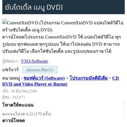
ซับไตเติ้ล เมนู DVD)
ดาวน์โหลดโปรแกรม ConvertXtoDVD ใช้ แปลงไฟล์วิดีโอ ทุก
รูปแบบ ทุกฟอแมต ทุกรูปแบบ ให้เอาไปลงแผ่น DVD สามารถ
ปรับแต่งวิดีโอ เลือกใส่ซับไตเติ้ล และรูปแบบของภาษาได้
ผู้พัฒนา :
VSO-Software
แชร์แวร์
Shareware คืออะไร ?
หมวดหมู่ :
ซอฟต์แวร์ (Software)
>
โปรแกรมมัลติมีเดีย
>
CD
DVD and Video Player or Burner
เมื่อ : 30 มีนาคม 2560
ผู้ชม : 365,871
โหวตให้คะแนน
คะแนนโหวต 4.22 (175 ครั้ง)
ดาวน์โหลด