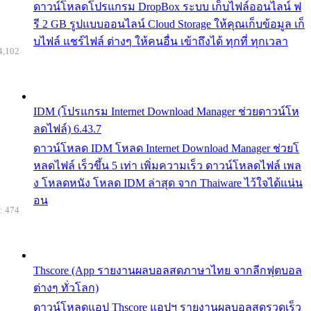
ดาวน์โหลดโปรแกรม DropBox ระบบ เก็บไฟล์ออนไลน์ ฟ
รี 2 GB รูปแบบออนไลน์ Cloud Storage ให้คุณเก็บข้อมูล เก็
บไฟล์ แชร์ไฟล์ ต่างๆ ให้คนอื่น เข้าถึงได้ ทุกที่ ทุกเวลา
4,102
IDM (โปรแกรม Internet Download Manager ช่วยดาวน์โห
ลดไฟล์) 6.43.7
ดาวน์โหลด IDM โหลด Internet Download Manager ช่วยโ
หลดไฟล์ เร็วขึ้น 5 เท่า เพิ่มความเร็ว ดาวน์โหลดไฟล์ เพล
ง โหลดหนัง โหลด IDM ล่าสุด จาก Thaiware ไว้ใจได้แน่น
อน
: 474
Thscore (App รายงานผลบอลสดภาษาไทย จากลีกฟุตบอล
ต่างๆ ทั่วโลก)
ดาวน์โหลดแอป Thscore แอปฯ รายงานผลบอลสดรวดเร็ว