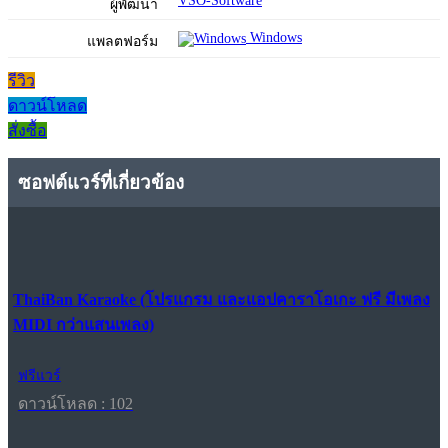
VSO-Software
ผู้พัฒนา
Windows
แพลตฟอร์ม
รีวิว
ดาวน์โหลด
สั่งซื้อ
ซอฟต์แวร์ที่เกี่ยวข้อง
ThaiBan Karaoke (โปรแกรม และแอปคาราโอเกะ ฟรี มีเพลง
MIDI กว่าแสนเพลง)
ฟรีแวร์
ดาวน์โหลด : 102