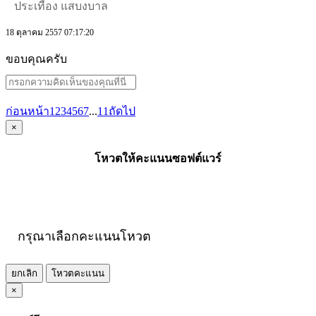
ประเทือง แสบงบาล
18 ตุลาคม 2557 07:17:20
ขอบคุณครับ
ก่อนหน้า
1
2
3
4
5
6
7
...
11
ถัดไป
×
โหวตให้คะแนนซอฟต์แวร์
กรุณาเลือกคะแนนโหวต
ยกเลิก
โหวตคะแนน
×