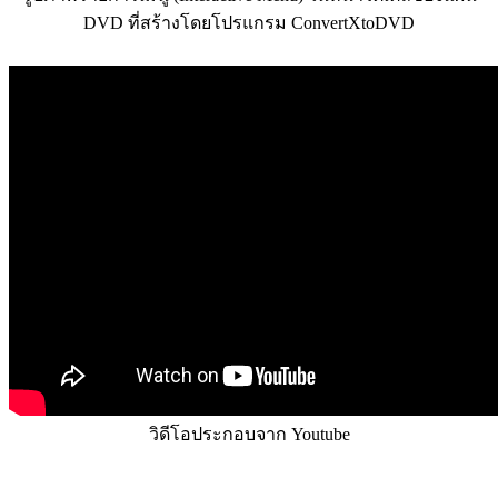
DVD ที่สร้างโดยโปรแกรม ConvertXtoDVD
วิดีโอประกอบจาก Youtube