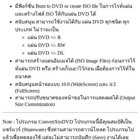
มีฟังก์ชั่น Burn to DVD or create ISO file ในการไรท์แผ่น
และสร้างไฟล์ ISO ให้กับแผ่น DVD ได้
สนับสนุน สามารถใช้งานได้กับ แผ่น DVD ทุกชนิด ทุก
ประเภท ไม่ว่าจะเป็น
แผ่น DVD +/- R
แผ่น DVD +/- RW
แผ่น DVD +/- DL
สามารถสร้างแผ่นอิมเมจได้ (ISO Image Files) ก่อนการไร้
ท์แผ่น DVD หรือ สร้างเก็บเอาไว้ก่อน เผื่อต้องการไร้ท์ใน
อนาคต
สนับสนุนหน้าจอแบบ 16:9 (WideScreen) และ 4:3
(FullScreen)
สามารถปรับขนาดของหน้าขอในการแสดงผลได้ (Output
Size Customization)
Note : โปรแกรม ConvertXtoDVD โปรแกรมนี้มีคุณสมบัติเป็น
แชร์แวร์ (Shareware) ซึ่งท่านสามารถดาวน์โหลด โปรแกรมไป
แล้วเพื่อทดลองใช้ แต่จะไม่สามารถบันทึก (Save) งานได้เลย