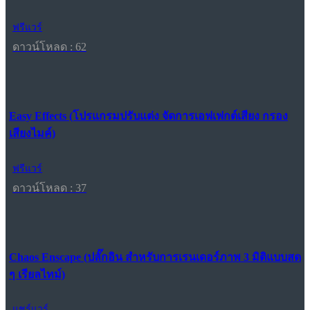
ฟรีแวร์
ดาวน์โหลด : 62
Easy Effects (โปรแกรมปรับแต่ง จัดการเอฟเฟกต์เสียง กรอง
เสียงไมค์)
ฟรีแวร์
ดาวน์โหลด : 37
Chaos Enscape (ปลั๊กอิน สำหรับการเรนเดอร์ภาพ 3 มิติแบบสด
ๆ เรียลไทม์)
แชร์แวร์