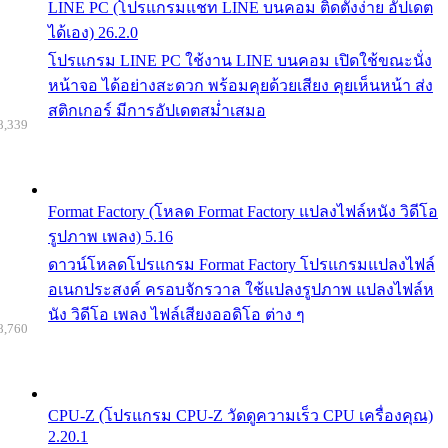
LINE PC (โปรแกรมแชท LINE บนคอม ติดตั้งง่าย อัปเดต
ได้เอง) 26.2.0
โปรแกรม LINE PC ใช้งาน LINE บนคอม เปิดใช้ขณะนั่ง
หน้าจอ ได้อย่างสะดวก พร้อมคุยด้วยเสียง คุยเห็นหน้า ส่ง
สติกเกอร์ มีการอัปเดตสม่ำเสมอ
8,339
Format Factory (โหลด Format Factory แปลงไฟล์หนัง วิดีโอ
รูปภาพ เพลง) 5.16
ดาวน์โหลดโปรแกรม Format Factory โปรแกรมแปลงไฟล์
อเนกประสงค์ ครอบจักรวาล ใช้แปลงรูปภาพ แปลงไฟล์ห
นัง วิดีโอ เพลง ไฟล์เสียงออดิโอ ต่าง ๆ
8,760
CPU-Z (โปรแกรม CPU-Z วัดดูความเร็ว CPU เครื่องคุณ)
2.20.1