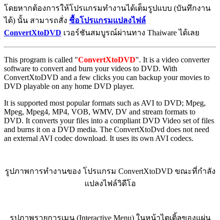
โดยหากต้องการให้โปรแกรมทำงานได้เต็มรูปแบบ (บันทึกงาน
ได้) นั้น สามารถสั่ง
ซื้อโปรแกรมแปลงไฟล์
ConvertXtoDVD
เวอร์ชันสมบูรณ์ผ่านทาง Thaiware ได้เลย
This program is called "
ConvertXtoDVD
". It is a video converter
software to convert and burn your videos to DVD. With
ConvertXtoDVD and a few clicks you can backup your movies to
DVD playable on any home DVD player.
It is supported most popular formats such as AVI to DVD; Mpeg,
Mpeg, Mpeg4, MP4, VOB, WMV, DV and stream formats to
DVD. It converts your files into a compliant DVD Video set of files
and burns it on a DVD media. The ConvertXtoDvd does not need
an external AVI codec download. It uses its own AVI codecs.
รูปภาพการทำงานของ โปรแกรม ConvertXtoDVD ขณะที่กำลัง
แปลงไฟล์วิดีโอ
รูปภาพรายการเมนู (Interactive Menu) ในหน้าไตเติ้ลของแผ่น