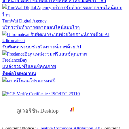
จำหน่าย จัดหา ซอฟต์แวร์ลิขสิทธิ์ สำหรับองค์กร ฯลฯ
TumWai Digital Agency
บริการรับทำการตลาดออนไลน์แบบไวๆ
Ultromate.ai
รับพัฒนาระบบช่วยวิเคราะห์ภาพด้วย AI
FreelanceBay
แหล่งรวมฟรีแลนซ์คุณภาพ
ติดต่อโฆษณาบน
ดูเวอร์ชัน Desktop
Copyright Notice :
Creative Commons Attribution 3.0
Copyright