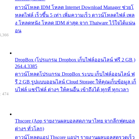
ดาวน์โหลด IDM โหลด Internet Download Manager ช่วยโ
หลดไฟล์ เร็วขึ้น 5 เท่า เพิ่มความเร็ว ดาวน์โหลดไฟล์ เพล
ง โหลดหนัง โหลด IDM ล่าสุด จาก Thaiware ไว้ใจได้แน่น
อน
6,366
DropBox (โปรแกรม Dropbox เก็บไฟล์ออนไลน์ ฟรี 2 GB )
264.4.3385
ดาวน์โหลดโปรแกรม DropBox ระบบ เก็บไฟล์ออนไลน์ ฟ
รี 2 GB รูปแบบออนไลน์ Cloud Storage ให้คุณเก็บข้อมูล เก็
บไฟล์ แชร์ไฟล์ ต่างๆ ให้คนอื่น เข้าถึงได้ ทุกที่ ทุกเวลา
: 474
Thscore (App รายงานผลบอลสดภาษาไทย จากลีกฟุตบอล
ต่างๆ ทั่วโลก)
ดาวน์โหลดแอป Thscore แอปฯ รายงานผลบอลสดรวดเร็ว