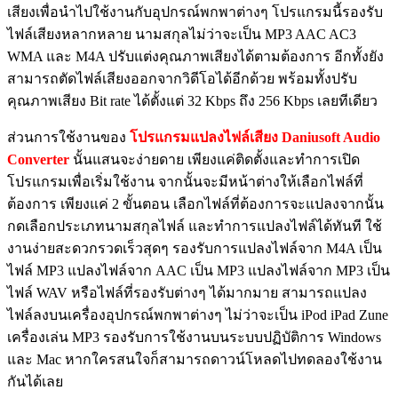
เสียงเพื่อนำไปใช้งานกับอุปกรณ์พกพาต่างๆ โปรแกรมนี้รองรับ
ไฟล์เสียงหลากหลาย นามสกุลไม่ว่าจะเป็น MP3 AAC AC3
WMA และ M4A ปรับแต่งคุณภาพเสียงได้ตามต้องการ อีกทั้งยัง
สามารถตัดไฟล์เสียงออกจากวิดีโอได้อีกด้วย พร้อมทั้งปรับ
คุณภาพเสียง Bit rate ได้ตั้งแต่ 32 Kbps ถึง 256 Kbps เลยทีเดียว
ส่วนการใช้งานของ
โปรแกรมแปลงไฟล์เสียง
Daniusoft Audio
Converter
นั้นแสนจะง่ายดาย เพียงแค่ติดตั้งและทำการเปิด
โปรแกรมเพื่อเริ่มใช้งาน จากนั้นจะมีหน้าต่างให้เลือกไฟล์ที่
ต้องการ เพียงแค่ 2 ขั้นตอน เลือกไฟล์ที่ต้องการจะแปลงจากนั้น
กดเลือกประเภทนามสกุลไฟล์ และทำการแปลงไฟล์ได้ทันที ใช้
งานง่ายสะดวกรวดเร็วสุดๆ รองรับการแปลงไฟล์จาก M4A เป็น
ไฟล์ MP3 แปลงไฟล์จาก AAC เป็น MP3 แปลงไฟล์จาก MP3 เป็น
ไฟล์ WAV หรือไฟล์ที่รองรับต่างๆ ได้มากมาย สามารถแปลง
ไฟล์ลงบนเครื่องอุปกรณ์พกพาต่างๆ ไม่ว่าจะเป็น iPod iPad Zune
เครื่องเล่น MP3 รองรับการใช้งานบนระบบปฏิบัติการ Windows
และ Mac หากใครสนใจก็สามารถดาวน์โหลดไปทดลองใช้งาน
กันได้เลย