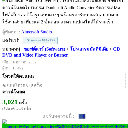
ดาวน์โหลดโปรแกรม Daniusoft Audio Converter จัดการแปลง
ไฟล์เสียง ออดิโอรูปแบบต่างๆ พร้อมรองรับนามสกุลมากมาย
ใช้งานง่าย เพียงแค่ 2 ขั้นตอน สะดวกแปลงไฟล์ได้รวดเร็ว
ผู้พัฒนา :
Aimersoft Studio.
แชร์แวร์
Shareware คืออะไร ?
หมวดหมู่ :
ซอฟต์แวร์ (Software)
>
โปรแกรมมัลติมีเดีย
>
CD
DVD and Video Player or Burner
เมื่อ : 16 ตุลาคม 2559
ผู้ชม : 16,492
โหวตให้คะแนน
คะแนนโหวต 0 (0 ครั้ง)
ดาวน์โหลด
3,021
ครั้ง
(สัปดาห์ก่อน 0 ครั้ง)
แชร์บทความนี้ :
0