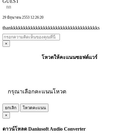
GUEST
nn
29 มิถุนายน 2553 12:26:20
thankkkkkkkkkkkkkkkkkkkkkkkkkkkkkkkkkkks
×
โหวตให้คะแนนซอฟต์แวร์
กรุณาเลือกคะแนนโหวต
ยกเลิก
โหวตคะแนน
×
ดาวน์โหลด Daniusoft Audio Converter