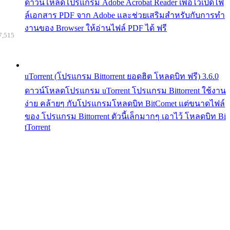
ดาวน์โหลดโปรแกรม Adobe Acrobat Reader เพื่อไว้เปิดไฟ
ล์เอกสาร PDF จาก Adobe และช่วยเสริมสำหรับกับการทำ
งานของ Browser ให้อ่านไฟล์ PDF ได้ ฟรี
7,515
uTorrent (โปรแกรม Bittorrent ยอดฮิต โหลดบิท ฟรี) 3.6.0
ดาวน์โหลดโปรแกรม uTorrent โปรแกรม Bittorrent ใช้งาน
ง่าย คล้ายๆ กับโปรแกรมโหลดบิท BitComet แต่ขนาดไฟล์
ของ โปรแกรม Bittorrent ตัวนี้เล็กมากๆ เอาไว้ โหลดบิท Bi
tTorrent