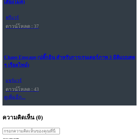
เสียงไมค์)
ฟรีแวร์
ดาวน์โหลด : 37
Chaos Enscape (ปลั๊กอิน สำหรับการเรนเดอร์ภาพ 3 มิติแบบสด
ๆ เรียลไทม์)
แชร์แวร์
ดาวน์โหลด : 43
ดูเพิ่มอีก...
ความคิดเห็น (
0
)