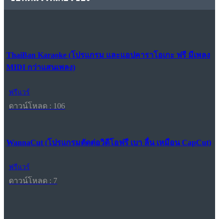
ThaiBan Karaoke (โปรแกรม และแอปคาราโอเกะ ฟรี มีเพลง
MIDI กว่าแสนเพลง)
ฟรีแวร์
ดาวน์โหลด : 106
WannaCut (โปรแกรมตัดต่อวิดีโอฟรี เบา ลื่น เหมือน CapCut)
ฟรีแวร์
ดาวน์โหลด : 7