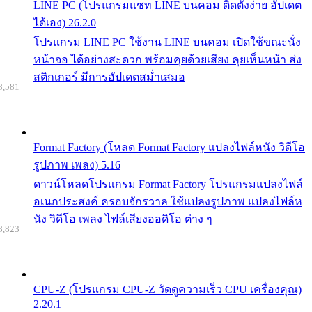
LINE PC (โปรแกรมแชท LINE บนคอม ติดตั้งง่าย อัปเดต
ได้เอง) 26.2.0
โปรแกรม LINE PC ใช้งาน LINE บนคอม เปิดใช้ขณะนั่ง
หน้าจอ ได้อย่างสะดวก พร้อมคุยด้วยเสียง คุยเห็นหน้า ส่ง
สติกเกอร์ มีการอัปเดตสม่ำเสมอ
8,581
Format Factory (โหลด Format Factory แปลงไฟล์หนัง วิดีโอ
รูปภาพ เพลง) 5.16
ดาวน์โหลดโปรแกรม Format Factory โปรแกรมแปลงไฟล์
อเนกประสงค์ ครอบจักรวาล ใช้แปลงรูปภาพ แปลงไฟล์ห
นัง วิดีโอ เพลง ไฟล์เสียงออดิโอ ต่าง ๆ
8,823
CPU-Z (โปรแกรม CPU-Z วัดดูความเร็ว CPU เครื่องคุณ)
2.20.1