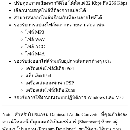
ปรับคุณภาพเสียงจากวิดีโอ ได้ตั้งแต่ 32 Kbps ถึง 256 Kbps
เลือกนามสกุลไฟล์ที่ต้องการแปลงได้
สามารส่งออกไฟล์พร้อมกันทีละหลายไฟล์ได้
รองรับการแปลงไฟล์หลากหลายนามสกุล เช่น
ไฟล์ MP3
ไฟล์ WAV
ไฟล์ ACC
ไฟล์ M4A
รองรับส่งออกไฟล์ร่วมกับอุปกรณ์พกพาต่างๆ เช่น
เครื่องเล่นไฟล์มีเดีย iPod
แท็บเล็ต iPad
เครื่องเล่นเกมพกพา PSP
เครื่องเล่นไฟล์มีเดีย Zune
รองรับการใช้งานบนระบบปฏิบัติการ Windows และ Mac
Note : สำหรับโปรแกรม Daniusoft Audio Converter ที่คุณกำลังจะ
ดาวน์โหลดนี้ มีคุณสมบัติเป็นแชร์แวร์ (Shareware) ซึ่งทางผู้
พัฒนา โปรแกรม (Program Developer) เขาให้คุณ ได้สามารถ