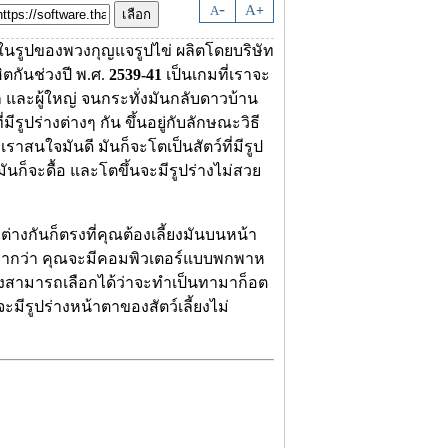
-
A
A
+
ู่ในรูปของพวงกุญแจรูปไข่ ผลิตโดยบริษัท
ิตกันช่วงปี พ.ศ.
2539-41
เป็นเกมที่เราจะ
ด็ก และผู้ใหญ่ จนกระทั่งมันกลับดาวบ้าน
่มีรูปร่างต่างๆ กัน ขึ้นอยู่กับลักษณะวิธี
ราสนใจมันดี มันก็จะโตเป็นสัตว์ที่มีรูป
 มันก็จะดื้อ และโตขึ้นจะมีรูปร่างไม่สวย
างกันก็ตรงที่คุณต้องเลี้ยงมันบนหน้า
จากว่า คุณจะมีคอมพิวเตอร์แบบพกพาห
ึ่งสามารถเลือกได้ว่าจะทำเป็นทามาก็อต
จะมีรูปร่างหน้าตาของสัตว์เลี้ยงไม่