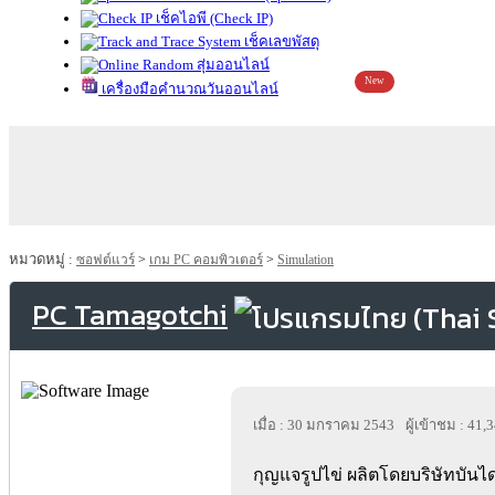
เช็คไอพี (Check IP)
เช็คเลขพัสดุ
สุ่มออนไลน์
New
เครื่องมือคำนวณวันออนไลน์
หมวดหมู่ :
ซอฟต์แวร์
>
เกม PC คอมพิวเตอร์
>
Simulation
PC Tamagotchi
เมื่อ : 30 มกราคม 2543
ผู้เข้าชม : 41,
กุญแจรูปไข่ ผลิตโดยบริษัทบันได