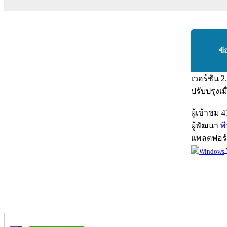
ข้
เวอร์ชัน
2
ปรับปรุงเม
ผู้เข้าชม
4
ผู้พัฒนา
พ
แพลตฟอร