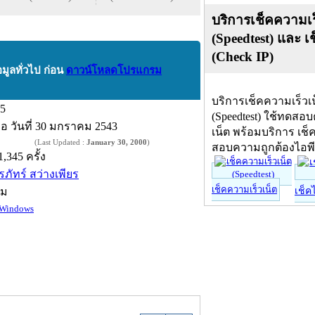
บริการเช็คความเร
(Speedtest) และ เ
(Check IP)
อมูลทั่วไป ก่อน
ดาวน์โหลดโปรแกรม
บริการเช็คความเร็วเ
.5
(Speedtest) ใช้ทดสอ
ื่อ
วันที่ 30 มกราคม 2543
เน็ต พร้อมบริการ เช็
(Last Updated :
January 30, 2000
)
สอบความถูกต้องไอพ
1,345 ครั้ง
ีรภัทร์ สว่างเพียร
เช็คความเร็วเน็ต
์ม
เช็ค
Windows