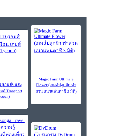
Magic Farm Ultimate
(เกมส์ขนส่ง
Flower (เกมส์ปลูกผัก ทำ
มส์ Transport
สวน แนวแฟนตาซี 3 มิติ)
coon)