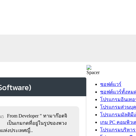
ซอฟต์แวร์
ซอฟต์แวร์ทั้งหม
โปรแกรมอินเทอร
โปรแกรมส่วนบุ
โปรแกรมมัลติมีเ
From Developer " ทามาก๊อตจิ
345
เกม PC คอมพิวเต
เป็นเกมกดที่อยู่ในรูปของพวง
โปรแกรมบริหารธ
แห่งประเทศญี่..