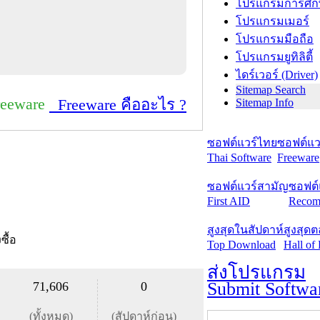
โปรแกรมการศึก
โปรแกรมเมอร์
โปรแกรมมือถือ
โปรแกรมยูทิลิตี้
ไดร์เวอร์ (Driver)
Sitemap Search
reeware
Freeware คืออะไร ?
Sitemap Info
ซอฟต์แวร์ไทย
ซอฟต์แวร
Thai Software
Freeware
ซอฟต์แวร์สามัญ
ซอฟต์
First AID
Recom
สูงสุดในสัปดาห์
สูงสุด
งซื้อ
Top Download
Hall of
ส่งโปรแกรม
Submit Softwa
71,606
0
(ทั้งหมด)
(สัปดาห์ก่อน)