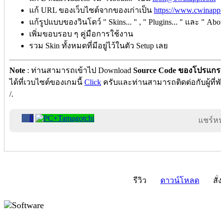
แก้ URL ของเว็บไซต์จากของเก่าเป็น
https://www.cwinapp
แก้รูปแบบของวินโดว์ " Skins... " , " Plugins... " และ " Abou
เพิ่มขอบรอบ ๆ คู่มือการใช้งาน
รวม Skin ทั้งหมดที่มีอยู่ไว้ในตัว Setup เลย
Note
: ท่านสามารถเข้าไป Download
Source Code ของโปรแกรมนี
ได้ที่เวบไซต์ของเกมนี้
Click
ครับและท่านสามารถติดต่อกับผู้ที่พัฒ
/.
0
แชร์หน้
รีวิว
ดาวน์โหลด
สั่