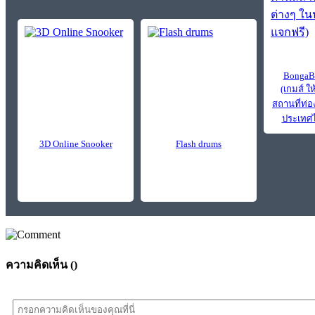
BongaBo
(เกมส์ ให
สถานที่ท่อง
ประเทศไ
3D Online Snooker
Flash drums
ความคิดเห็น (
)