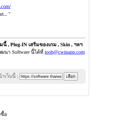
.com/
t... "
้ , Plug-IN เสริมของเกม , Skin , ฯลฯ
นา Software นี้ได้ที่
tooh@cwinapp.com
าเว็บนี้ :
งซื้อ