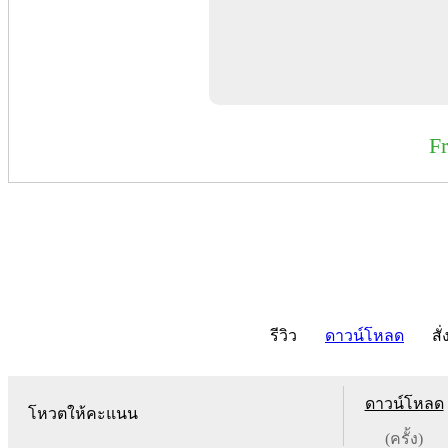
F
รีวิว
ดาวน์โหลด
สั่
ดาวน์โหลด
โหวตให้คะแนน
(ครั้ง)